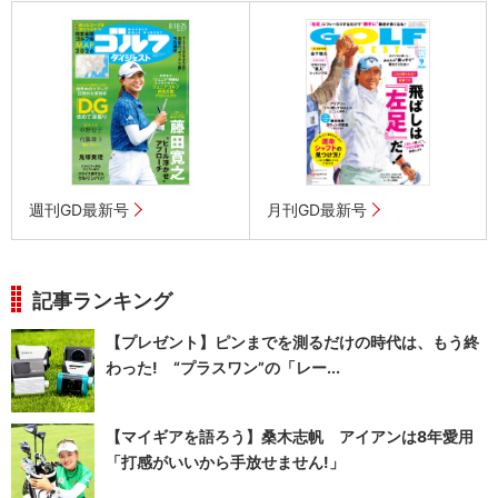
週刊GD最新号
月刊GD最新号
記事ランキング
【プレゼント】ピンまでを測るだけの時代は、もう終
わった! “プラスワン”の「レー...
【マイギアを語ろう】桑木志帆 アイアンは8年愛用
「打感がいいから手放せません!」