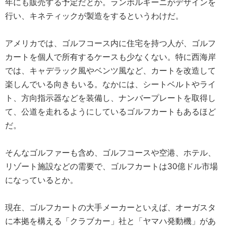
年にも販売する予定だとか。ランボルギーニがデザインを
行い、キネティックが製造をするというわけだ。
アメリカでは、ゴルフコース内に住宅を持つ人が、ゴルフ
カートを個人で所有するケースも少なくない。特に西海岸
では、キャデラック風やベンツ風など、カートを改造して
楽しんでいる向きもいる。なかには、シートベルトやライ
ト、方向指示器などを装備し、ナンバープレートを取得し
て、公道を走れるようにしているゴルフカートもあるほど
だ。
そんなゴルファーも含め、ゴルフコースや空港、ホテル、
リゾート施設などの需要で、ゴルフカートは30億ドル市場
になっているとか。
現在、ゴルフカートの大手メーカーといえば、オーガスタ
に本拠を構える「クラブカー」社と「ヤマハ発動機」があ