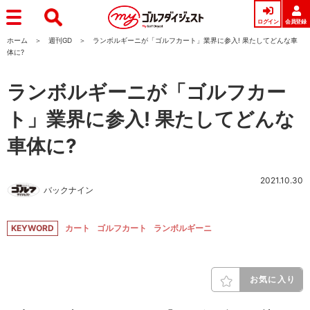
ログイン
会員登録
ホーム
週刊GD
ランボルギーニが「ゴルフカート」業界に参入! 果たしてどんな車
体に?
ランボルギーニが「ゴルフカー
ト」業界に参入! 果たしてどんな
車体に?
2021.10.30
バックナイン
KEYWORD
カート
ゴルフカート
ランボルギーニ
お気に入り