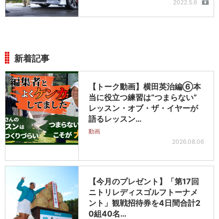
2022.5.6
新着記事
【トーク動画】横田英治編⑥本
当に役立つ練習は“つまらない”
レッスン・オブ・ザ・イヤーが
語るレッスン…
動画
2026.08.06
【今月のプレゼント】「第17回
ニトリレディスゴルフトーナメ
ント」観戦招待券を4日間合計2
0組40名…