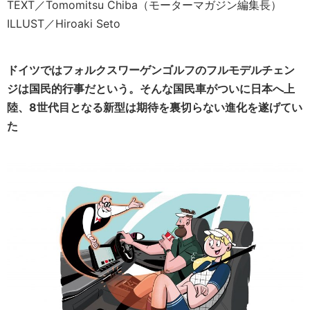
TEXT／Tomomitsu Chiba（モーターマガジン編集長）
ILLUST／Hiroaki Seto
ドイツではフォルクスワーゲンゴルフのフルモデルチェン
ジは国民的行事だという。そんな国民車がついに日本へ上
陸、8世代目となる新型は期待を裏切らない進化を遂げてい
た