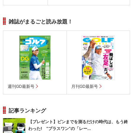
雑誌がまるごと読み放題！
週刊GD最新号
月刊GD最新号
記事ランキング
【プレゼント】ピンまでを測るだけの時代は、もう終
わった! “プラスワン”の「レー...