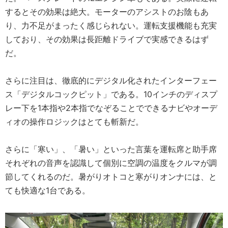
するとその効果は絶大。モーターのアシストのお陰もあ
り、力不足がまったく感じられない。運転支援機能も充実
しており、その効果は長距離ドライブで実感できるはず
だ。
さらに注目は、徹底的にデジタル化されたインターフェー
ス「デジタルコックピット」である。10インチのディスプ
レー下を1本指や2本指でなぞることでできるナビやオーデ
ィオの操作ロジックはとても斬新だ。
さらに「寒い」、「暑い」といった言葉を運転席と助手席
それぞれの音声を認識して個別に空調の温度をクルマが調
節してくれるのだ。暑がりオトコと寒がりオンナには、と
ても快適な1台である。