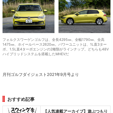
フォルクスワーゲンゴルフは、全長4295㎜、全幅1790㎜、全高
1475㎜、ホイールベース2620㎜。パワーユニットは、1L直3ター
ボ、1.5L直4ターボエンジンの2種類がラインナップ。どちらも48V
ハイブリッドシステムを搭載したMHEVだ
月刊ゴルフダイジェスト2021年9月号より
おすすめ記事
【人気連載アーカイブ】遊ぶつもり