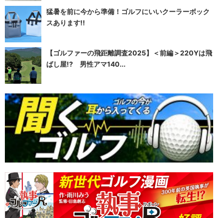
猛暑を前に今から準備！ゴルフにいいクーラーボック
スあります!!
【ゴルファーの飛距離調査2025】＜前編＞220Yは飛
ばし屋!? 男性アマ140...