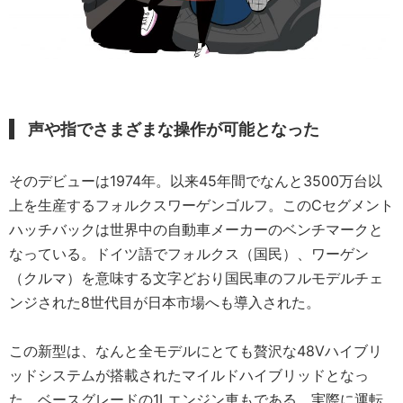
声や指でさまざまな操作が可能となった
そのデビューは1974年。以来45年間でなんと3500万台以
上を生産するフォルクスワーゲンゴルフ。このCセグメント
ハッチバックは世界中の自動車メーカーのベンチマークと
なっている。ドイツ語でフォルクス（国民）、ワーゲン
（クルマ）を意味する文字どおり国民車のフルモデルチェ
ンジされた8世代目が日本市場へも導入された。
この新型は、なんと全モデルにとても贅沢な48Vハイブリ
ッドシステムが搭載されたマイルドハイブリッドとなっ
た。ベースグレードの1Lエンジン車もである。実際に運転