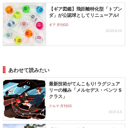
【ギア図鑑】飛距離特化型「トブン
ダ」が公認球としてリニューアル!
ギア 月刊GD
2025.9.23
あわせて読みたい
最新技術がてんこもり! ラグジュア
リーの極み「メルセデス・ベンツ S
クラス」
クルマ 月刊GD
2021.5.5