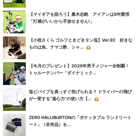
【マイギアを語ろう】桑木志帆 アイアンは8年愛用
「打感がいいから手放せません!」
【小祝さくら ゴルフときどきタン塩】Vol.92 好きな
ものは魚、ナマコ酢、シャ...
【今月のプレゼント】2026年男子メジャー全制覇！
トゥルーテンパー「ダイナミック...
塩ビパイプを真っすぐ投げられる？ ドライバーの飛び
が一変する“遠心力”の使い方【...
ZERO HALLIBURTONの「ポケッタブル ランドリート
ート」（非売品）を...