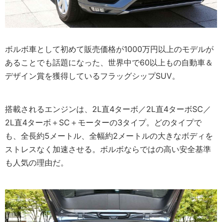
ボルボ車として初めて販売価格が1000万円以上のモデルが
あることでも話題になった、世界中で60以上もの自動車＆
デザイン賞を獲得しているフラッグシップSUV。
搭載されるエンジンは、2L直4ターボ／2L直4ターボSC／
2L直4ターボ＋SC＋モーターの3タイプ。どのタイプで
も、全長約5メートル、全幅約2メートルの大きなボディを
ストレスなく加速させる。ボルボならではの高い安全基準
も人気の理由だ。