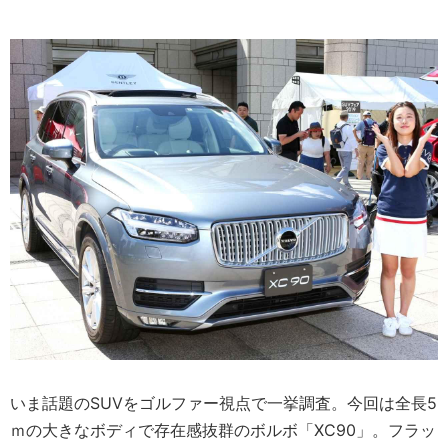
いま話題のSUVをゴルファー視点で一挙調査。今回は全長5
ｍの大きなボディで存在感抜群のボルボ「XC90」。フラッ