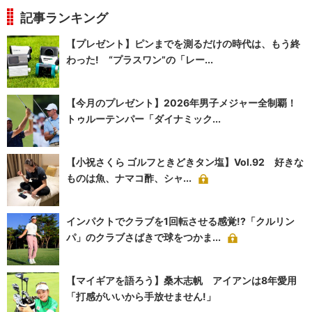
記事ランキング
【プレゼント】ピンまでを測るだけの時代は、もう終
わった! “プラスワン”の「レー...
【今月のプレゼント】2026年男子メジャー全制覇！
トゥルーテンパー「ダイナミック...
【小祝さくら ゴルフときどきタン塩】Vol.92 好きな
ものは魚、ナマコ酢、シャ...
インパクトでクラブを1回転させる感覚!?「クルリン
パ」のクラブさばきで球をつかま...
【マイギアを語ろう】桑木志帆 アイアンは8年愛用
「打感がいいから手放せません!」