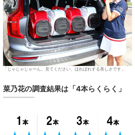
「じゃじゃじゃーん。見てください、ほれぼれする美しさです」
菜乃花の調査結果は「4本らくらく」