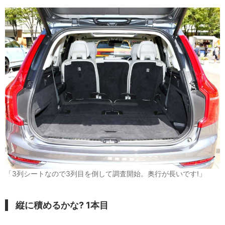
「3列シートなので3列目を倒して調査開始。奥行が長いです!」
縦に積めるかな? 1本目