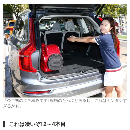
「今年初のタテ積みです! 横幅のたっぷりあるし、これはカンタンす
ぎるかも」
これは凄いぞ! 2～4本目