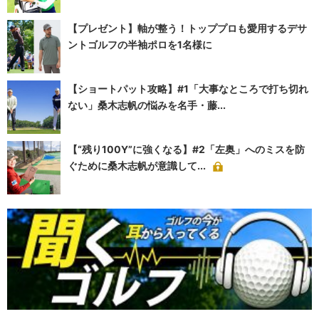
【プレゼント】軸が整う！トッププロも愛用するデサ
ントゴルフの半袖ポロを1名様に
【ショートパット攻略】#1「大事なところで打ち切れ
ない」桑木志帆の悩みを名手・藤...
【“残り100Y”に強くなる】#2「左奥」へのミスを防
ぐために桑木志帆が意識して...