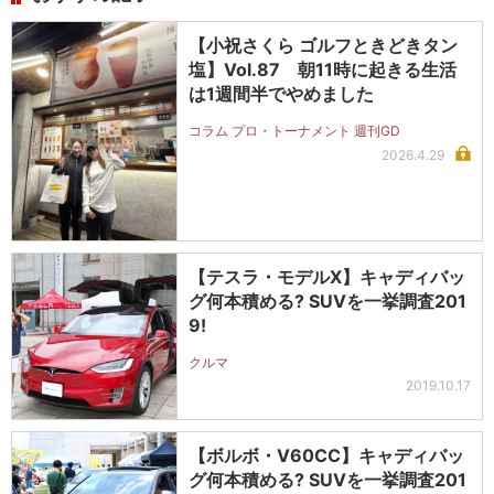
【小祝さくら ゴルフときどきタン
塩】Vol.87 朝11時に起きる生活
は1週間半でやめました
コラム プロ・トーナメント 週刊GD
2026.4.29
【テスラ・モデルX】キャディバッ
グ何本積める? SUVを一挙調査201
9!
クルマ
2019.10.17
【ボルボ・V60CC】キャディバッ
グ何本積める? SUVを一挙調査201