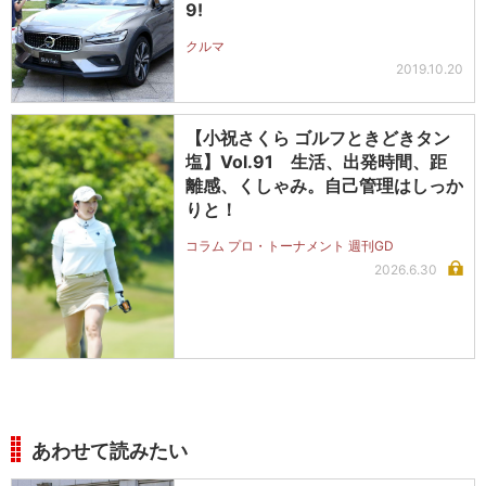
9!
クルマ
2019.10.20
【小祝さくら ゴルフときどきタン
塩】Vol.91 生活、出発時間、距
離感、くしゃみ。自己管理はしっか
りと！
コラム プロ・トーナメント 週刊GD
2026.6.30
あわせて読みたい