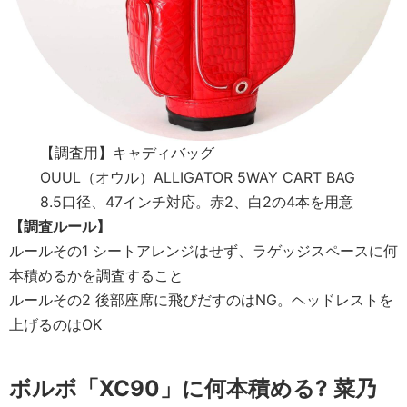
【調査用】キャディバッグ
OUUL（オウル）ALLIGATOR 5WAY CART BAG
8.5口径、47インチ対応。赤2、白2の4本を用意
【調査ルール】
ルールその1
シートアレンジはせず、ラゲッジスペースに何
本積めるかを調査すること
ルールその2
後部座席に飛びだすのはNG。ヘッドレストを
上げるのはOK
ボルボ「XC90」に何本積める? 菜乃