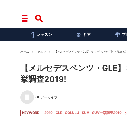
レッスン
ギア
プ
ホーム
クルマ
【メルセデスベンツ・GLE】キャディバッグ何本積める? S
【メルセデスベンツ・GLE】
挙調査2019!
GDアーカイブ
KEYWORD
2019
GLE
GOLULU
SUV
SUV一挙調査2019