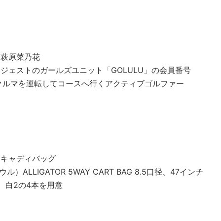
】萩原菜乃花
ジェストのガールズユニット「GOLULU」の会員番号
クルマを運転してコースへ行くアクティブゴルファー
】キャディバッグ
ル）ALLIGATOR 5WAY CART BAG 8.5口径、47インチ
、白2の4本を用意