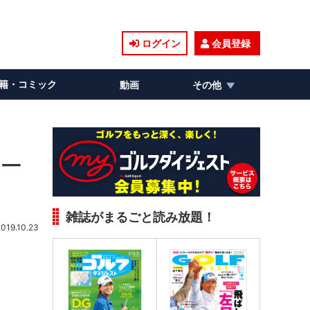
ログイン
会員登録
籍・コミック
動画
その他
を一
雑誌がまるごと読み放題！
2019.10.23