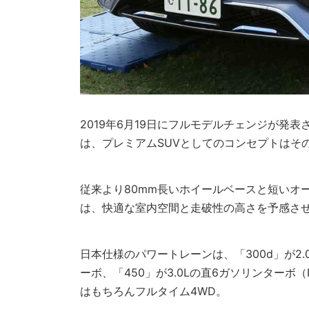
2019年6月19日にフルモデルチェンジが発表
は、プレミアムSUVとしてのコンセプトはそ
従来より80mm長いホイールベースと短いオ
は、快適な室内空間と走破性の高さを予感さ
日本仕様のパワートレーンは、「300d」が2.
ーボ、「450」が3.0Lの直6ガソリンターボ
はもちろんフルタイム4WD。