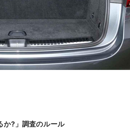
るか?」調査のルール