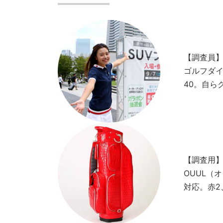
【調査員
ゴルフダイ
40。自ら
【調査用
OUUL（オウ
対応。赤2