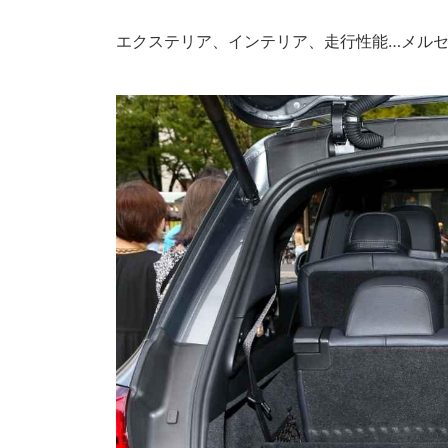
エクステリア、インテリア、走行性能…メル