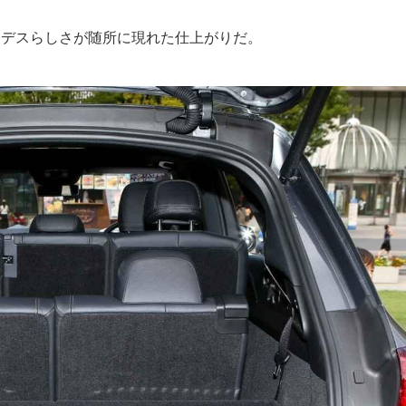
セデスらしさが随所に現れた仕上がりだ。