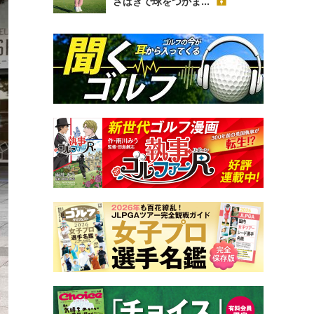
さばきで球をつかま...