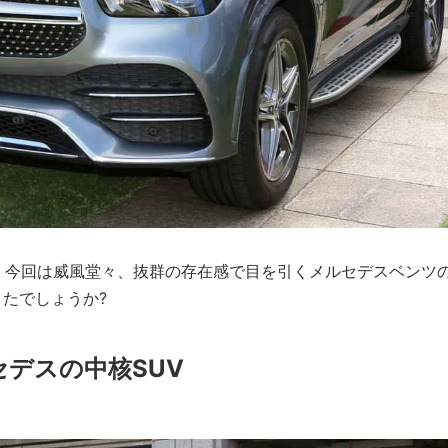
。今回は威風堂々、抜群の存在感で目を引くメルセデスベンツ
きたでしょうか?
デスの中核SUV