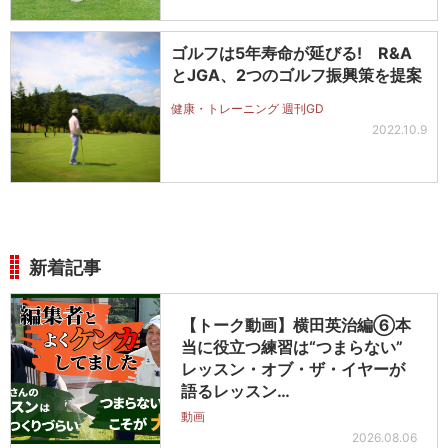
ゴルフは5年寿命が延びる! R&A
とJGA、2つのゴルフ振興策を提案
健康・トレーニング 週刊GD
2022.10.9
新着記事
【トーク動画】横田英治編⑥本
当に役立つ練習は“つまらない”
レッスン・オブ・ザ・イヤーが
語るレッスン…
動画
2026.08.06