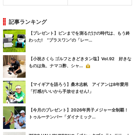
記事ランキング
【プレゼント】ピンまでを測るだけの時代は、もう終
わった! “プラスワン”の「レー...
【小祝さくら ゴルフときどきタン塩】Vol.92 好きな
ものは魚、ナマコ酢、シャ...
【マイギアを語ろう】桑木志帆 アイアンは8年愛用
「打感がいいから手放せません!」
【今月のプレゼント】2026年男子メジャー全制覇！
トゥルーテンパー「ダイナミック...