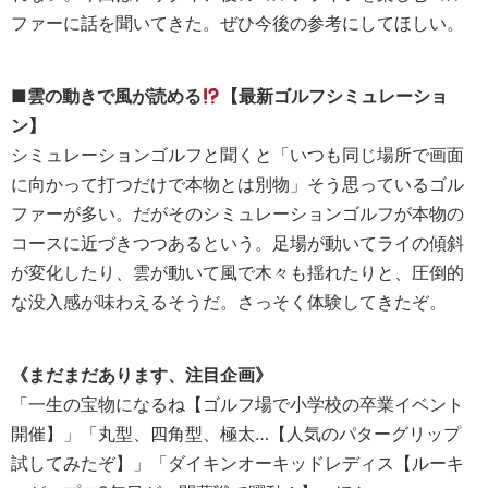
ファーに話を聞いてきた。ぜひ今後の参考にしてほしい。
■雲の動きで風が読める
【最新ゴルフシミュレーショ
ン】
シミュレーションゴルフと聞くと「いつも同じ場所で画面
に向かって打つだけで本物とは別物」そう思っているゴル
ファーが多い。だがそのシミュレーションゴルフが本物の
コースに近づきつつあるという。足場が動いてライの傾斜
が変化したり、雲が動いて風で木々も揺れたりと、圧倒的
な没入感が味わえるそうだ。さっそく体験してきたぞ。
《まだまだあります、注目企画》
「一生の宝物になるね【ゴルフ場で小学校の卒業イベント
開催】」「丸型、四角型、極太…【人気のパターグリップ
試してみたぞ】」「ダイキンオーキッドレディス【ルーキ