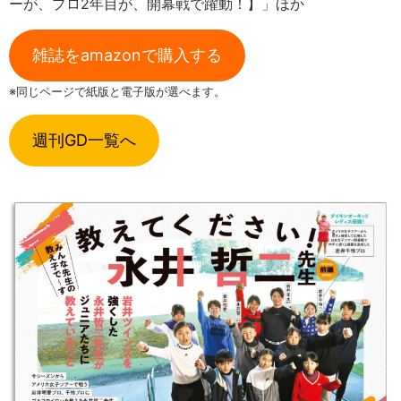
ーが、プロ2年目が、開幕戦で躍動！】」ほか
雑誌をamazonで購入する
※同じページで紙版と電子版が選べます。
週刊GD一覧へ