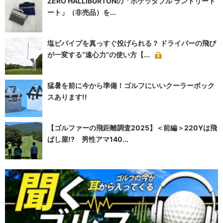
ZERO HALLIBURTONの「ポケッタブル ランドリート
ート」（非売品）を...
塩ビパイプを真っすぐ投げられる？ ドライバーの飛び
が一変する“遠心力”の使い方【...
猛暑を前に今から準備！ゴルフにいいクーラーボック
スあります!!
【ゴルファーの飛距離調査2025】＜前編＞220Yは飛
ばし屋!? 男性アマ140...