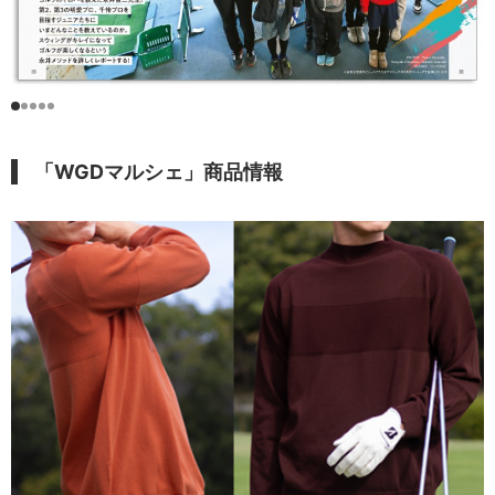
「WGDマルシェ」商品情報