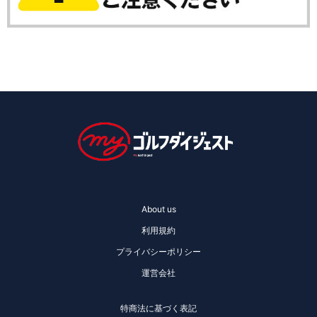
About us
利用規約
プライバシーポリシー
運営会社
特商法に基づく表記