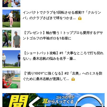
インパクトでクラブを1回転させる感覚!?「クルリン
パ」のクラブさばきで球をつかま...
【プレゼント】軸が整う！トッププロも愛用するデサ
ントゴルフの半袖ポロを1名様に
【ショートパット攻略】#1「大事なところで打ち切れ
ない」桑木志帆の悩みを名手・藤...
【“残り100Y”に強くなる】#2「左奥」へのミスを防
ぐために桑木志帆が意識して...