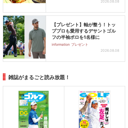
2026.08.08
【プレゼント】軸が整う！トッ
ププロも愛用するデサントゴル
フの半袖ポロを1名様に
information
プレゼント
2026.08.08
雑誌がまるごと読み放題！