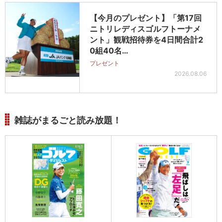
【今月のプレゼント】「第17回
ニトリレディスゴルフトーナメ
ント」観戦招待券を4日間合計2
0組40名…
プレゼント
2026.08.06
雑誌がまるごと読み放題！