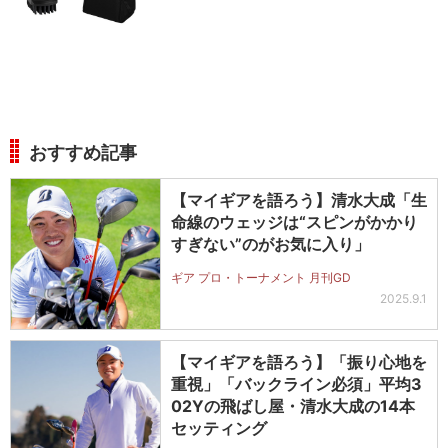
おすすめ記事
【マイギアを語ろう】清水大成「生
命線のウェッジは“スピンがかかり
すぎない”のがお気に入り」
ギア プロ・トーナメント 月刊GD
2025.9.1
【マイギアを語ろう】「振り心地を
重視」「バックライン必須」平均3
02Yの飛ばし屋・清水大成の14本
セッティング