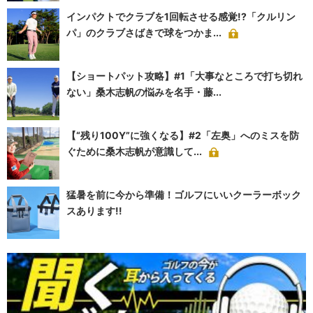
インパクトでクラブを1回転させる感覚!?「クルリン
パ」のクラブさばきで球をつかま...
【ショートパット攻略】#1「大事なところで打ち切れ
ない」桑木志帆の悩みを名手・藤...
【“残り100Y”に強くなる】#2「左奥」へのミスを防
ぐために桑木志帆が意識して...
猛暑を前に今から準備！ゴルフにいいクーラーボック
スあります!!