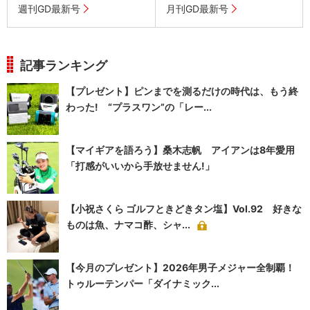
週刊GD最新号
月刊GD最新号
記事ランキング
【プレゼント】ピンまでを測るだけの時代は、もう終
わった! “プラスワン”の「レー...
【マイギアを語ろう】桑木志帆 アイアンは8年愛用
「打感がいいから手放せません!」
【小祝さくら ゴルフときどきタン塩】Vol.92 好きな
ものは魚、ナマコ酢、シャ...
【今月のプレゼント】2026年男子メジャー全制覇！
トゥルーテンパー「ダイナミック...