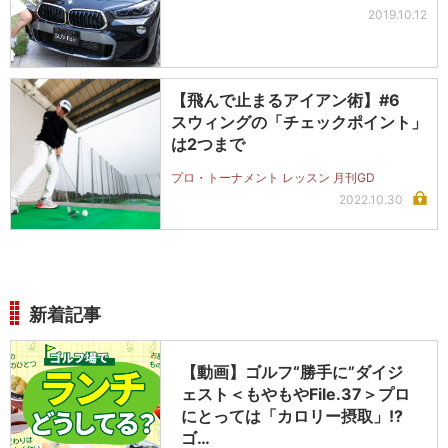
2019.10.12
【飛んで止まるアイアン術】#6
スウィングの「チェックポイント」
は2つまで
プロ・トーナメント レッスン 月刊GD
2022.10.30
新着記事
【動画】ゴルフ“勝手に”ダイジ
ェスト＜もやもやFile.37＞プロ
にとっては「カロリー摂取」!?
ゴ…