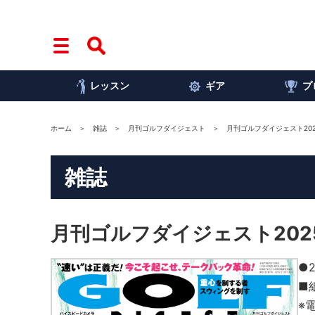
レッスン
ギア
プ
ホーム
雑誌
月刊ゴルフダイジェスト
月刊ゴルフダイジェスト202
雑誌
月刊ゴルフダイジェスト202
●
■
※