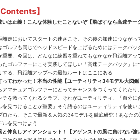
Contents】
速いは正義！こんな体験したことないぞ【飛ばすなら高速テー
】
距離走においてスタートの速さこそ、その後の加速につながっ
はゴルフも同じでヘッドスピードを上げるためにはテークバッ
が重要。今回は、どんなに練習を重ねてもなかなか飛距離アッ
ったゴルファーにこそ実践してほしい「高速テークバック」に
りする。飛距離アップへの最短ルートはここにある！
打ってわかった！本当の性能【ユーティリティ34モデル大図鑑
らアマチュアゴルファーにとってチャンスをつくってくれたり
ンチを救ってくれるクラブ、それがユーティリティ。「自分に
ルを見つけることが重要」そう語るのはユーティリティを使い
プロたち。そこで最新＆人気の34モデルを徹底研究！あなたの
デルを見つけよう！
風と仲良しアイアンショット！【アゲンストの風に負けない強