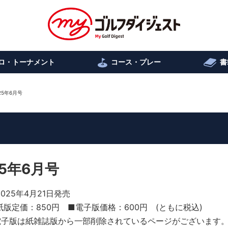
ロ・トーナメント
コース・プレー
書
5年6月号
5年6月号
2025年4月21日発売
紙版定価：850円 ■電子版価格：600円 (ともに税込)
電子版は紙雑誌版から一部削除されているページがございます