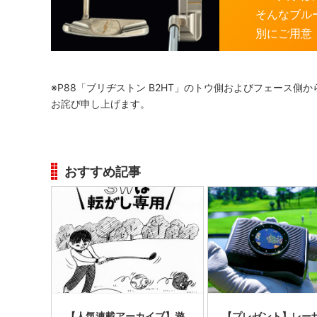
そんなブル
別にご用意
※P88「ブリヂストン B2HT」のトウ側およびフェース
お詫び申し上げます。
おすすめ記事
【人気連載アーカイブ】遊
【プレゼント】レー