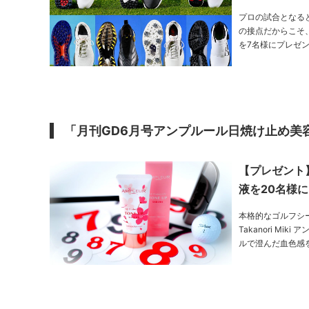
プロの試合となる
の接点だからこそ
を7名様にプレゼント! PHOTO／Takanori Miki、Tadashi Anezaki THANKS／ゴルフ倶
説／神谷幸……
「月刊GD6月号アンプルール日焼け止め美
【プレゼント
液を20名様に
本格的なゴルフシーズ
Takanori Miki アンプルール「WプロテクトUV トーンアップP」（SPF50+／ PA++++）サクラピンクのヴェー
ルで澄んだ血色感
ラデザイン。現在