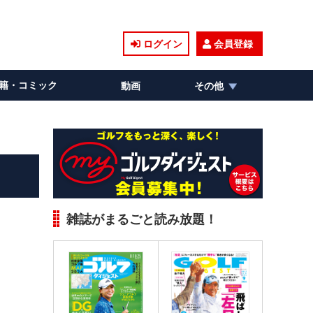
ログイン
会員登録
籍・コミック
動画
その他
雑誌がまるごと読み放題！
。