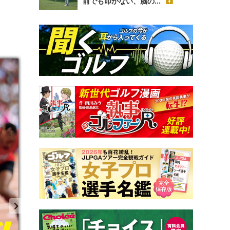
前でも叩かない、脳の...