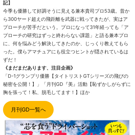
記】
今季も優勝して好調そうに見える兼本貴司プロ53歳。昔か
ら300ヤード超えの飛距離を武器に戦ってきたが、実はア
プローチが苦手だという。プロになって31年経っても「ア
プローチの研究はずっと終わらない課題」と語る兼本プロ
に、何を悩みどう解決してきたのか、じっくり教えてもら
った。僕らアマチュアにも役立つヒントが隠されているは
ずだ！
《まだまだあります、注目企画》
「D-1グランプリ優勝【タイトリストGTシリーズの飛びの
秘密を公開！】」「月刊GD『美』活動【恥ずかしがらずに
胸を張って！私、脱毛してます！】ほか
月刊GD一覧へ