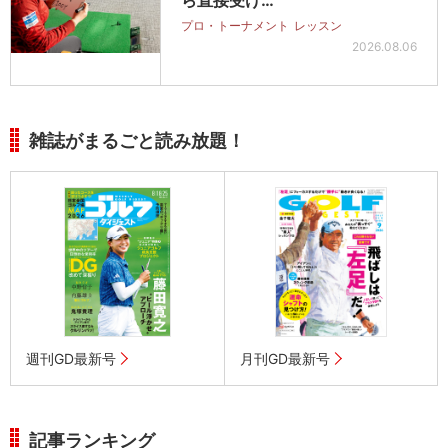
プロ・トーナメント
レッスン
2026.08.06
雑誌がまるごと読み放題！
週刊GD最新号
月刊GD最新号
記事ランキング