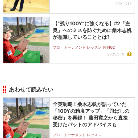
2021.3.15
【“残り100Y”に強くなる】#2「左
奥」へのミスを防ぐために桑木志帆
が意識していることとは?
プロ・トーナメント レッスン 月刊GD
2025.3.19
あわせて読みたい
全英制覇！桑木志帆が語っていた
「100Yの精度アップ」「飛ばしの
秘密」を再録！ 藤田寛之から直接
受けたパットのアドバイスも
プロ・トーナメント レッスン