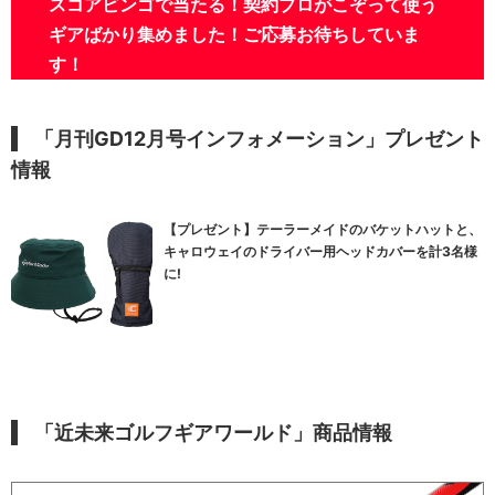
スコアビンゴで当たる！契約プロがこぞって使う
ギアばかり集めました！ご応募お待ちしていま
す！
「月刊GD12月号インフォメーション」プレゼント
情報
【プレゼント】テーラーメイドのバケットハットと、
キャロウェイのドライバー用ヘッドカバーを計3名様
に!
「近未来ゴルフギアワールド」商品情報