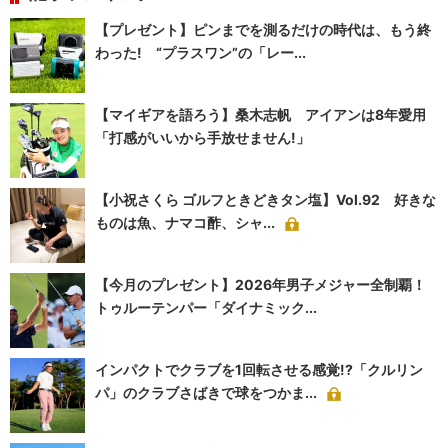
【プレゼント】ピンまでを測るだけの時代は、もう終
わった! “プラスワン”の「レー...
【マイギアを語ろう】桑木志帆 アイアンは8年愛用
「打感がいいから手放せません!」
【小祝さくら ゴルフときどきタン塩】Vol.92 好きな
ものは魚、ナマコ酢、シャ...
【今月のプレゼント】2026年男子メジャー全制覇！
トゥルーテンパー「ダイナミック...
インパクトでクラブを1回転させる感覚!?「クルリン
パ」のクラブさばきで球をつかま...