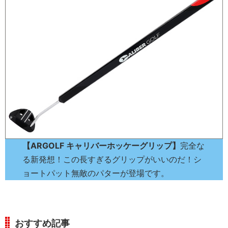
【ARGOLF キャリバーホッケーグリップ】
完全な
る新発想！この長すぎるグリップがいいのだ！シ
ョートパット無敵のパターが登場です。
おすすめ記事