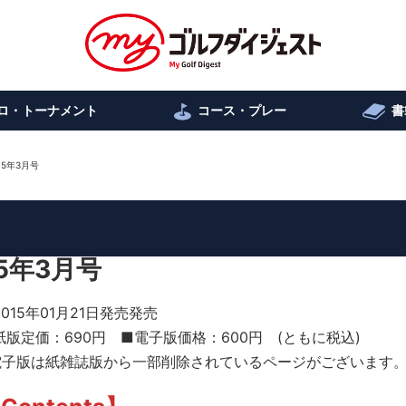
ロ・トーナメント
コース・プレー
書
5年3月号
5年3月号
2015年01月21日発売発売
紙版定価：690円 ■電子版価格：600円 (ともに税込)
電子版は紙雑誌版から一部削除されているページがございます