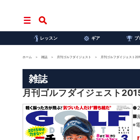
レッスン
ギア
プ
ホーム
雑誌
月刊ゴルフダイジェスト
月刊ゴルフダイジェスト201
雑誌
月刊ゴルフダイジェスト201
●
■
※