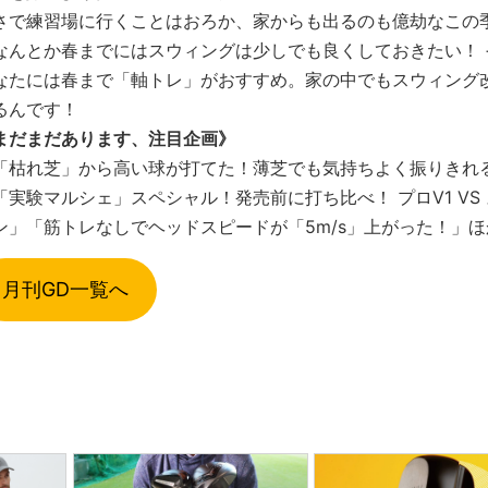
さで練習場に行くことはおろか、家からも出るのも億劫なこの
なんとか春までにはスウィングは少しでも良くしておきたい！ 
なたには春まで「軸トレ」がおすすめ。家の中でもスウィング
るんです！
まだまだあります、注目企画》
「枯れ芝」から高い球が打てた！薄芝でも気持ちよく振りきれ
「実験マルシェ」スペシャル！発売前に打ち比べ！ プロV1 VS
ン」「筋トレなしでヘッドスピードが「5m/s」上がった！」ほ
月刊GD一覧へ