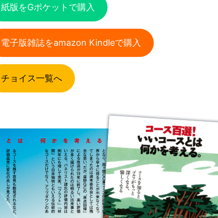
紙版をGポケットで購入
電子版雑誌をamazon Kindleで購入
チョイス一覧へ