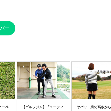
バー
ィーペ
【ゴルフジム】「ユーティ
ヤバッ、肩の高さか