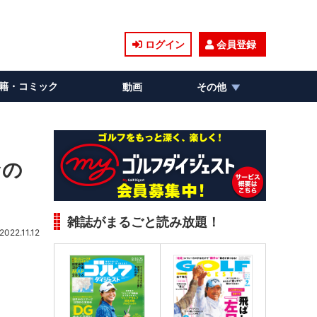
ログイン
会員登録
籍・コミック
動画
その他
なの
雑誌がまるごと読み放題！
2022.11.12