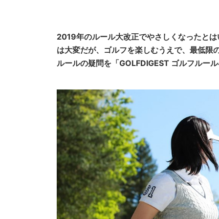
2019年のルール大改正でやさしくなったと
は大変だが、ゴルフを楽しむうえで、最低限
ルールの疑問を「GOLFDIGEST ゴルフルー