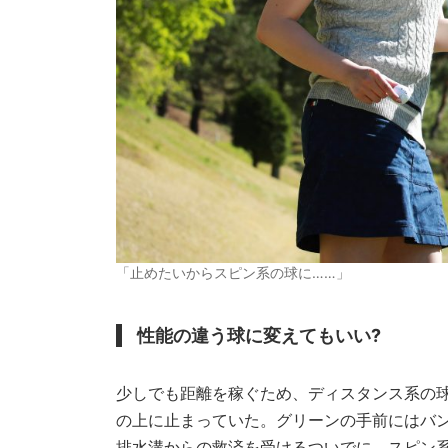
「止めたいからスピン系の球に……」
性能の違う球に変えてもいい?
少しでも距離を稼ぐため、ディスタンス系の
の上に止まっていた。グリーンの手前にはバ
排水溝からの救済を受けるついでに、スピン