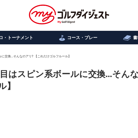
ロ・トーナメント
コース・プレー
書
ルに交換…そんなのアリ? 【これだけゴルフルール】
打目はスピン系ボールに交換…そん
ル】