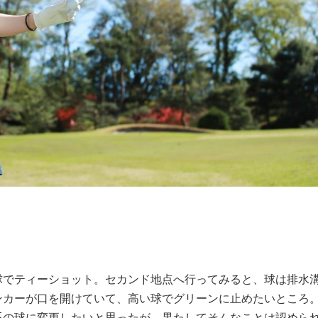
球でティーショット。セカンド地点へ行ってみると、球は排水
ンカーが口を開けていて、高い球でグリーンに止めたいところ
系の球に変更したいと思ったが、果たしてそんなことは認めら