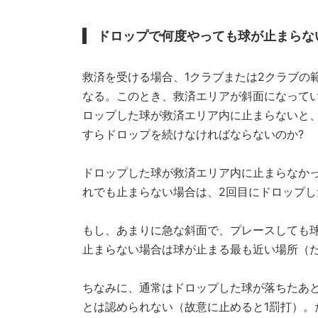
ドロップで何度やっても球が止まらな
救済を受ける場合、1クラブまたは2クラブの
なる。このとき、救済エリアが斜面になって
ロップした球が救済エリア内に止まらないと
すらドロップを続けなければならないのか?
ドロップした球が救済エリア内に止まらなか
れでも止まらない場合は、2回目にドロップし
もし、あまりに急な斜面で、プレースしても
止まらない場合は球が止まる最も近い場所（
ちなみに、通常はドロップした球が落ちたあ
とは認められない（故意に止めると1罰打）