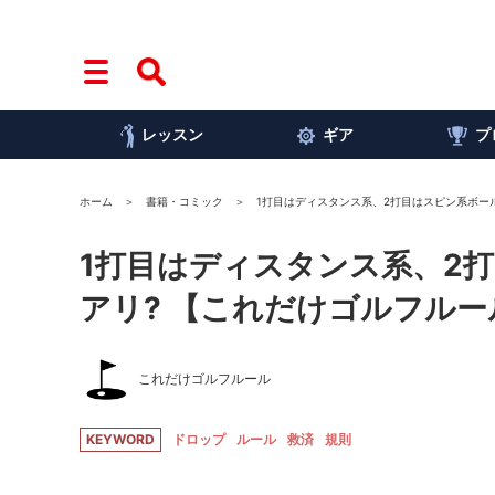
レッスン
ギア
プ
ホーム
書籍・コミック
1打目はディスタンス系、2打目はスピン系ボー
1打目はディスタンス系、2
アリ? 【これだけゴルフルー
これだけゴルフルール
KEYWORD
ドロップ
ルール
救済
規則