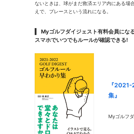
ないときは、球がまだ救済エリア内にある場
えで、プレースという流れになる。
Myゴルフダイジェスト有料会員にな
スマホでいつでもルールが確認できる!
『2021-
集』
Myゴルフ