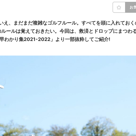
お
はいえ、まだまだ複雑なゴルフルール。すべてを頭に入れておく
のルールは覚えておきたい。今回は、救済とドロップにまつわ
ル早わかり集2021-2022」より一部抜粋してご紹介!