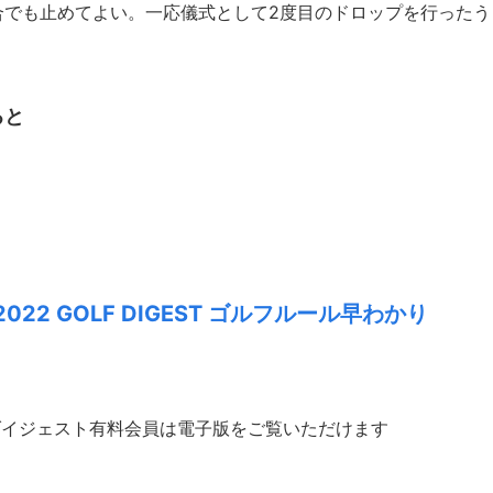
合でも止めてよい。一応儀式として2度目のドロップを行ったう
ると
2022 GOLF DIGEST ゴルフルール早わかり
ダイジェスト有料会員は電子版をご覧いただけます