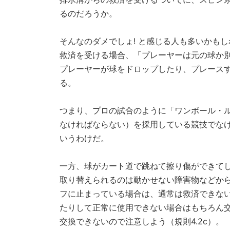
るのだろうか。
そんなのダメでしょ! と感じる人も多いかもし
救済を受ける場合、「プレーヤーは元の球か
プレーヤーが球をドロップしたり、プレース
る。
つまり、プロの試合のように「ワンボール・
なければならない）を採用している競技でな
いうわけだ。
一方、球がカート道で跳ねて擦り傷ができて
取り替えられるのは動かせない障害物などか
フに止まっている場合は、通常は救済できな
たりして正常に使用できない場合はもちろん
交換できないので注意しよう（規則4.2c）。