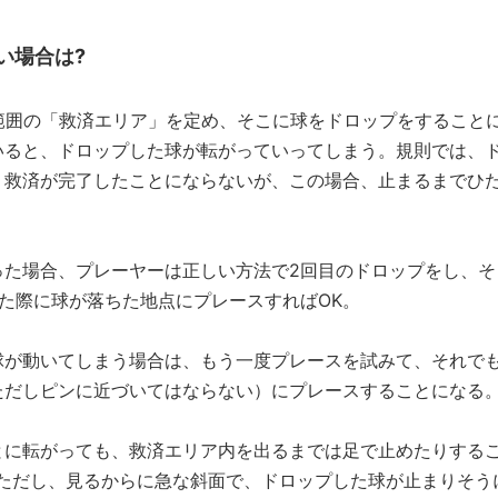
い場合は?
範囲の「救済エリア」を定め、そこに球をドロップをすること
いると、ドロップした球が転がっていってしまう。規則では、
、救済が完了したことにならないが、この場合、止まるまでひ
った場合、プレーヤーは正しい方法で2回目のドロップをし、そ
た際に球が落ちた地点にプレースすればOK。
球が動いてしまう場合は、もう一度プレースを試みて、それで
ただしピンに近づいてはならない）にプレースすることになる
とに転がっても、救済エリア内を出るまでは足で止めたりする
。ただし、見るからに急な斜面で、ドロップした球が止まりそう