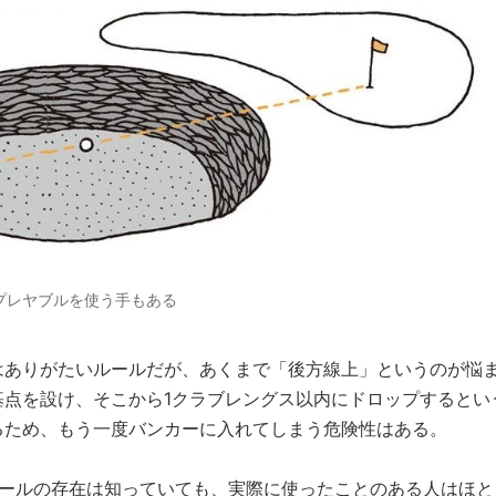
ンプレヤブルを使う手もある
はありがたいルールだが、あくまで「後方線上」というのが悩
基点を設け、そこから1クラブレングス以内にドロップするとい
るため、もう一度バンカーに入れてしまう危険性はある。
ルールの存在は知っていても、実際に使ったことのある人はほと