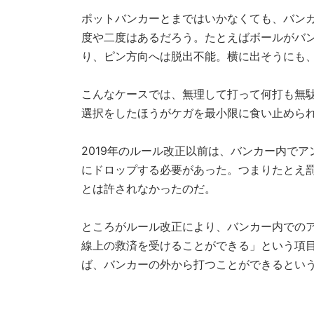
ポットバンカーとまではいかなくても、バン
度や二度はあるだろう。たとえばボールがバ
り、ピン方向へは脱出不能。横に出そうにも
こんなケースでは、無理して打って何打も無
選択をしたほうがケガを最小限に食い止めら
2019年のルール改正以前は、バンカー内で
にドロップする必要があった。つまりたとえ
とは許されなかったのだ。
ところがルール改正により、バンカー内での
線上の救済を受けることができる」という項目
ば、バンカーの外から打つことができるとい