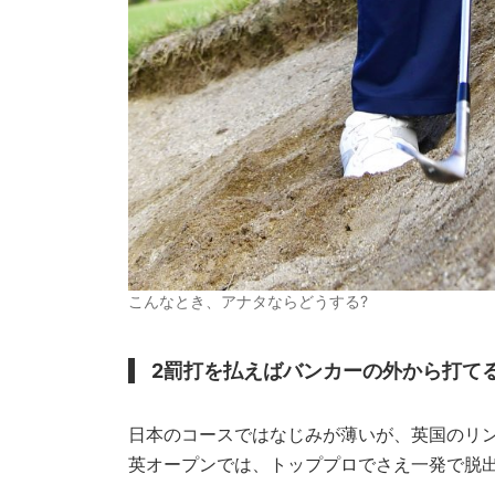
こんなとき、アナタならどうする?
2罰打を払えばバンカーの外から打て
日本のコースではなじみが薄いが、英国のリ
英オープンでは、トッププロでさえ一発で脱