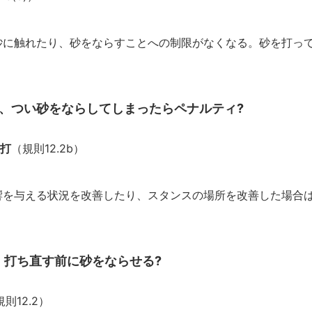
砂に触れたり、砂をならすことへの制限がなくなる。砂を打っ
と、つい砂をならしてしまったらペナルティ?
罰打
（規則12.2b）
響を与える状況を改善したり、スタンスの場所を改善した場合
に。打ち直す前に砂をならせる?
則12.2）