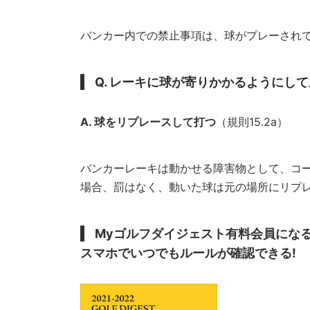
バンカー内での禁止事項は、球がプレーされ
Q. レーキに球が寄りかかるようにし
A. 球をリプレースして打つ
（規則15.2a）
バンカーレーキは動かせる障害物として、コ
場合、罰はなく、動いた球は元の場所にリプ
Myゴルフダイジェスト有料会員にな
スマホでいつでもルールが確認できる!