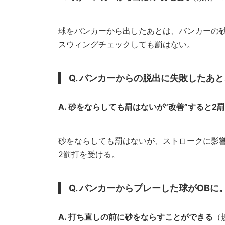
球をバンカーから出したあとは、バンカーの
スウィングチェックしても罰はない。
Q. バンカーからの脱出に失敗したあ
A. 砂をならしても罰はないが“改善”すると2
砂をならしても罰はないが、ストロークに影
2罰打を受ける。
Q. バンカーからプレーした球がOB
A. 打ち直しの前に砂をならすことができる
（規