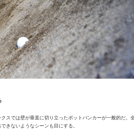
る
ンクスでは壁が垂直に切り立ったポットバンカーが一般的だ。
出できないようなシーンも目にする。