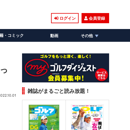
ログイン
会員登録
籍・コミック
動画
その他
どっ
雑誌がまるごと読み放題！
2022.10.01