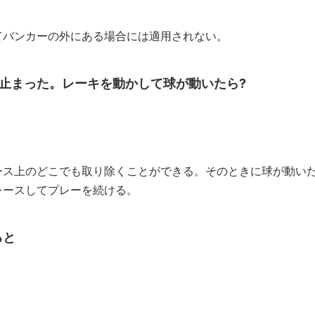
てバンカーの外にある場合には適用されない。
て止まった。レーキを動かして球が動いたら?
ース上のどこでも取り除くことができる。そのときに球が動い
レースしてプレーを続ける。
ると