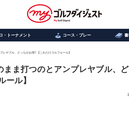
ロ・トーナメント
コース・プレー
書
ンプレヤブル、どっちがお得? 【これだけゴルフルール】
そのまま打つのとアンプレヤブル、
ルール】