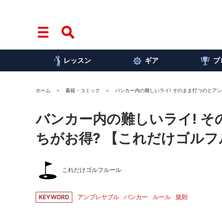
レッスン
ギア
プ
ホーム
書籍・コミック
バンカー内の難しいライ! そのまま打つのとア
バンカー内の難しいライ! 
ちがお得? 【これだけゴルフ
これだけゴルフルール
KEYWORD
アンプレヤブル
バンカー
ルール
規則