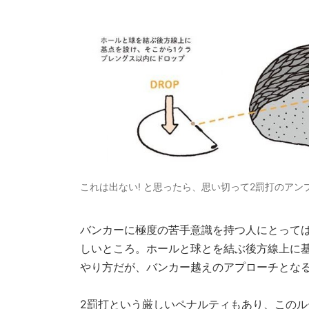
これは出ない! と思ったら、思い切って2罰打のア
バンカーに極度の苦手意識を持つ人にとって
しいところ。ホールと球とを結ぶ後方線上に
やり方だが、バンカー越えのアプローチとな
2罰打という厳しいペナルティもあり、この