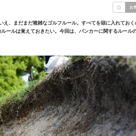
お
はいえ、まだまだ複雑なゴルフルール。すべてを頭に入れておく
のルールは覚えておきたい。今回は、バンカーに関するルール