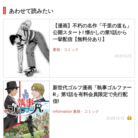
あわせて読みたい
【漫画】不朽の名作「千里の道も」
公開スタート! 懐かしの第1話から
一挙配信【無料分あり】
書籍・コミック
2021.5.23
新世代ゴルフ漫画「執事ゴルファー
R」第1話を有料会員限定で先行配
信!
information 書籍・コミック
2025.12.12