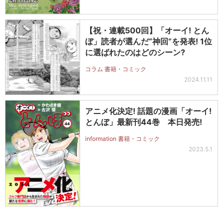
【祝・連載500回】「オーイ! とん
ぼ」読者が選んだ“神回”を発表! 1位
に選ばれたのはどのシーン?
コラム 書籍・コミック
2024.11.11
アニメ化決定! 話題の漫画「オーイ!
とんぼ」最新刊44巻 本日発売!
information 書籍・コミック
2023.5.1