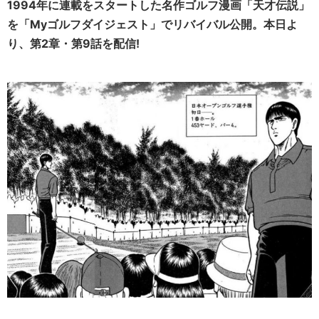
1994年に連載をスタートした名作ゴルフ漫画「天才伝説」
を「Myゴルフダイジェスト」でリバイバル公開。本日よ
り、第2章・第9話を配信!