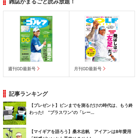
雑誌がまるごと読み放題！
週刊GD最新号
月刊GD最新号
記事ランキング
【プレゼント】ピンまでを測るだけの時代は、もう終
わった! “プラスワン”の「レー...
【マイギアを語ろう】桑木志帆 アイアンは8年愛用