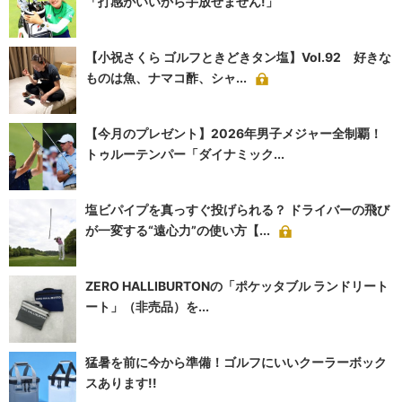
「打感がいいから手放せません!」
【小祝さくら ゴルフときどきタン塩】Vol.92 好きな
ものは魚、ナマコ酢、シャ...
【今月のプレゼント】2026年男子メジャー全制覇！
トゥルーテンパー「ダイナミック...
塩ビパイプを真っすぐ投げられる？ ドライバーの飛び
が一変する“遠心力”の使い方【...
ZERO HALLIBURTONの「ポケッタブル ランドリート
ート」（非売品）を...
猛暑を前に今から準備！ゴルフにいいクーラーボック
スあります!!