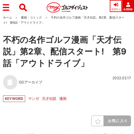
ログイン
会員登録
ホーム
書籍・コミック
不朽の名作ゴルフ漫画「天才伝説」第2章、配信スター
ト! 第9話「アウトドライブ」
不朽の名作ゴルフ漫画「天才伝
説」第2章、配信スタート! 第9
話「アウトドライブ」
2022.02.17
GDアーカイブ
KEYWORD
マンガ
天才伝説
漫画
お気に入り