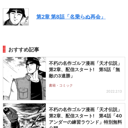
第2章 第8話「名乗らぬ再会」
おすすめ記事
不朽の名作ゴルフ漫画「天才伝説」
第2章、配信スタート! 第5話「無
敵の3連勝」
書籍・コミック
2022.2.13
不朽の名作ゴルフ漫画「天才伝説」
第2章、配信スタート! 第4話「40
アンダーの練習ラウンド」特別無料