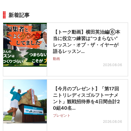
新着記事
【トーク動画】横田英治編⑥本
当に役立つ練習は“つまらない”
レッスン・オブ・ザ・イヤーが
語るレッスン…
動画
2026.08.06
【今月のプレゼント】「第17回
ニトリレディスゴルフトーナメ
ント」観戦招待券を4日間合計2
0組40名…
プレゼント
2026.08.06