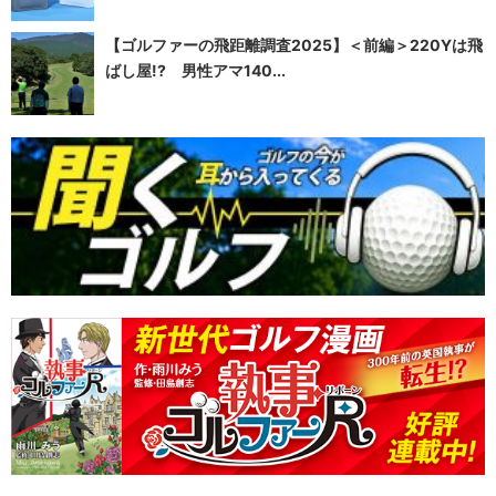
【ゴルファーの飛距離調査2025】＜前編＞220Yは飛
ばし屋!? 男性アマ140...