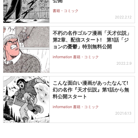
公開
書籍・コミック
2022.2.12
不朽の名作ゴルフ漫画「天才伝説」
第2章、配信スタート! 第1話「ジ
ョンの憂鬱」特別無料公開
information 書籍・コミック
2022.2.9
こんな面白い漫画があったなんて!
幻の名作『天才伝説』第1話から無
料公開スタート
information 書籍・コミック
2021.6.13