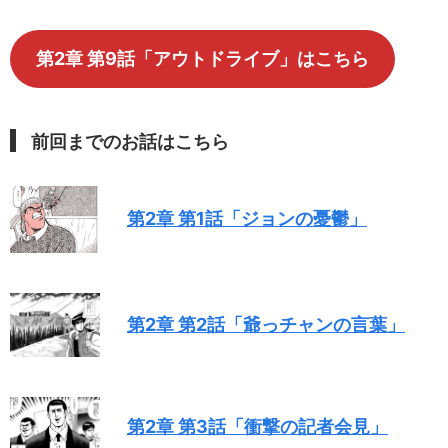
第2章 第9話「アウトドライブ」はこちら
前回までのお話はこちら
第2章 第1話「ジョンの憂鬱」
第2章 第2話「爺っチャンの言葉」
第2章 第3話「
衝撃の記者会見
」