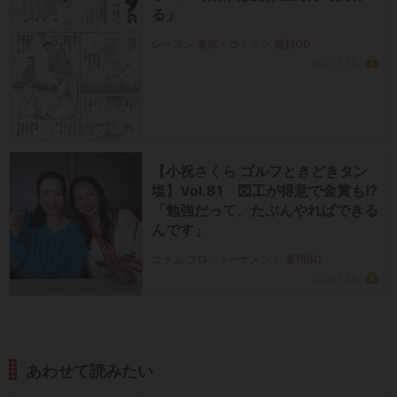
る」
レッスン 書籍・コミック 週刊GD
2021.5.14
【小祝さくら ゴルフときどきタン
塩】Vol.81 図工が得意で金賞も!?
「勉強だって、たぶんやればできる
んです」
コラム プロ・トーナメント 週刊GD
2026.1.28
あわせて読みたい