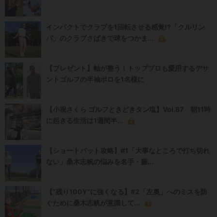
インパクトでクラブを1回転させる感覚!?「クルリン
パ」のクラブさばきで球をつかま...
【プレゼント】軸が整う！トッププロも愛用するデサ
ントゴルフの半袖ポロを1名様に
【小祝さくら ゴルフときどきタン塩】Vol.87 朝11時
に起きる生活は1週間半...
【ショートパット攻略】#1「大事なところで打ち切れ
ない」桑木志帆の悩みを名手・藤...
【“残り100Y”に強くなる】#2「左奥」へのミスを防
ぐために桑木志帆が意識して...