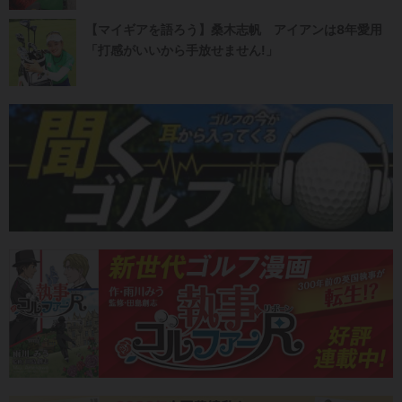
【マイギアを語ろう】桑木志帆 アイアンは8年愛用
「打感がいいから手放せません!」