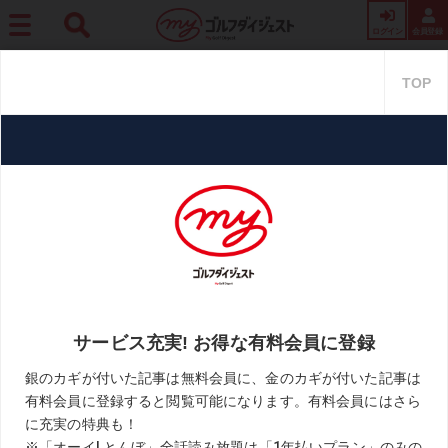
ログイン
会員登録
ホーム
書籍・コミック
【漫画】フジタの時間 Vol.278 トレーニングは大事だがケ
ガをしないことも大切
【漫画】フジタの時間 Vol.278
トレーニングは大事だがケガを
しないことも大切
2021.06.24
藤田寛之「フジタの時間」
KEYWORD
トレーニング
漫画
藤田寛之
お気に入り