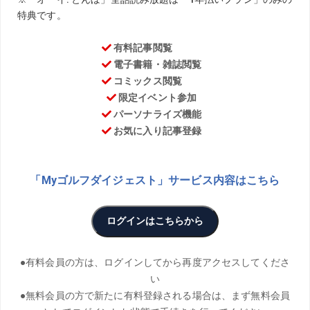
50歳を超えた今もレギュラーツアーで奮闘するベテランプ
ロ・藤田寛之。その珠玉の言葉に耳を傾けよう。