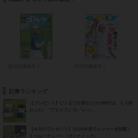
週刊GD最新号
月刊GD最新号
記事ランキング
【プレゼント】ピンまでを測るだけの時代は、もう終
わった! “プラスワン”の「レー...
【今月のプレゼント】2026年男子メジャー全制覇！
トゥルーテンパー「ダイナミック...