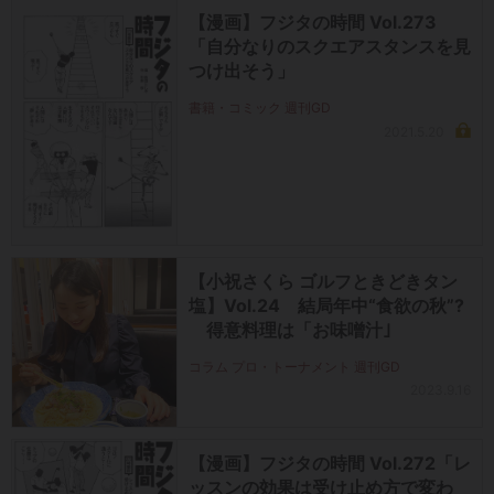
【漫画】フジタの時間 Vol.273
「自分なりのスクエアスタンスを見
つけ出そう」
書籍・コミック 週刊GD
2021.5.20
【小祝さくら ゴルフときどきタン
塩】Vol.24 結局年中“食欲の秋”?
得意料理は「お味噌汁｣
コラム プロ・トーナメント 週刊GD
2023.9.16
【漫画】フジタの時間 Vol.272「レ
ッスンの効果は受け止め方で変わ