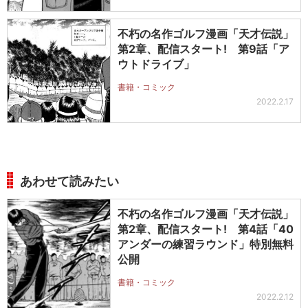
不朽の名作ゴルフ漫画「天才伝説」
第2章、配信スタート! 第9話「ア
ウトドライブ」
書籍・コミック
2022.2.17
あわせて読みたい
不朽の名作ゴルフ漫画「天才伝説」
第2章、配信スタート! 第4話「40
アンダーの練習ラウンド」特別無料
公開
書籍・コミック
2022.2.12