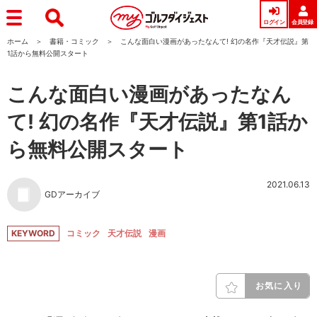
ログイン
会員登録
ホーム
書籍・コミック
こんな面白い漫画があったなんて! 幻の名作『天才伝説』第
1話から無料公開スタート
こんな面白い漫画があったなん
て! 幻の名作『天才伝説』第1話か
ら無料公開スタート
2021.06.13
GDアーカイブ
KEYWORD
コミック
天才伝説
漫画
お気に入り