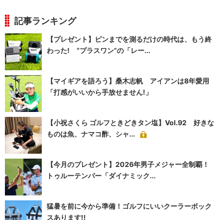
記事ランキング
【プレゼント】ピンまでを測るだけの時代は、もう終
わった! “プラスワン”の「レー...
【マイギアを語ろう】桑木志帆 アイアンは8年愛用
「打感がいいから手放せません!」
【小祝さくら ゴルフときどきタン塩】Vol.92 好きな
ものは魚、ナマコ酢、シャ...
【今月のプレゼント】2026年男子メジャー全制覇！
トゥルーテンパー「ダイナミック...
猛暑を前に今から準備！ゴルフにいいクーラーボック
スあります!!