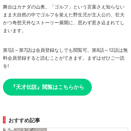
舞台はカナダの山奥。「ゴルフ」という言葉さえ知らない
まま大自然の中でゴルフを覚えた野生児が主人公の、壮大
かつ奇想天外なストーリー展開に、思わず惹き込まれてし
まいます。
第1話～第7話は会員登録なしでも閲覧可。第8話～12話は無
料会員登録すると読むことができます。まずはぜひご一読
を!
『天才伝説』閲覧はこちらから
おすすめ記事