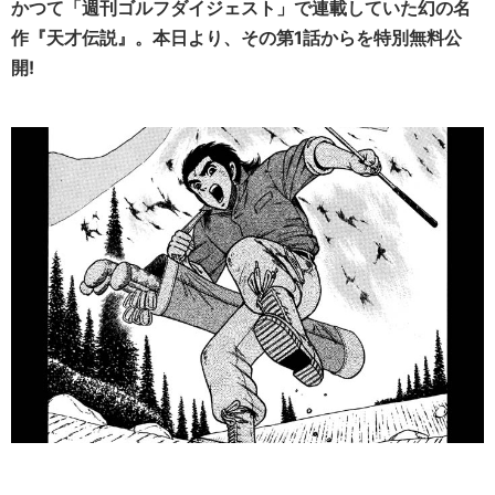
かつて「週刊ゴルフダイジェスト」で連載していた幻の名
作『天才伝説』。本日より、その第1話からを特別無料公
開!