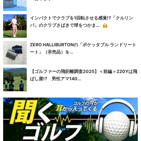
インパクトでクラブを1回転させる感覚!?「クルリン
パ」のクラブさばきで球をつかま...
ZERO HALLIBURTONの「ポケッタブル ランドリート
ート」（非売品）を...
【ゴルファーの飛距離調査2025】＜前編＞220Yは飛
ばし屋!? 男性アマ140...