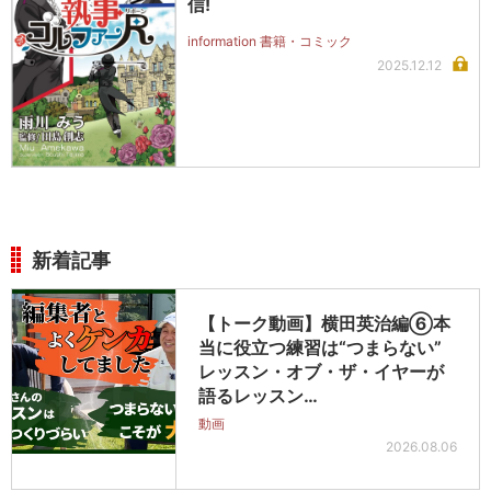
信!
information 書籍・コミック
2025.12.12
新着記事
【トーク動画】横田英治編⑥本
当に役立つ練習は“つまらない”
レッスン・オブ・ザ・イヤーが
語るレッスン…
動画
2026.08.06