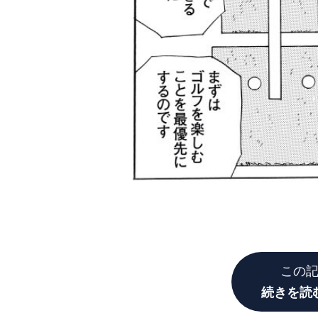
この
続きを読