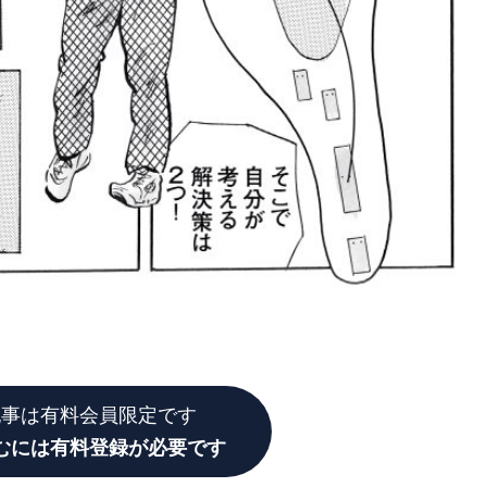
記事は有料会員限定です
むには有料登録が必要です