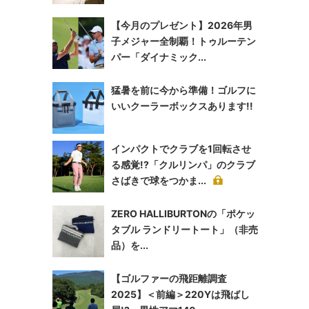
【今月のプレゼント】2026年男
子メジャー全制覇！トゥルーテン
パー「ダイナミック...
猛暑を前に今から準備！ゴルフに
いいクーラーボックスあります!!
インパクトでクラブを1回転させ
る感覚!?「クルリンパ」のクラブ
さばきで球をつかま...
ZERO HALLIBURTONの「ポケッ
タブル ランドリートート」（非売
品）を...
【ゴルファーの飛距離調査
2025】＜前編＞220Yは飛ばし