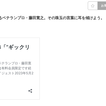
お
るベテランプロ・藤田寛之。その珠玉の言葉に耳を傾けよう。