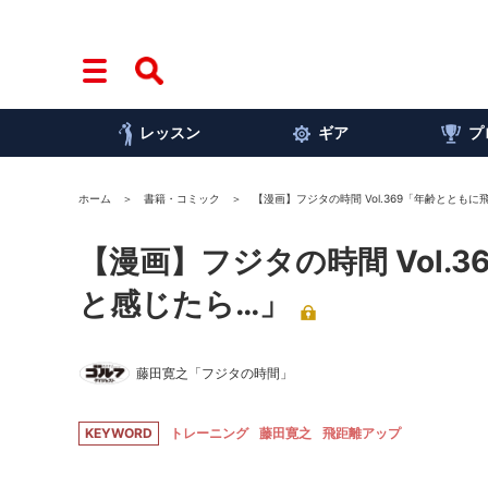
レッスン
ギア
プ
ホーム
書籍・コミック
【漫画】フジタの時間 Vol.369「年齢ととも
【漫画】フジタの時間 Vol
と感じたら…」
藤田寛之「フジタの時間」
KEYWORD
トレーニング
藤田寛之
飛距離アップ