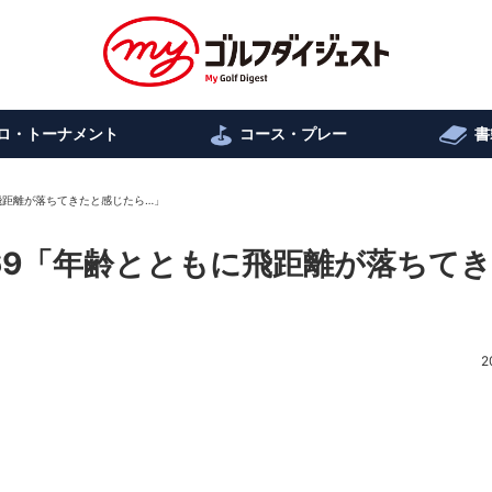
ロ・トーナメント
コース・プレー
書
に飛距離が落ちてきたと感じたら…」
.369「年齢とともに飛距離が落ちて
2