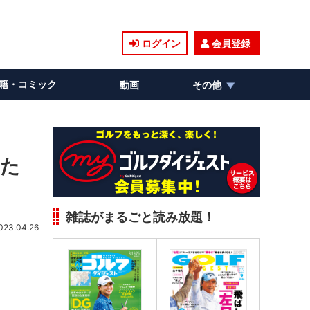
ログイン
会員登録
籍・コミック
動画
その他
きた
雑誌がまるごと読み放題！
023.04.26