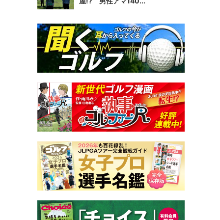
屋!? 男性アマ140...