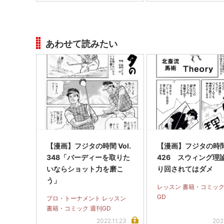
あわせて読みたい
【漫画】フジタの時間 Vol.
【漫画】フジタの時間 
348「バーディーを取りた
426 スウィング理
いならショット力を磨こ
り回されてはダメ
う」
レッスン 書籍・コミック
GD
プロ・トーナメント レッスン
書籍・コミック 週刊GD
2022.11.23
202