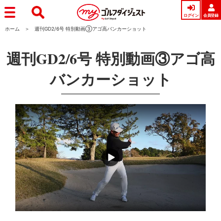
ログイン
会員登録
ホーム
週刊GD2/6号 特別動画③アゴ高バンカーショット
週刊GD2/6号 特別動画③アゴ高
バンカーショット