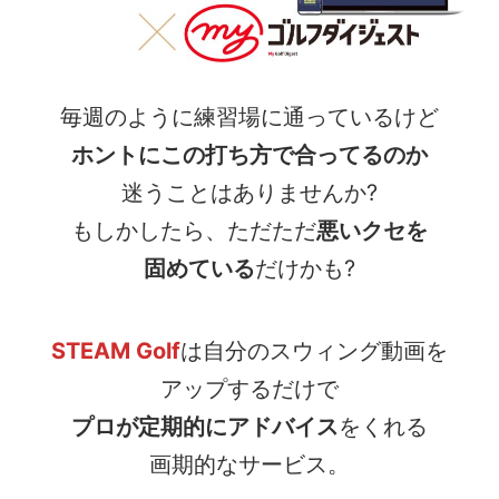
毎週のように練習場に通っているけど
ホントにこの打ち方で合ってるのか
迷うことはありませんか?
もしかしたら、ただただ
悪いクセを
固めている
だけかも?
STEAM Golf
は自分のスウィング動画を
アップするだけで
プロが定期的にアドバイス
をくれる
画期的なサービス。