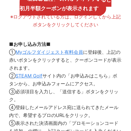
初月半額クーポンが表示されます
※ログアウトされている方は、ログインしてから上記
ボタンをクリックしてください
■お申し込み方法■
①
Myゴルフダイジェスト有料会員
に登録後、上記の
赤いボタンをクリックすると、クーポンコードが表示
されます。
②
STEAM Golf
サイト内の「お申込みはこちら」ボ
タンから、お申込みフォームにアクセス。
③必須項目を入力し、「送信する」ボタンをクリッ
ク。
④登録したメールアドレス宛に送られてきたメール
内で、希望するプロのURLをクリック。
⑤表示された決済画面内の「プロモーションコード
を追加」の欄に、上記クーポンコードを入力ください