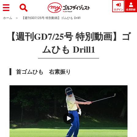
ログイン
会員登録
ホーム
【週刊GD7/25号 特別動画】ゴムひも Drill1
【週刊GD7/25号 特別動画】ゴ
ムひも Drill1
首ゴムひも 右素振り