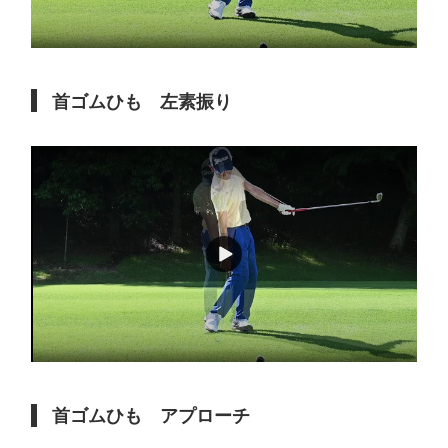
首ゴムひも 左素振り
首ゴムひも アプローチ