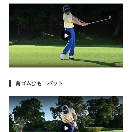
首ゴムひも パット