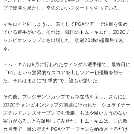
プで優勝を果たし、幸先のいいスタートを切っている。
マキロイと同じように、若くしてPGAツアーで注目を集め
ている選手がいる。それは、韓国のトム・キムだ。ZOZOチ
ャンピオンシップにも出場した、弱冠20歳の超新星であ
る。
トム・キムは8月に行われたウィンダム選手権で、最終日に
「61」という驚異的なスコアを出しツアー初優勝を飾っ
た。それはまさに“衝撃的”で、誰もが驚いた。
その後、プレジデンツカップでも存在感を示し、さらには
ZOZOチャンピオンシップの前週に行われた、シュライナー
ズチルドレンズオープンでも優勝。もはや疑いようのない
実力があることを証明してみせた。トム・キムは、この数
カ月間で、目の肥えたPGAツアーファンを納得させるだけ