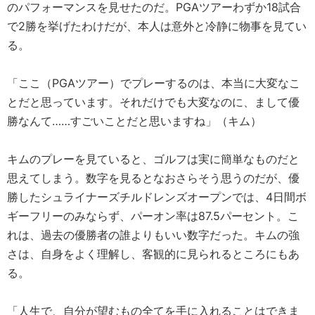
のパフォーマンスを見せたのだ。PGAツアーわずか18試合
で2勝を挙げたわけだが、本人は意外と冷静に物事を見てい
る。
「ここ（PGAツアー）でプレーするのは、本当に大変なこ
とだと思っています。それだけでも大変なのに、まして優
勝なんて……すごいことだと思いますね」（キム）
キムのプレーを見ていると、ゴルフは実に簡単なものだと
思えてしまう。数字を見るとなおさらそう思うのだが、優
勝したシュライナーズチルドレンズオープンでは、4日間ボ
ギーフリーのみならず、パーオン率は87.5パーセント。こ
れは、過去の優勝者の誰よりもいい数字だった。キムの強
さは、自身をよく理解し、客観的に見られるところにもあ
る。
「人生で、自分が望むもの全てを手に入れることはできま