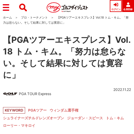
ログイン
会員登録
ホーム
プロ・トーナメント
【PGAツアーエキスプレス】Vol.18 トム・キム。「努
力は怠らない。そして結果に対しては寛容に」
【PGAツアーエキスプレス】Vol.
18 トム・キム。「努力は怠らな
い。そして結果に対しては寛容
に」
2022.11.22
PGA TOUR Express
KEYWORD
PGAツアー
ウィンダム選手権
シュライナーズチルドレンズオープン
ジョーダン・スピース
トム・キム
ローリー・マキロイ