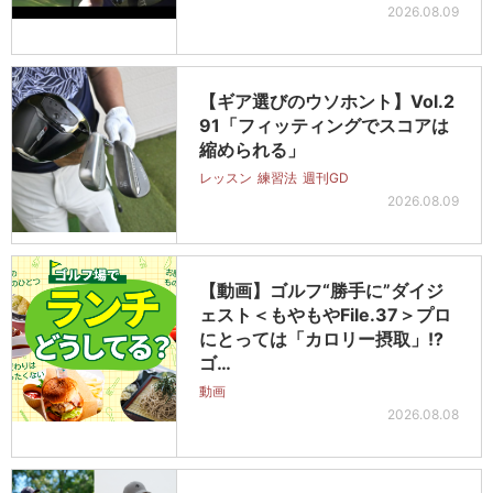
2026.08.09
【ギア選びのウソホント】Vol.2
91「フィッティングでスコアは
縮められる」
レッスン
練習法
週刊GD
2026.08.09
【動画】ゴルフ“勝手に”ダイジ
ェスト＜もやもやFile.37＞プロ
にとっては「カロリー摂取」!?
ゴ…
動画
2026.08.08