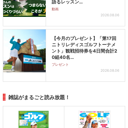
語るレッスン…
動画
2026.08.06
【今月のプレゼント】「第17回
ニトリレディスゴルフトーナメ
ント」観戦招待券を4日間合計2
0組40名…
プレゼント
2026.08.06
雑誌がまるごと読み放題！