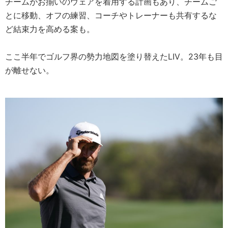
チームがお揃いのウェアを着用する計画もあり、チームご
とに移動、オフの練習、コーチやトレーナーも共有するな
ど結束力を高める案も。
ここ半年でゴルフ界の勢力地図を塗り替えたLIV。23年も目
が離せない。