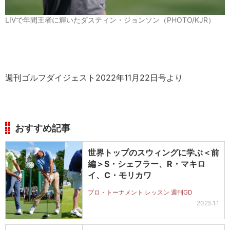
LIVで年間王者に輝いたダスティン・ジョンソン（PHOTO/KJR）
週刊ゴルフダイジェスト2022年11月22日号より
おすすめ記事
世界トップのスウィングに学ぶ＜前
編＞S・シェフラー、R・マキロ
イ、C・モリカワ
プロ・トーナメント レッスン 週刊GD
2025.1.1