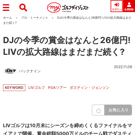
ログイン
会員登録
ホーム
プロ・トーナメント
DJの今季の賞金はなんと26億円! LIVの拡大路線はまだ
まだ続く?
DJの今季の賞金はなんと26億円!
LIVの拡大路線はまだまだ続く?
2022.11.08
バックナイン
KEYWORD
LIVゴルフ
PGAツアー
ダスティン・ジョンソン
お気に入り
LIVゴルフは10月末にシーズンを締めくくるファイナルをマ
イアミで開催。賞金総額5000万ドルのチーム戦でダスティ