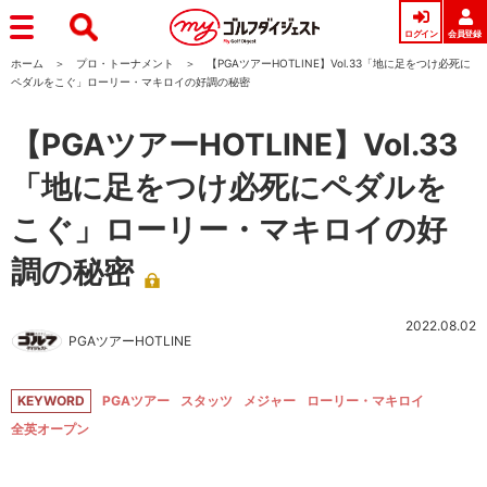
ログイン
会員登録
ホーム
プロ・トーナメント
【PGAツアーHOTLINE】Vol.33「地に足をつけ必死に
ペダルをこぐ」ローリー・マキロイの好調の秘密
【PGAツアーHOTLINE】Vol.33
「地に足をつけ必死にペダルを
こぐ」ローリー・マキロイの好
調の秘密
2022.08.02
PGAツアーHOTLINE
KEYWORD
PGAツアー
スタッツ
メジャー
ローリー・マキロイ
全英オープン