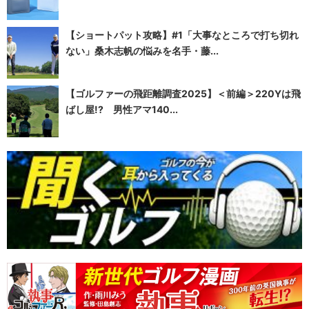
【ショートパット攻略】#1「大事なところで打ち切れ
ない」桑木志帆の悩みを名手・藤...
【ゴルファーの飛距離調査2025】＜前編＞220Yは飛
ばし屋!? 男性アマ140...