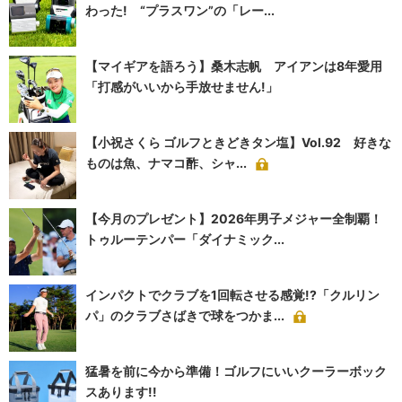
わった! “プラスワン”の「レー...
【マイギアを語ろう】桑木志帆 アイアンは8年愛用
「打感がいいから手放せません!」
【小祝さくら ゴルフときどきタン塩】Vol.92 好きな
ものは魚、ナマコ酢、シャ...
【今月のプレゼント】2026年男子メジャー全制覇！
トゥルーテンパー「ダイナミック...
インパクトでクラブを1回転させる感覚!?「クルリン
パ」のクラブさばきで球をつかま...
猛暑を前に今から準備！ゴルフにいいクーラーボック
スあります!!