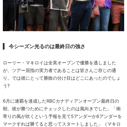
今シーズン光るのは最終日の強さ
ローリー・マキロイは全英オープンで優勝を逃しました
が、ツアー屈指の実力者であることは皆さんご存じの通
り。では彼にとって勝敗の分け目はどこにあったのでしょ
う?
6月に連覇を達成したRBCカナディアンオープン最終日の
朝、彼が勝つためにチェックしたのは風向きでした。「南
寄りの風が吹くという予報を見て5アンダーか6アンダーを
マークすれば勝てると思ってスタートしました」（マキロ