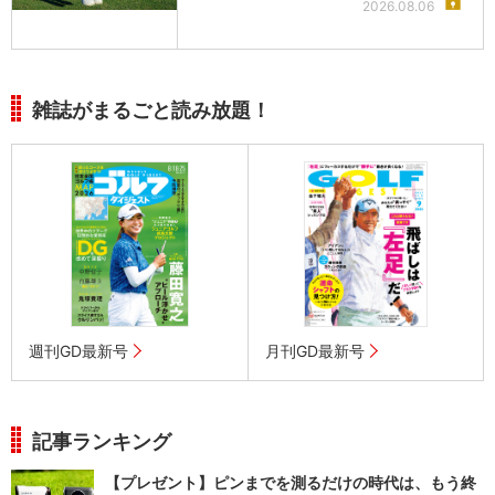
2026.08.06
雑誌がまるごと読み放題！
週刊GD最新号
月刊GD最新号
記事ランキング
【プレゼント】ピンまでを測るだけの時代は、もう終