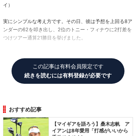
イ）
実にシンプルな考え方です。その日、彼は予想を上回る8ア
ンダーの62を叩き出し、2位のトニー・フィナウに2打差を
つけツアー通算21勝目を挙げました。
「地に足をつけ必死にペダルをこぐ」
この記事は有料会員限定です
続きを読むには有料登録が必要です
おすすめ記事
【マイギアを語ろう】桑木志帆 ア
イアンは8年愛用「打感がいいから