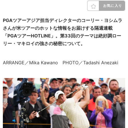
お気に入り
PGAツアーアジア担当ディレクターのコーリー・ヨシムラ
さんが米ツアーのホットな情報をお届けする隔週連載
「PGAツアーHOTLINE」。第33回のテーマは絶好調ロー
リー・マキロイの強さの秘密について。
ARRANGE／Mika Kawano PHOTO／Tadashi Anezaki