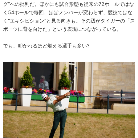
グ”への批判だ。ほかにも試合形態も従来の72ホールではな
く54ホールで毎回、ほぼメンバーが変わらず、競技ではな
く“エキシビション”と見る向きも。その辺がタイガーの「ス
ポーツに背を向けた」という表現につながっている。
でも、叩かれるほど燃える選手も多い?