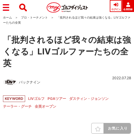
ログイン
会員登録
ホーム
プロ・トーナメント
「批判されるほど我々の結束は強くなる」LIVゴルファ
ーたちの全英
「批判されるほど我々の結束は強
くなる」LIVゴルファーたちの全
英
2022.07.28
バックナイン
KEYWORD
LIVゴルフ
PGAツアー
ダスティン・ジョンソン
テーラー・グーチ
全英オープン
お気に入り