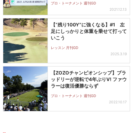
プロ・トーナメント 週刊GD
2021.12.13
【“残り100Y”に強くなる】#1 左
足にしっかりと体重を乗せて打って
いこう
レッスン 月刊GD
2025.3.19
【ZOZOチャンピオンシップ】ブラ
ッドリーが逆転で4年ぶりV! ファウ
ラーは復活優勝ならず
プロ・トーナメント 週刊GD
2022.10.17