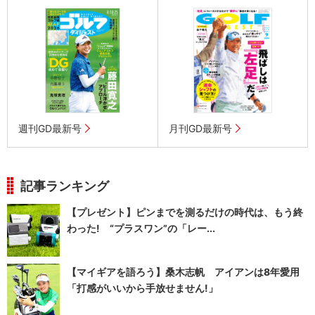
週刊GD最新号
月刊GD最新号
記事ランキング
【プレゼント】ピンまでを測るだけの時代は、もう終
わった! “プラスワン”の「レー...
【マイギアを語ろう】桑木志帆 アイアンは8年愛用
「打感がいいから手放せません!」