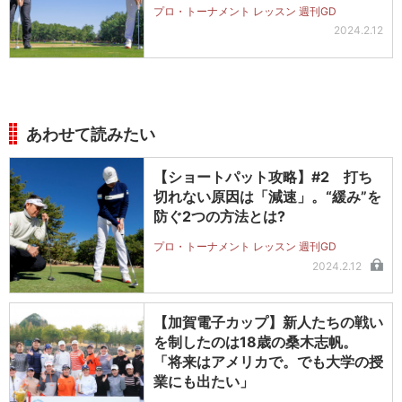
プロ・トーナメント レッスン 週刊GD
2024.2.12
あわせて読みたい
【ショートパット攻略】#2 打ち
切れない原因は「減速」。“緩み”を
防ぐ2つの方法とは?
プロ・トーナメント レッスン 週刊GD
2024.2.12
【加賀電子カップ】新人たちの戦い
を制したのは18歳の桑木志帆。
「将来はアメリカで。でも大学の授
業にも出たい」