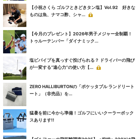
【小祝さくら ゴルフときどきタン塩】Vol.92 好きな
ものは魚、ナマコ酢、シャ...
【今月のプレゼント】2026年男子メジャー全制覇！
トゥルーテンパー「ダイナミック...
塩ビパイプを真っすぐ投げられる？ ドライバーの飛び
が一変する“遠心力”の使い方【...
ZERO HALLIBURTONの「ポケッタブル ランドリート
ート」（非売品）を...
猛暑を前に今から準備！ゴルフにいいクーラーボック
スあります!!