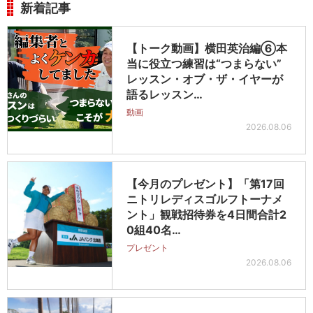
新着記事
【トーク動画】横田英治編⑥本
当に役立つ練習は“つまらない”
レッスン・オブ・ザ・イヤーが
語るレッスン…
動画
2026.08.06
【今月のプレゼント】「第17回
ニトリレディスゴルフトーナメ
ント」観戦招待券を4日間合計2
0組40名…
プレゼント
2026.08.06