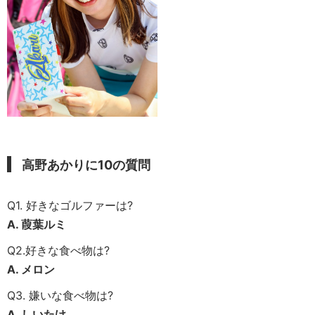
高野あかり
に10の質問
Q1. 好きなゴルファーは?
A. 葭葉ルミ
Q2.好きな食べ物は?
A. メロン
Q3. 嫌いな食べ物は?
A. しいたけ