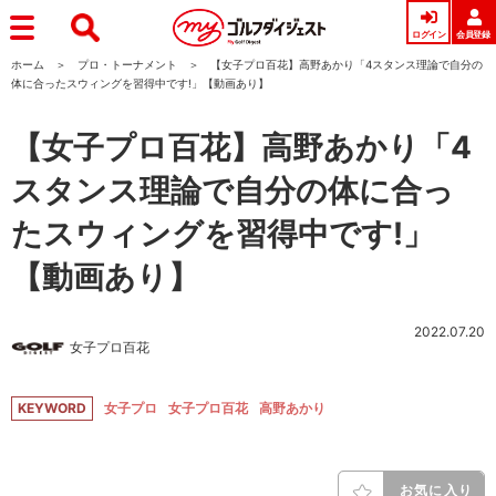
ログイン
会員登録
ホーム
プロ・トーナメント
【女子プロ百花】高野あかり「4スタンス理論で自分の
体に合ったスウィングを習得中です!」【動画あり】
【女子プロ百花】高野あかり「4
スタンス理論で自分の体に合っ
たスウィングを習得中です!」
【動画あり】
2022.07.20
女子プロ百花
KEYWORD
女子プロ
女子プロ百花
高野あかり
お気に入り