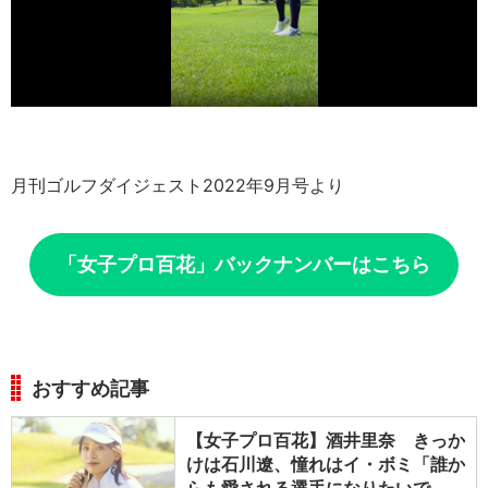
月刊ゴルフダイジェスト2022年9月号より
「女子プロ百花」バックナンバーはこちら
おすすめ記事
【女子プロ百花】酒井里奈 きっか
けは石川遼、憧れはイ・ボミ「誰か