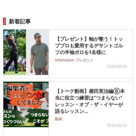
新着記事
【プレゼント】軸が整う！トッ
ププロも愛用するデサントゴル
フの半袖ポロを1名様に
information
プレゼント
2026.08.08
【トーク動画】横田英治編⑥本
当に役立つ練習は“つまらない”
レッスン・オブ・ザ・イヤーが
語るレッスン…
動画
2026.08.06