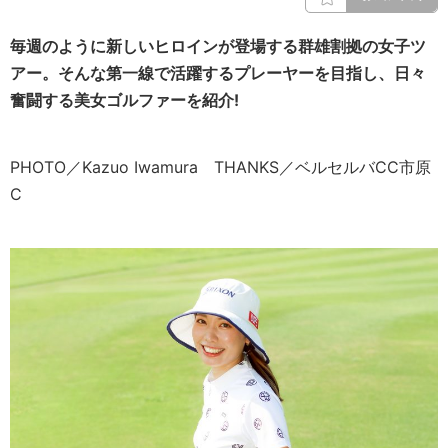
毎週のように新しいヒロインが登場する群雄割拠の女子ツ
アー。そんな第一線で活躍するプレーヤーを目指し、日々
奮闘する美女ゴルファーを紹介!
PHOTO／Kazuo Iwamura THANKS／ベルセルバCC市原
C