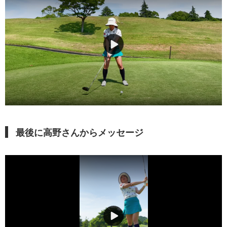
最後に高野さんからメッセージ