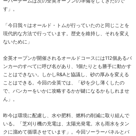
ーパーチームは次の全英オープンの準備をしてきたので
す」。
「今日我々はオールド・トムが行っていたのと同じことを
現代的な方法で行っています。歴史を維持し、それを変え
ないために」
全英オープンが開催されるオールドコースには112個あるバ
ンカーのすべてに呼び名があり、1個たりとも勝手に動かす
ことはできない。しかしR&Aと協議し、砂の厚みを変える
ことはできる。今回の全英では、「砂を少し薄くしたの
で、バンカーをいかに攻略するかが鍵になるかもしれませ
ん」。
昨今は環境に配慮し、水や肥料、燃料の削減に取り組んで
いる。「芝刈り機の充電は、太陽光発電。水も雨水をタン
クに溜めて循環させています」。今回ソーラーパネルとバ