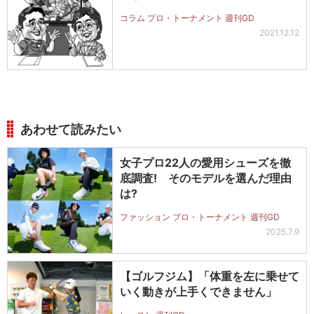
コラム プロ・トーナメント 週刊GD
2021.12.12
あわせて読みたい
女子プロ22人の愛用シューズを徹
底調査! そのモデルを選んだ理由
は?
ファッション プロ・トーナメント 週刊GD
2025.7.9
【ゴルフジム】「体重を左に乗せて
いく動きが上手くできません」