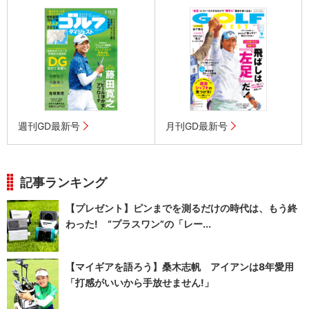
週刊GD最新号
月刊GD最新号
記事ランキング
【プレゼント】ピンまでを測るだけの時代は、もう終
わった! “プラスワン”の「レー...
【マイギアを語ろう】桑木志帆 アイアンは8年愛用
「打感がいいから手放せません!」