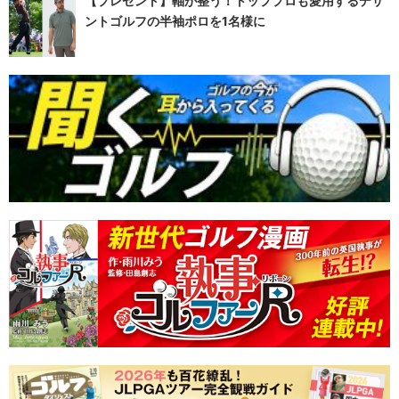
【プレゼント】軸が整う！トッププロも愛用するデサ
ントゴルフの半袖ポロを1名様に