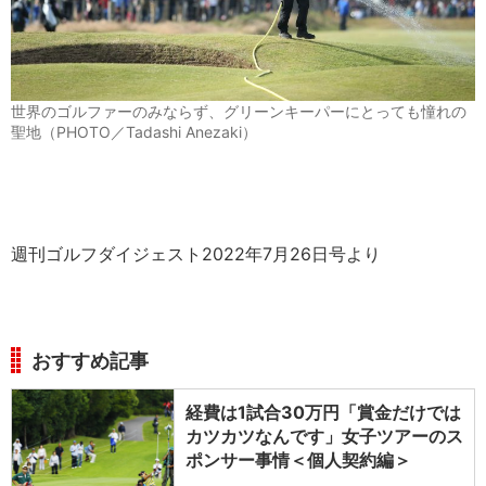
世界のゴルファーのみならず、グリーンキーパーにとっても憧れの
聖地（PHOTO／Tadashi Anezaki）
週刊ゴルフダイジェスト2022年7月26日号より
おすすめ記事
経費は1試合30万円「賞金だけでは
カツカツなんです」女子ツアーのス
ポンサー事情＜個人契約編＞