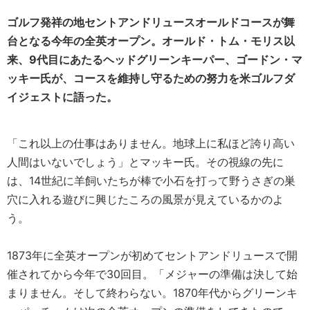
ゴルフ発祥の地セントアンドリュースオールドコースが舞
台となる今年の全英オープン。オールド・トム・モリス以
来、9代目にあたるヘッドグリーンキーパー、ゴードン・マ
ッキー氏が、コースを維持し守るための努力を米ゴルフダ
イジェストに語った。
「これ以上の仕事はありません。地球上に私ほど誇り高い
人間はいないでしょう」とマッキー氏。その視線の先に
は、14世紀に羊飼いたちが棒で小石を打って野うさぎの巣
穴に入れる遊びに興じたころの風景が見えているかのよ
う。
1873年に全英オープンが初めてセントアンドリュースで開
催されてから今年で30回目。「メジャーの準備は決して始
まりません。そして終わらない。1870年代からグリーンキ