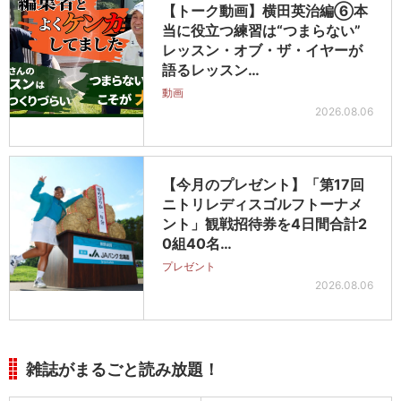
【トーク動画】横田英治編⑥本
当に役立つ練習は“つまらない”
レッスン・オブ・ザ・イヤーが
語るレッスン…
動画
2026.08.06
【今月のプレゼント】「第17回
ニトリレディスゴルフトーナメ
ント」観戦招待券を4日間合計2
0組40名…
プレゼント
2026.08.06
雑誌がまるごと読み放題！