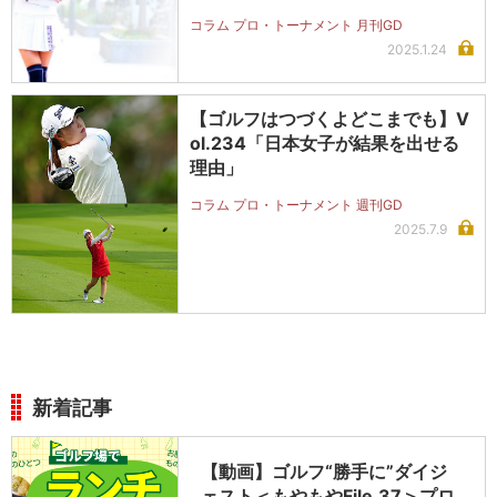
コラム プロ・トーナメント 月刊GD
2025.1.24
【ゴルフはつづくよどこまでも】V
ol.234「日本女子が結果を出せる
理由」
コラム プロ・トーナメント 週刊GD
2025.7.9
新着記事
【動画】ゴルフ“勝手に”ダイジ
ェスト＜もやもやFile.37＞プロ