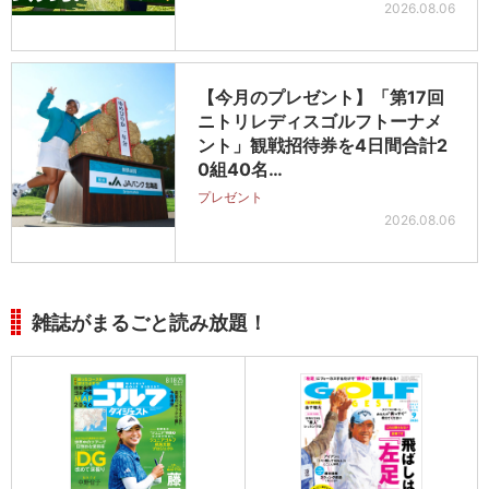
2026.08.06
【今月のプレゼント】「第17回
ニトリレディスゴルフトーナメ
ント」観戦招待券を4日間合計2
0組40名…
プレゼント
2026.08.06
雑誌がまるごと読み放題！