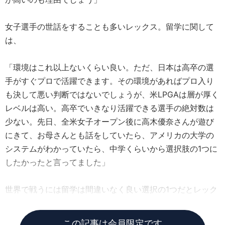
女子選手の世話をすることも多いレックス。留学に関して
は、
「環境はこれ以上ないくらい良い。ただ、日本は高卒の選
手がすぐプロで活躍できます。その環境があればプロ入り
も決して悪い判断ではないでしょうが、米LPGAは層が厚く
レベルは高い。高卒でいきなり活躍できる選手の絶対数は
少ない。先日、全米女子オープン後に高木優奈さんが遊び
にきて、お母さんとも話をしていたら、アメリカの大学の
システムがわかっていたら、中学くらいから選択肢の1つに
したかったと言ってました」
世界で戦うには留学は間違いなく良い選択の1つだとレック
ス。
この記事は会員限定です