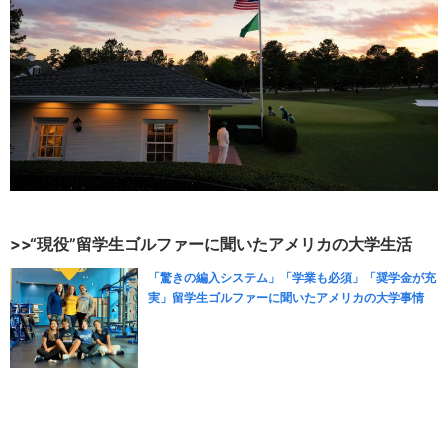
>>“現役”留学生ゴルファーに聞いたアメリカの大学生活
「驚きの編入システム」「学業も必須」「奨学金が充
実」留学生ゴルファーに聞いたアメリカの大学事情