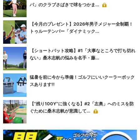
パ」のクラブさばきで球をつかま...
【今月のプレゼント】2026年男子メジャー全制覇！
トゥルーテンパー「ダイナミック...
【ショートパット攻略】#1「大事なところで打ち切れ
ない」桑木志帆の悩みを名手・藤...
猛暑を前に今から準備！ゴルフにいいクーラーボック
スあります!!
【“残り100Y”に強くなる】#2「左奥」へのミスを防
ぐために桑木志帆が意識して...