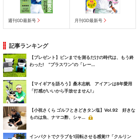
週刊GD最新号
月刊GD最新号
記事ランキング
【プレゼント】ピンまでを測るだけの時代は、もう終
わった! “プラスワン”の「レー...
【マイギアを語ろう】桑木志帆 アイアンは8年愛用
「打感がいいから手放せません!」
【小祝さくら ゴルフときどきタン塩】Vol.92 好きな
ものは魚、ナマコ酢、シャ...
インパクトでクラブを1回転させる感覚!?「クルリン