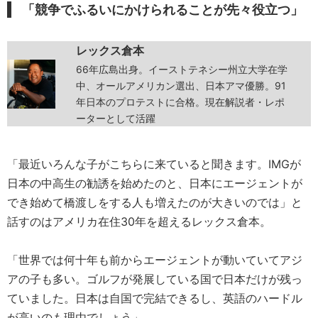
「競争でふるいにかけられることが先々役立つ」
レックス倉本
66年広島出身。イーストテネシー州立大学在学
中、オールアメリカン選出、日本アマ優勝。91
年日本のプロテストに合格。現在解説者・レポ
ーターとして活躍
「最近いろんな子がこちらに来ていると聞きます。IMGが
日本の中高生の勧誘を始めたのと、日本にエージェントが
でき始めて橋渡しをする人も増えたのが大きいのでは」と
話すのはアメリカ在住30年を超えるレックス倉本。
「世界では何十年も前からエージェントが動いていてアジ
アの子も多い。ゴルフが発展している国で日本だけが残っ
ていました。日本は自国で完結できるし、英語のハードル
が高いのも理由でしょう」