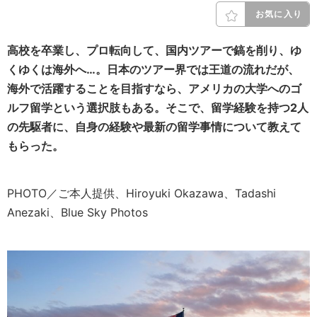
お気に入り
高校を卒業し、プロ転向して、国内ツアーで鎬を削り、ゆ
くゆくは海外へ…。日本のツアー界では王道の流れだが、
海外で活躍することを目指すなら、アメリカの大学へのゴ
ルフ留学という選択肢もある。そこで、留学経験を持つ2人
の先駆者に、自身の経験や最新の留学事情について教えて
もらった。
PHOTO／ご本人提供、Hiroyuki Okazawa、Tadashi
Anezaki、Blue Sky Photos