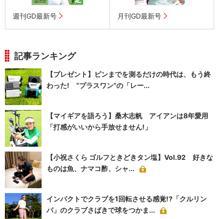
週刊GD最新号
月刊GD最新号
記事ランキング
【プレゼント】ピンまでを測るだけの時代は、もう終
わった! “プラスワン”の「レー...
【マイギアを語ろう】桑木志帆 アイアンは8年愛用
「打感がいいから手放せません!」
【小祝さくら ゴルフときどきタン塩】Vol.92 好きな
ものは魚、ナマコ酢、シャ...
インパクトでクラブを1回転させる感覚!?「クルリン
パ」のクラブさばきで球をつかま...