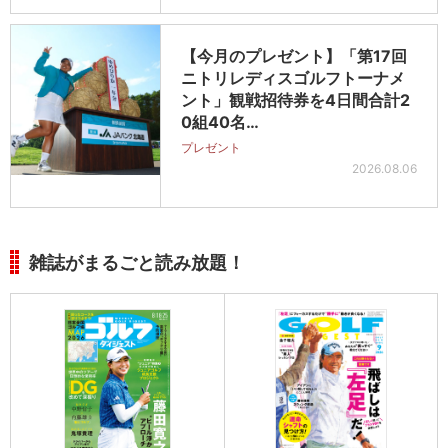
【今月のプレゼント】「第17回
ニトリレディスゴルフトーナメ
ント」観戦招待券を4日間合計2
0組40名…
プレゼント
2026.08.06
雑誌がまるごと読み放題！