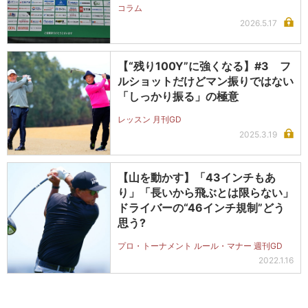
コラム
2026.5.17
【“残り100Y”に強くなる】#3 フ
ルショットだけどマン振りではない
「しっかり振る」の極意
レッスン 月刊GD
2025.3.19
【山を動かす】「43インチもあ
り」「長いから飛ぶとは限らない」
ドライバーの“46インチ規制”どう
思う?
プロ・トーナメント ルール・マナー 週刊GD
2022.1.16