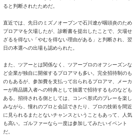
ると判断されたためだ。
直近では、先日のミズノオープンで石川遼が咽頭炎のため
プロアマを欠場したが、診断書を提出したことで、欠場せ
ざるを得ない「やむを得ない理由がある」と判断され、翌
日の本選への出場も認められた。
また、ツアーとは関係なく、ツアープロのオフシーズンな
ど企業が独自に開催するプロアマも多い。完全招待制のも
のもあるが、参加費を支払って出られるプロアマ、メーカ
ーが商品購入者への特典として抽選で招待するものなども
ある。招待される側としては、コンペ形式のプレーを楽し
みながら、憧れのプロと会話できたり、プロの技術を間近
に見られるまたとないチャンスということもあって、人気
も高い。ゴルファーなら一度は参加してみたいイベント
だ。