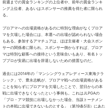
前週までの賞金ランキングの上位者や、前年の賞金ランキ
ング上位者、あるいはスポンサーの推薦を得た者に限られ
る。
プロアマへの出場資格があるのに特別な理由がなくプロア
マを欠場した場合には、本選への出場が認められない場合
もある。参加するアマチュアは、ほぼ主催者・大会スポン
サーの関係者に限られ、スポンサー側からすれば、プロア
マは特別な顧客への接待という意味合いもあり、有名トッ
ププロが安易に出場を辞退しないための措置なのだ。
過去には2014年の「マンシングウェアレディース東海クラ
シック」で、豊永志帆が、プロアマ戦への出場資格がある
ことを知らずにプロアマを欠場したことで、翌日からの本
戦に出場できなくなったという事例も。これはJLPGAの
「プロ・アマ競技に出場しなかった場合、当該トーナメン
トの本戦に出場できないものとする」（第19条5項）にあた