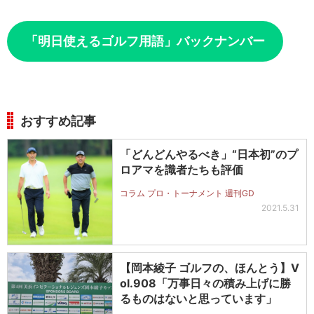
「明日使えるゴルフ用語」バックナンバー
おすすめ記事
「どんどんやるべき」“日本初”のプ
ロアマを識者たちも評価
コラム プロ・トーナメント 週刊GD
2021.5.31
【岡本綾子 ゴルフの、ほんとう】V
ol.908「万事日々の積み上げに勝
るものはないと思っています」