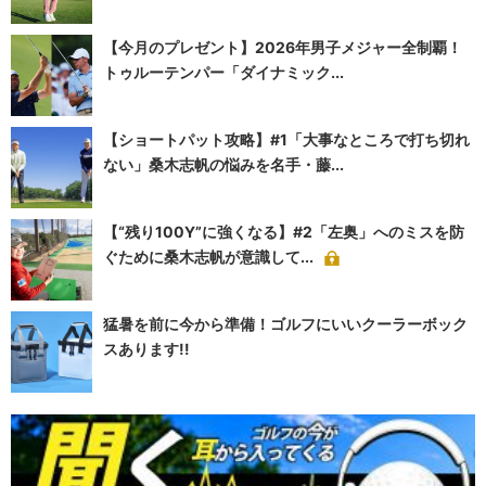
【今月のプレゼント】2026年男子メジャー全制覇！
トゥルーテンパー「ダイナミック...
【ショートパット攻略】#1「大事なところで打ち切れ
ない」桑木志帆の悩みを名手・藤...
【“残り100Y”に強くなる】#2「左奥」へのミスを防
ぐために桑木志帆が意識して...
猛暑を前に今から準備！ゴルフにいいクーラーボック
スあります!!