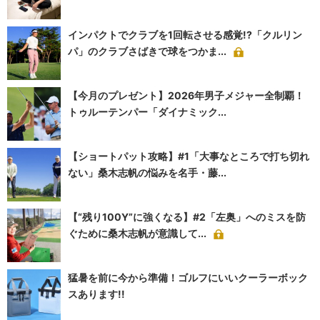
インパクトでクラブを1回転させる感覚!?「クルリン
パ」のクラブさばきで球をつかま...
【今月のプレゼント】2026年男子メジャー全制覇！
トゥルーテンパー「ダイナミック...
【ショートパット攻略】#1「大事なところで打ち切れ
ない」桑木志帆の悩みを名手・藤...
【“残り100Y”に強くなる】#2「左奥」へのミスを防
ぐために桑木志帆が意識して...
猛暑を前に今から準備！ゴルフにいいクーラーボック
スあります!!