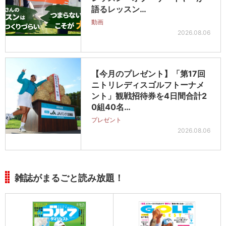
語るレッスン…
動画
2026.08.06
【今月のプレゼント】「第17回
ニトリレディスゴルフトーナメ
ント」観戦招待券を4日間合計2
0組40名…
プレゼント
2026.08.06
雑誌がまるごと読み放題！