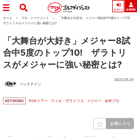
ログイン
会員登録
ホーム
プロ・トーナメント
「大舞台が大好き」メジャー8試合中5度のトップ10!
ザラトリスがメジャーに強い秘密とは?
「大舞台が大好き」メジャー8試
合中5度のトップ10! ザラトリ
スがメジャーに強い秘密とは?
2022.05.31
バックナイン
KEYWORD
PGAツアー
ウィル・ザラトリス
メジャー
全米プロ
お気に入り