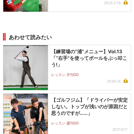
2025.3.19
あわせて読みたい
【練習場の“浦”メニュー】Vol.13
「“右手”を使ってボールをぶっ叩こ
う!」
レッスン 月刊GD
2026.1.8
【ゴルフジム】「ドライバーが安定
しない。トップが浅いのが原因だと
思うのですが……」
レッスン 週刊GD
2021.9.11