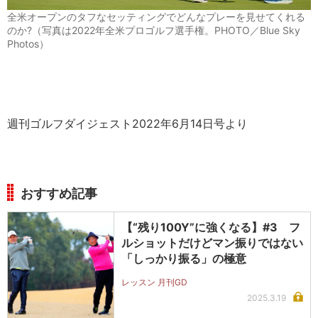
全米オープンのタフなセッティングでどんなプレーを見せてくれる
のか?（写真は2022年全米プロゴルフ選手権。PHOTO／Blue Sky
Photos）
週刊ゴルフダイジェスト2022年6月14日号より
おすすめ記事
【“残り100Y”に強くなる】#3 フ
ルショットだけどマン振りではない
「しっかり振る」の極意
レッスン 月刊GD
2025.3.19