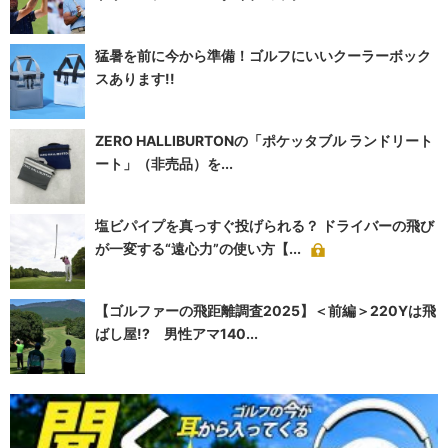
猛暑を前に今から準備！ゴルフにいいクーラーボック
スあります!!
ZERO HALLIBURTONの「ポケッタブル ランドリート
ート」（非売品）を...
塩ビパイプを真っすぐ投げられる？ ドライバーの飛び
が一変する“遠心力”の使い方【...
【ゴルファーの飛距離調査2025】＜前編＞220Yは飛
ばし屋!? 男性アマ140...