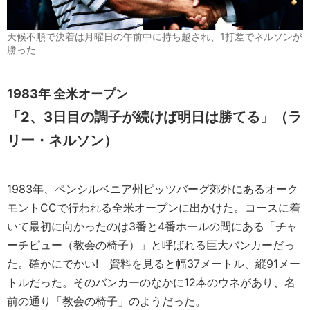
天候不順で決着は月曜日の午前中に持ち越され、1打差でネルソンが
勝った
1983年 全米オープン
「2、3日目の調子が続けば明日は勝てる」（ラ
リー・ネルソン）
1983年、ペンシルベニア州ピッツバーグ郊外にあるオーク
モントCCで行われる全米オープンに出かけた。コースに着
いて最初に向かったのは3番と4番ホールの間にある「チャ
ーチピュー（教会の椅子）」と呼ばれる巨大バンカーだっ
た。確かにでかい! 資料を見ると幅37メートル、縦91メー
トルだった。そのバンカーのなかに12本のウネがあり、名
前の通り「教会の椅子」のようだった。