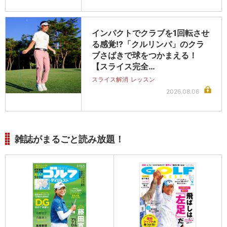
インパクトでクラブを1回転させ
る感覚!?「クルリンパ」のクラ
ブさばきで球をつかまえる！
【スライス完全…
スライス解消
レッスン
2026.08.06
雑誌がまるごと読み放題！