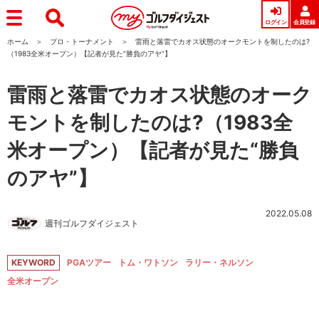
ログイン
会員登録
ホーム
プロ・トーナメント
雷雨と落雷でカオス状態のオークモントを制したのは?
（1983全米オープン）【記者が見た“勝負のアヤ”】
雷雨と落雷でカオス状態のオーク
モントを制したのは?（1983全
米オープン）【記者が見た“勝負
のアヤ”】
2022.05.08
週刊ゴルフダイジェスト
KEYWORD
PGAツアー
トム・ワトソン
ラリー・ネルソン
全米オープン