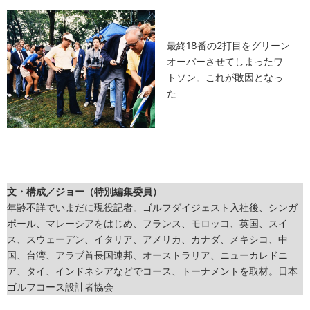
最終18番の2打目をグリーン
オーバーさせてしまったワ
トソン。これが敗因となっ
た
文・構成／ジョー（特別編集委員）
年齢不詳でいまだに現役記者。ゴルフダイジェスト入社後、シンガ
ポール、マレーシアをはじめ、フランス、モロッコ、英国、スイ
ス、スウェーデン、イタリア、アメリカ、カナダ、メキシコ、中
国、台湾、アラブ首長国連邦、オーストラリア、ニューカレドニ
ア、タイ、インドネシアなどでコース、トーナメントを取材。日本
ゴルフコース設計者協会