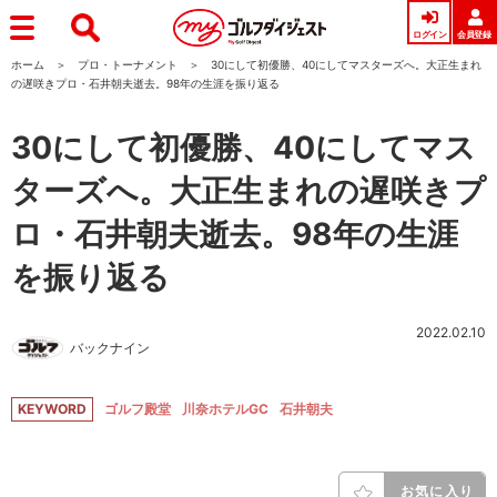
ログイン
会員登録
ホーム
プロ・トーナメント
30にして初優勝、40にしてマスターズへ。大正生まれ
の遅咲きプロ・石井朝夫逝去。98年の生涯を振り返る
30にして初優勝、40にしてマス
ターズへ。大正生まれの遅咲きプ
ロ・石井朝夫逝去。98年の生涯
を振り返る
2022.02.10
バックナイン
KEYWORD
ゴルフ殿堂
川奈ホテルGC
石井朝夫
お気に入り