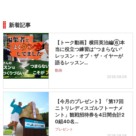
新着記事
【トーク動画】横田英治編⑥本
当に役立つ練習は“つまらない”
レッスン・オブ・ザ・イヤーが
語るレッスン…
動画
2026.08.06
【今月のプレゼント】「第17回
ニトリレディスゴルフトーナメ
ント」観戦招待券を4日間合計2
0組40名…
プレゼント
2026.08.06