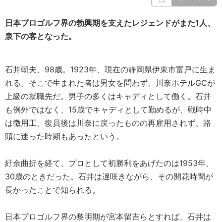
日本プロゴルフ界の勃興期を支えたレジェンドがまた1人、
泉下の客となった。
石井朝夫、98歳。1923年、現在の静岡県伊東市富戸に生ま
れる。そこで生まれた者は男女を問わず、川奈ホテルGCが
上級の就職先だ。男子の多くはキャディとして働く。石井
も例外ではなく、15歳でキャディとして勤めるが、戦時中
は徴用工。復員後は川奈に戻ったものの再雇用されず、路
頭に迷った時期もあったという。
紆余曲折を経て、プロとして初勝利をあげたのは1953年、
30歳のときだった。石井は遅咲きながら、その開花時間が
長かったことで知られる。
日本プロゴルフ界の黎明期が宮本留吉らとすれば、石井は