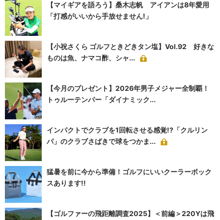
【マイギアを語ろう】桑木志帆 アイアンは8年愛用
「打感がいいから手放せません!」
【小祝さくら ゴルフときどきタン塩】Vol.92 好きな
ものは魚、ナマコ酢、シャ...
【今月のプレゼント】2026年男子メジャー全制覇！
トゥルーテンパー「ダイナミック...
インパクトでクラブを1回転させる感覚!?「クルリン
パ」のクラブさばきで球をつかま...
猛暑を前に今から準備！ゴルフにいいクーラーボック
スあります!!
【ゴルファーの飛距離調査2025】＜前編＞220Yは飛