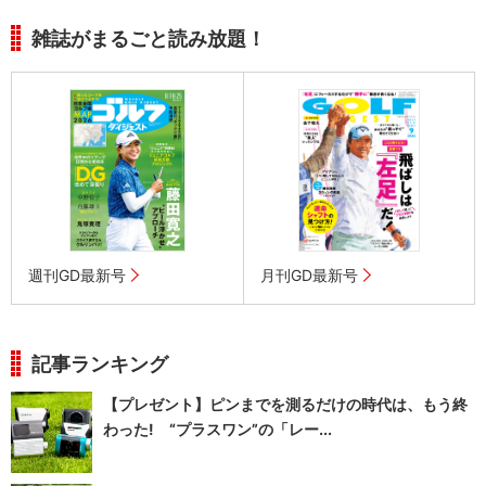
雑誌がまるごと読み放題！
週刊GD最新号
月刊GD最新号
記事ランキング
【プレゼント】ピンまでを測るだけの時代は、もう終
わった! “プラスワン”の「レー...