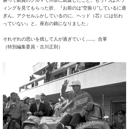
勝って副賞のクルマで川奈に凱旋したこと。もう1つはスウ
ィングを見てもらった折、『お前のは“空振り”しているに過
ぎん。アクセルふかしているのに、ヘッド（芯）には伝わ
っていない』と。座右の銘になりました」
それぞれの思いを残して人が過ぎていく……。合掌
（特別編集委員・古川正則）