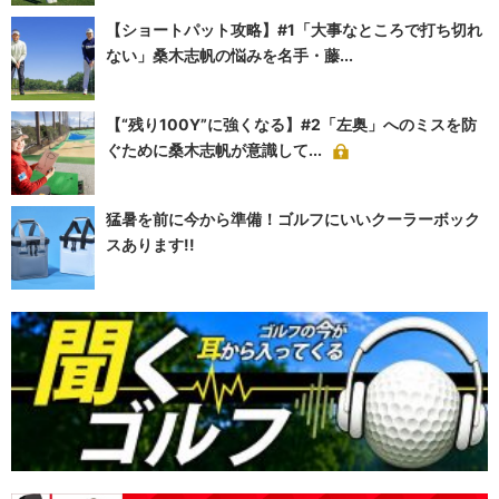
【ショートパット攻略】#1「大事なところで打ち切れ
ない」桑木志帆の悩みを名手・藤...
【“残り100Y”に強くなる】#2「左奥」へのミスを防
ぐために桑木志帆が意識して...
猛暑を前に今から準備！ゴルフにいいクーラーボック
スあります!!