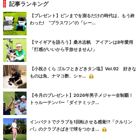
記事ランキング
【プレゼント】ピンまでを測るだけの時代は、もう終
わった! “プラスワン”の「レー...
【マイギアを語ろう】桑木志帆 アイアンは8年愛用
「打感がいいから手放せません!」
【小祝さくら ゴルフときどきタン塩】Vol.92 好きな
ものは魚、ナマコ酢、シャ...
【今月のプレゼント】2026年男子メジャー全制覇！
トゥルーテンパー「ダイナミック...
インパクトでクラブを1回転させる感覚!?「クルリン
パ」のクラブさばきで球をつかま...