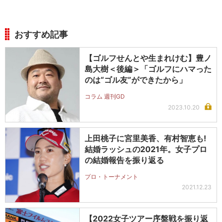
おすすめ記事
【ゴルフせんとや生まれけむ】豊ノ
島大樹＜後編＞「ゴルフにハマった
のは“ゴル友”ができたから」
コラム 週刊GD
2023.10.20
上田桃子に宮里美香、有村智恵も!
結婚ラッシュの2021年。女子プロ
の結婚報告を振り返る
プロ・トーナメント
2021.12.23
【2022女子ツアー序盤戦を振り返