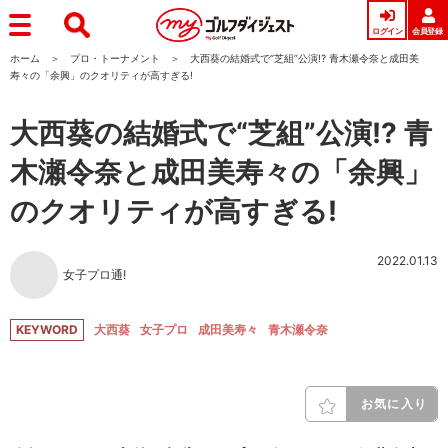
ログイン
会員登録
ホーム
プロ・トーナメント
大西葵の結婚式で“芝組”公演!? 青木瀬令奈と成田美
寿々の「余興」のクオリティが高すぎる!
大西葵の結婚式で“芝組”公演!? 青
木瀬令奈と成田美寿々の「余興」
のクオリティが高すぎる!
2022.01.13
女子プロ通!
KEYWORD
大西葵
女子プロ
成田美寿々
青木瀬令奈
お気に入り