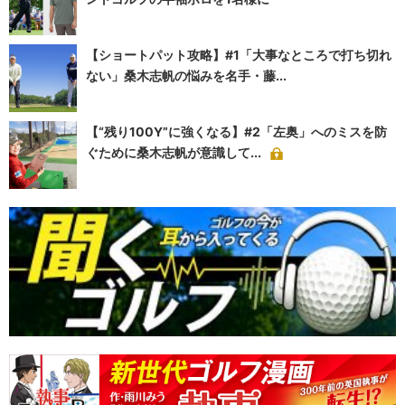
【ショートパット攻略】#1「大事なところで打ち切れ
ない」桑木志帆の悩みを名手・藤...
【“残り100Y”に強くなる】#2「左奥」へのミスを防
ぐために桑木志帆が意識して...