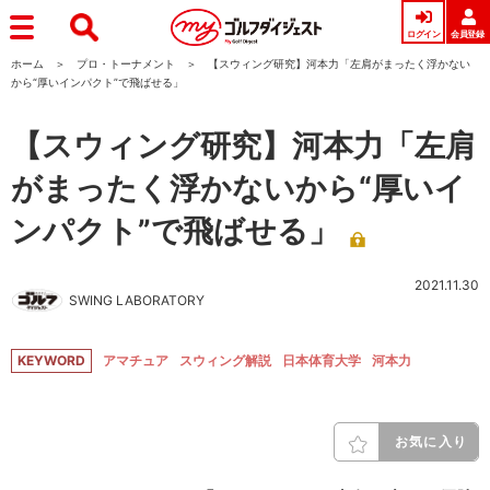
ログイン
会員登録
ホーム
プロ・トーナメント
【スウィング研究】河本力「左肩がまったく浮かない
から“厚いインパクト”で飛ばせる」
【スウィング研究】河本力「左肩
がまったく浮かないから“厚いイ
ンパクト”で飛ばせる」
2021.11.30
SWING LABORATORY
KEYWORD
アマチュア
スウィング解説
日本体育大学
河本力
お気に入り