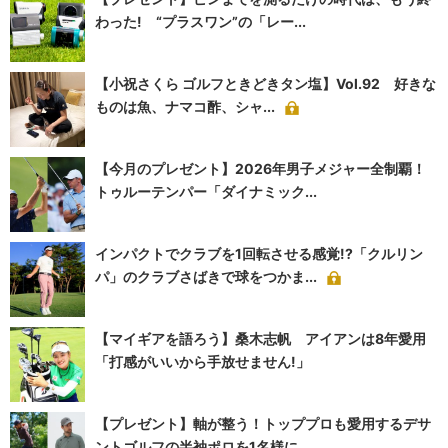
わった! “プラスワン”の「レー...
【小祝さくら ゴルフときどきタン塩】Vol.92 好きな
ものは魚、ナマコ酢、シャ...
【今月のプレゼント】2026年男子メジャー全制覇！
トゥルーテンパー「ダイナミック...
インパクトでクラブを1回転させる感覚!?「クルリン
パ」のクラブさばきで球をつかま...
【マイギアを語ろう】桑木志帆 アイアンは8年愛用
「打感がいいから手放せません!」
【プレゼント】軸が整う！トッププロも愛用するデサ
ントゴルフの半袖ポロを1名様に