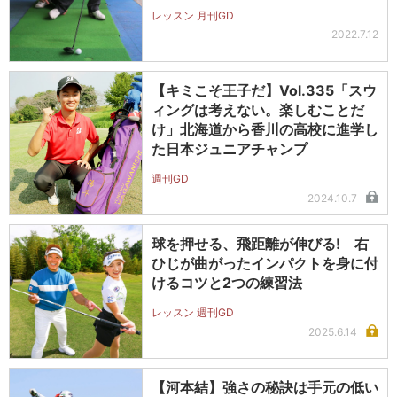
レッスン 月刊GD
2022.7.12
【キミこそ王子だ】Vol.335「スウ
ィングは考えない。楽しむことだ
け」北海道から香川の高校に進学し
た日本ジュニアチャンプ
週刊GD
2024.10.7
球を押せる、飛距離が伸びる! 右
ひじが曲がったインパクトを身に付
けるコツと2つの練習法
レッスン 週刊GD
2025.6.14
【河本結】強さの秘訣は手元の低い