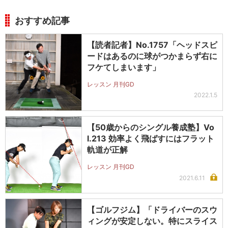
おすすめ記事
【読者記者】No.1757「ヘッドスピ
ードはあるのに球がつかまらず右に
フケてしまいます」
レッスン 月刊GD
2022.1.5
【50歳からのシングル養成塾】Vo
l.213 効率よく飛ばすにはフラット
軌道が正解
レッスン 月刊GD
2021.6.11
【ゴルフジム】「ドライバーのスウ
ィングが安定しない。特にスライス