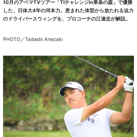
10月のアベマTVツアー「TIチャレンジin東条の森」で優勝
した、日体大4年の河本力。恵まれた体型から放たれる迫力
のドライバースウィングを、プロコーチの江連忠が解説。
PHOTO／Tadashi Anezaki