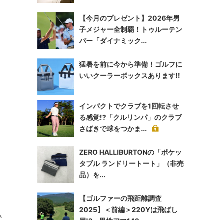
【今月のプレゼント】2026年男
子メジャー全制覇！トゥルーテン
パー「ダイナミック...
猛暑を前に今から準備！ゴルフに
いいクーラーボックスあります!!
インパクトでクラブを1回転させ
る感覚!?「クルリンパ」のクラブ
さばきで球をつかま...
ZERO HALLIBURTONの「ポケッ
タブル ランドリートート」（非売
品）を...
、
【ゴルファーの飛距離調査
2025】＜前編＞220Yは飛ばし
い