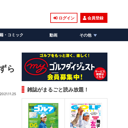
ログイン
会員登録
籍・コミック
動画
その他
きずら
雑誌がまるごと読み放題！
2021.11.25