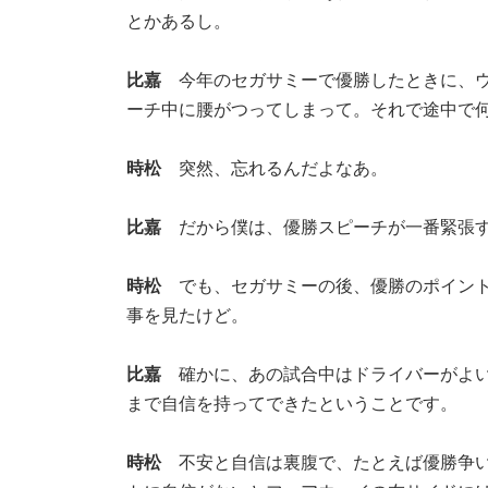
とかあるし。
比嘉
今年のセガサミーで優勝したときに、
ーチ中に腰がつってしまって。それで途中で
時松
突然、忘れるんだよなあ。
比嘉
だから僕は、優勝スピーチが一番緊張す
時松
でも、セガサミーの後、優勝のポイン
事を見たけど。
比嘉
確かに、あの試合中はドライバーがよ
まで自信を持ってできたということです。
時松
不安と自信は裏腹で、たとえば優勝争い