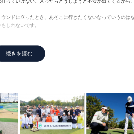
は打っていけない。入ったらどうしようと不安が出てくるから
ラウンドに立ったとき、あそこに行きたくないなっていうのは
かもしれないです。
があるからなあ。
続きを読む