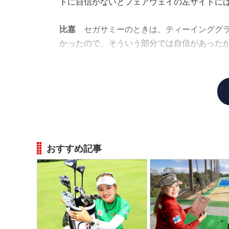
トに自信がないとフェアウェイの左サイドに
比嘉
セガサミーのときは、ティーインググ
かったので、そういう部分では自信があった
時松
僕は最近、自信もってやれていない部分
おすすめ記事