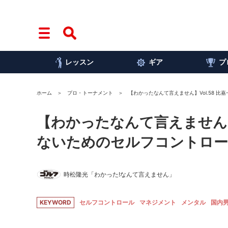
レッスン
ギア
プ
ホーム
プロ・トーナメント
【わかったなんて言えません】Vol.58 
【わかったなんて言えません】V
ないためのセルフコントロー
時松隆光「わかった!なんて言えません」
KEYWORD
セルフコントロール
マネジメント
メンタル
国内