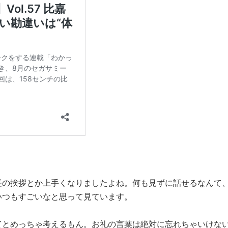
長の挨拶とか上手くなりましたよね。何も見ずに話せるなんて
いつもすごいなと思って見ています。
とめっちゃ考えるもん。お礼の言葉は絶対に忘れちゃいけな