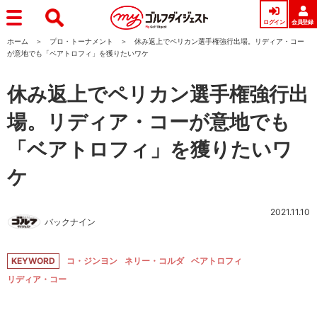
ログイン
会員登録
ホーム
プロ・トーナメント
休み返上でペリカン選手権強行出場。リディア・コー
が意地でも「ベアトロフィ」を獲りたいワケ
休み返上でペリカン選手権強行出
場。リディア・コーが意地でも
「ベアトロフィ」を獲りたいワ
ケ
2021.11.10
バックナイン
KEYWORD
コ・ジンヨン
ネリー・コルダ
ベアトロフィ
リディア・コー