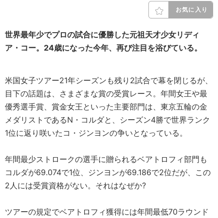
お気に入り
世界最年少でプロの試合に優勝した元祖天才少女リディ
ア・コー。24歳になった今年、再び注目を浴びている。
米国女子ツアー21年シーズンも残り2試合で幕を閉じるが、
目下の話題は、さまざまな賞の受賞レース。年間女王や最
優秀選手賞、賞金女王といった主要部門は、東京五輪の金
メダリストであるN・コルダと、シーズン4勝で世界ランク
1位に返り咲いたコ・ジンヨンの争いとなっている。
年間最少ストロークの選手に贈られるベアトロフィ部門も
コルダが69.074で1位、ジンヨンが69.186で2位だが、この
2人には受賞資格がない。それはなぜか?
ツアーの規定でベアトロフィ獲得には年間最低70ラウンド