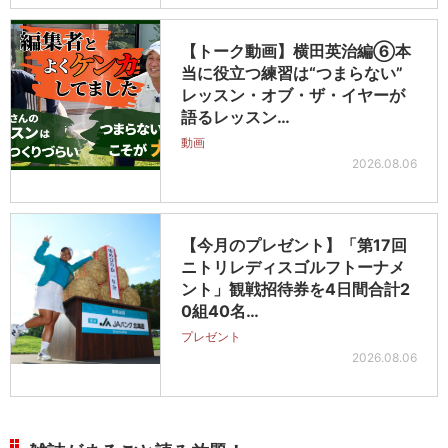
【トーク動画】横田英治編⑥本
当に役立つ練習は“つまらない”
レッスン・オブ・ザ・イヤーが
語るレッスン…
動画
2026.08.06
【今月のプレゼント】「第17回
ニトリレディスゴルフトーナメ
ント」観戦招待券を4日間合計2
0組40名…
プレゼント
2026.08.06