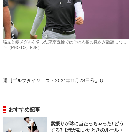
稲見と銀メダルを争った東京五輪ではその人柄の良さが話題になっ
た（PHOTO／KJR）
週刊ゴルフダイジェスト2021年11月23日号より
おすすめ記事
素振りが球に当たっちゃった! どう
する?【球が動いたときのルール・