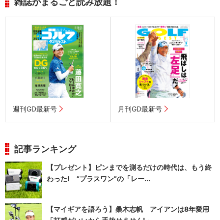
雑誌がまるごと読み放題！
週刊GD最新号
月刊GD最新号
記事ランキング
【プレゼント】ピンまでを測るだけの時代は、もう終
わった! “プラスワン”の「レー...
【マイギアを語ろう】桑木志帆 アイアンは8年愛用