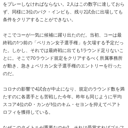
をプレーしなければならない。2人はこの数字に達しておら
ず、同様に3位のパク・インビも、残り2試合に出場しても
条件をクリアすることができない。
そこでコーが一気に候補に躍り出たのだ。当初、コーは最
終戦の1つ前の「ペリカン女子選手権」を欠場する予定だっ
た。しかし、それでは最終戦に出ても1ラウンド足りないこ
とに。そこで70ラウンド規定をクリアするべく所属事務所
が動き、急きょペリカン女子選手権のエントリーを行った
のだ。
コロナの影響で4試合が中止になり、規定のラウンド数を満
たすのに各選手とも苦戦した今年。昨年も同じように平均
スコア4位のD・カンが1位のキム・セヨンを抑えてベアト
ロフィを獲得している。
なぜこのタイトルが重要なのか? それは受賞すればゴルフ