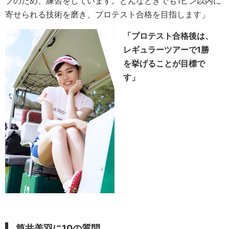
プのため、練習をしています。どんなときでも1ピン以内に
寄せられる技術を磨き、プロテスト合格を目指します」
「プロテスト合格後は、
レギュラーツアーで1勝
を挙げることが目標で
す」
筒井美羽
に10の質問