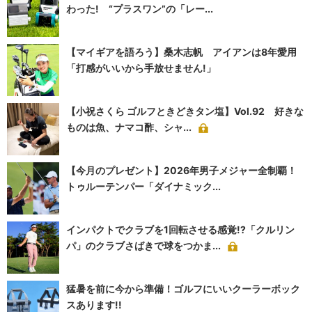
わった! “プラスワン”の「レー...
【マイギアを語ろう】桑木志帆 アイアンは8年愛用
「打感がいいから手放せません!」
【小祝さくら ゴルフときどきタン塩】Vol.92 好きな
ものは魚、ナマコ酢、シャ...
【今月のプレゼント】2026年男子メジャー全制覇！
トゥルーテンパー「ダイナミック...
インパクトでクラブを1回転させる感覚!?「クルリン
パ」のクラブさばきで球をつかま...
猛暑を前に今から準備！ゴルフにいいクーラーボック
スあります!!