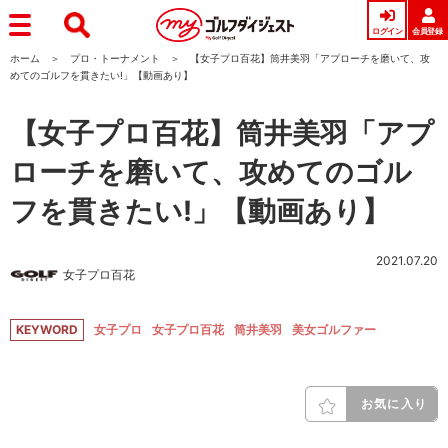
ログイン
会員登録
ホーム
プロ・トーナメント
【女子プロ百花】筒井美羽「アプローチを磨いて、攻
めてのゴルフを貫きたい!」【動画あり】
【女子プロ百花】筒井美羽「アプ
ローチを磨いて、攻めてのゴル
フを貫きたい!」【動画あり】
2021.07.20
女子プロ百花
KEYWORD
女子プロ
女子プロ百花
筒井美羽
美女ゴルファー
お気に入り