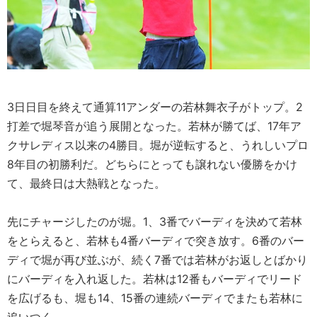
3日日目を終えて通算11アンダーの若林舞衣子がトップ。2
打差で堀琴音が追う展開となった。若林が勝てば、17年ア
クサレディス以来の4勝目。堀が逆転すると、うれしいプロ
8年目の初勝利だ。どちらにとっても譲れない優勝をかけ
て、最終日は大熱戦となった。
先にチャージしたのが堀。1、3番でバーディを決めて若林
をとらえると、若林も4番バーディで突き放す。6番のバー
ディで堀が再び並ぶが、続く7番では若林がお返しとばかり
にバーディを入れ返した。若林は12番もバーディでリード
を広げるも、堀も14、15番の連続バーディでまたも若林に