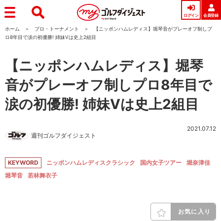
ログイン
会員登録
ホーム
プロ・トーナメント
【ニッポンハムレディス】堀琴音がプレーオフ制しプ
ロ8年目で涙の初優勝! 姉妹Vは史上2組目
【ニッポンハムレディス】堀琴
音がプレーオフ制しプロ8年目で
涙の初優勝! 姉妹Vは史上2組目
2021.07.12
週刊ゴルフダイジェスト
KEYWORD
ニッポンハムレディスクラシック
国内女子ツアー
堀奈津佳
堀琴音
若林舞衣子
お気に入り