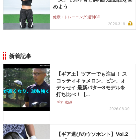
めよう
健康・トレーニング 週刊GD
2026.3.19
新着記事
【ギア王】ツアーでも注目！ ス
コッティキャメロン、ピン、オ
デッセイ 最新パター3モデルを
打ち比べ！【…
ギア
動画
2026.08.09
【ギア選びのウソホント】Vol.2