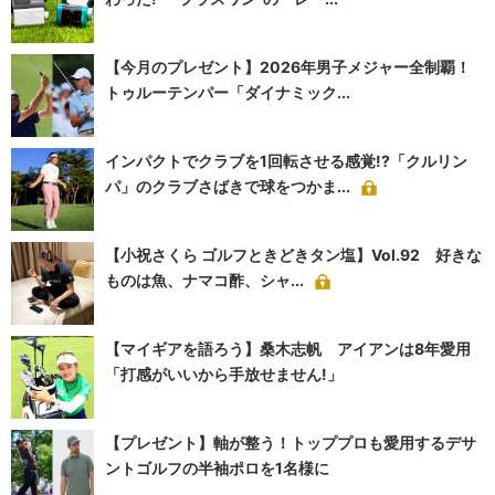
【今月のプレゼント】2026年男子メジャー全制覇！
トゥルーテンパー「ダイナミック...
インパクトでクラブを1回転させる感覚!?「クルリン
パ」のクラブさばきで球をつかま...
【小祝さくら ゴルフときどきタン塩】Vol.92 好きな
ものは魚、ナマコ酢、シャ...
【マイギアを語ろう】桑木志帆 アイアンは8年愛用
「打感がいいから手放せません!」
【プレゼント】軸が整う！トッププロも愛用するデサ
ントゴルフの半袖ポロを1名様に