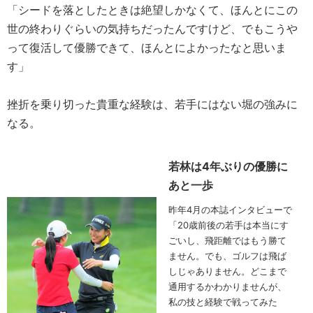
「シードを落としたときは絶望しかなくて、ほんとにこの
世の終わりぐらいの気持ちだったんですけど、でもこうや
って復活して優勝できて、ほんとによかったなと思いま
す」
挫折を乗り切った貴重な経験は、若手にはない堀の強みに
なる。
若林は4年ぶりの優勝に
あと一歩
昨年4月の本誌インタビューで
「20歳前後の若手は本当にす
ごいし、飛距離ではもう勝て
ません。でも、ゴルフは飛ば
しじゃありません。どこまで
通用するかわかりませんが、
私の技と経験で戦ってみた