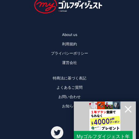
About us
利用規約
プライバシーポリシー
運営会社
特商法に基づく表記
よくあるご質問
お問い合わせ
お知らせ