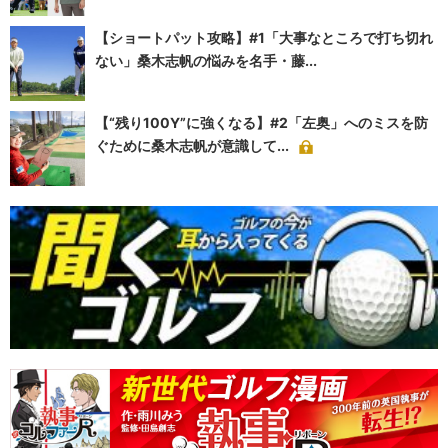
【ショートパット攻略】#1「大事なところで打ち切れ
ない」桑木志帆の悩みを名手・藤...
【“残り100Y”に強くなる】#2「左奥」へのミスを防
ぐために桑木志帆が意識して...