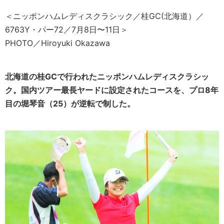
＜ニッポンハムレディスクラシック／桂GC(北海道）／
6763Y・パー72／7月8日〜11日＞
PHOTO／Hiroyuki Okazawa
北海道の桂GCで行われたニッポンハムレディスクラシッ
ク。国内ツアー最長ヤードに設定されたコースを、プロ8年
目の堀琴音（25）が逆転で制した。