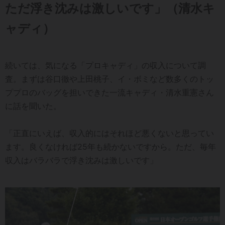
ただ浮き沈みは激しいです」（清水キ
ャディ）
続いては、気になる「プロキャディ」の収入について調
査。まずは谷口徹や上田桃子、イ・ボミなど数多くのトッ
ププロのバッグを担いできた一流キャディ・清水重憲さん
に話を聞いた。
「正直にいえば、収入的にはそれほど悪くないと思ってい
ます。良くなければ25年も続かないですから。ただ、毎年
収入はバラバラで浮き沈みは激しいです」