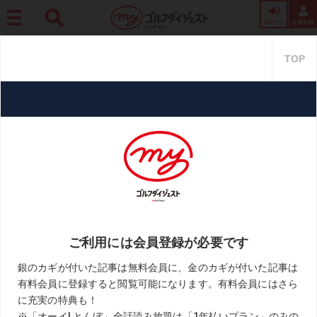
ログイン
会員登録
ホーム
プロ・トーナメント
「ゴルフユーチューバー」と「プロキャディ」稼げる
のはどっち? 気になるゴルフのお金事情
「ゴルフユーチューバー」と
「プロキャディ」稼げるのはど
っち? 気になるゴルフのお金事情
2021.06.13
週刊ゴルフダイジェスト
KEYWORD
プロキャディ
ユーチューブ
三觜喜一
中井学
板倉由姫乃
清水重憲