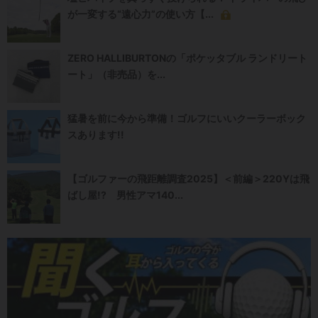
が一変する“遠心力”の使い方【...
ZERO HALLIBURTONの「ポケッタブル ランドリート
ート」（非売品）を...
猛暑を前に今から準備！ゴルフにいいクーラーボック
スあります!!
【ゴルファーの飛距離調査2025】＜前編＞220Yは飛
ばし屋!? 男性アマ140...