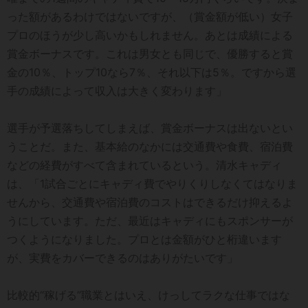
った額があるわけではないですが、（賞金額が低い）女子
プロのほうが少し高いかもしれません。あとは成績による
賞金ボーナスです。これは男女とも同じで、優勝すると賞
金の10％、トップ10なら7％、それ以下は5％。ですから選
手の成績によって収入は大きく変わります」
選手が予選落ちしてしまえば、賞金ボーナスは出ないとい
うことだ。また、基本給のなかには交通費や食費、宿泊費
などの経費がすべて含まれているという。清水キャディ
は、「1試合ごとにキャディ費でやりくりしなくてはなりま
せんから、交通費や宿泊費のコストはできるだけ抑えるよ
うにしています。ただ、最近はキャディにもスポンサーが
つくようになりました。プロとは金額がひと桁違います
が、実費をカバーできるのはありがたいです」
比較的“稼げる”職業とはいえ、けっしてラクな仕事ではな