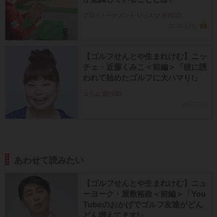
プロ・トーナメント レッスン 月刊GD
2025.3.19
【ゴルフせんとや生まれけむ】ニッ
チェ・近藤くみこ＜前編＞「彼に誘
われて始めたゴルフに大ハマり!」
コラム 週刊GD
2021.7.15
あわせて読みたい
【ゴルフせんとや生まれけむ】ニュ
ーヨーク・屋敷裕政＜前編＞「You
Tubeのおかげでゴルフ友達がどん
どん増えてます!」