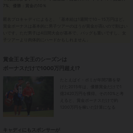
7%、優勝：賞金の10％
匿名プロキャディによると、「基本給は1週間で10～15万円ほど。
賞金ボーナスは基本的に男子ツアーのほうが賞金が高いので割はい
いです。ただ男子は4日間大会が基本で、バッグも重いですし、女
子ツアーより肉体的にハードかもしれません」
賞金王＆女王のシーズンは
ボーナスだけで1000万円超え!?
たとえばイ・ボミが年間7勝を挙
げた2015年は、優勝賞金だけで1
億2420万円を獲得。その10%と考
えると、賞金ボーナスだけで約
1200万円を稼いだ計算になる
キャディにもスポンサーが