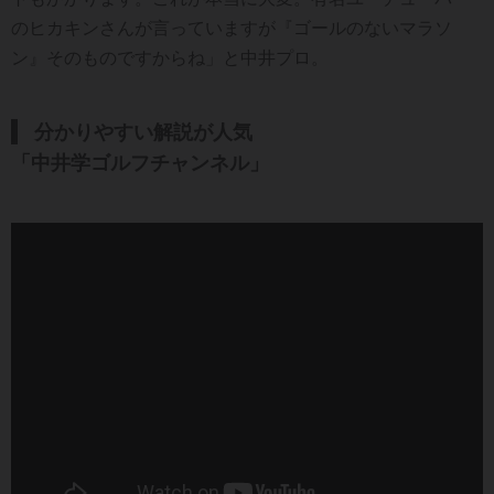
のヒカキンさんが言っていますが『ゴールのないマラソ
ン』そのものですからね」と中井プロ。
分かりやすい解説が人気
「
中井学ゴルフチャンネル」