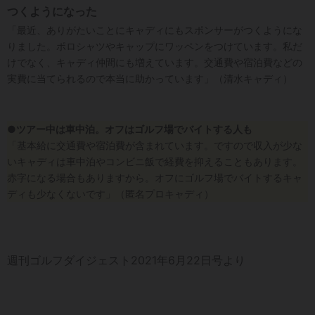
つくようになった
「最近、ありがたいことにキャディにもスポンサーがつくようにな
りました。ポロシャツやキャップにワッペンをつけています。私だ
けでなく、キャディ仲間にも増えています。交通費や宿泊費などの
実費に当てられるので本当に助かっています」（清水キャディ）
●ツアー中は車中泊。オフはゴルフ場でバイトする人も
「基本給に交通費や宿泊費が含まれています。ですので収入が少な
いキャディは車中泊やコンビニ飯で経費を抑えることもあります。
赤字になる場合もありますから。オフにゴルフ場でバイトするキャ
ディも少なくないです」（匿名プロキャディ）
週刊ゴルフダイジェスト2021年6月22日号より