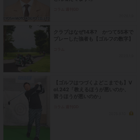
コラム 週刊GD
2026.1.9
クラブはなぜ14本? かつて55本で
プレーした強者も【ゴルフの数字】
コラム
2023.1.9
【ゴルフはつづくよどこまでも】V
ol.242「教えるほうが悪いのか、
習うほうが悪いのか」
コラム 週刊GD
2025.9.10