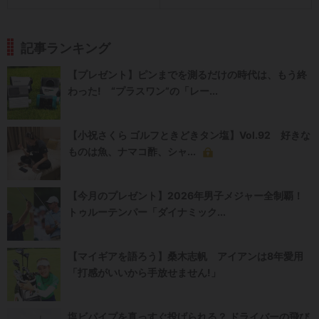
記事ランキング
【プレゼント】ピンまでを測るだけの時代は、もう終
わった! “プラスワン”の「レー...
【小祝さくら ゴルフときどきタン塩】Vol.92 好きな
ものは魚、ナマコ酢、シャ...
【今月のプレゼント】2026年男子メジャー全制覇！
トゥルーテンパー「ダイナミック...
【マイギアを語ろう】桑木志帆 アイアンは8年愛用
「打感がいいから手放せません!」
塩ビパイプを真っすぐ投げられる？ ドライバーの飛び