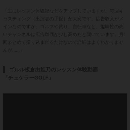
「主にレッスン体験記などをアップしていますが、毎回キ
ャスティング（出演者の手配）が大変です。広告収入がメ
インなのですが、ゴルフや釣り、自転車など、趣味性の高
いチャンネルは広告単価が少し高めだと聞いています。月1
回まとめて振り込まれるだけなので詳細はよくわかりませ
んが……」
ゴルル板倉由姫乃のレッスン体験動画
「
チェケラーGOLF」