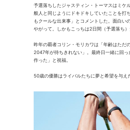
予選落ちしたジャスティン・トーマスはミケル
般人と同じようにドキドキしていたことを打
もクールな出来事」とコメントした。面白いの
やがって。しかもこっちは2日間（予選落ち）
昨年の覇者コリン・モリカワは「年齢はただの
2047年が待ちきれない」。最終日一緒に回
作った」と祝福。
50歳の優勝はライバルたちに夢と希望を与え