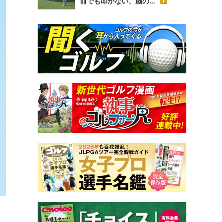
前でも叩かない、脳の...