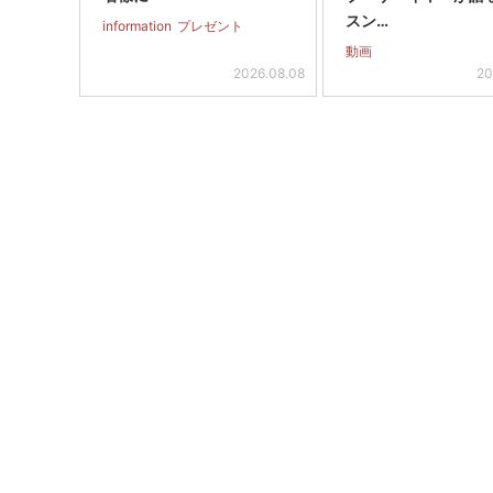
スン…
information
プレゼント
動画
2026.08.08
20