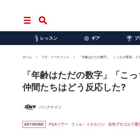
レッスン
ギア
プ
ホーム
プロ・トーナメント
「年齢はただの数字」「こっちが緊張」ミ
「年齢はただの数字」「こっ
仲間たちはどう反応した?
バックナイン
KEYWORD
PGAツアー
フィル・ミケルソン
全米プロゴルフ選