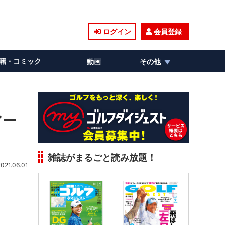
ログイン
会員登録
籍・コミック
動画
その他
アー
雑誌がまるごと読み放題！
2021.06.01