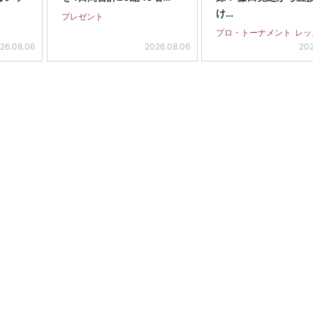
け…
プレゼント
プロ・トーナメント
レッ
26.08.06
2026.08.06
202