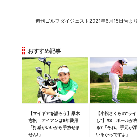
週刊ゴルフダイジェスト2021年6月15日号よ
おすすめ記事
【マイギアを語ろう】桑木
【小祝さくらの“ライ
志帆 アイアンは8年愛用
し”】#3 ボールが
「打感がいいから手放せま
る?「それ、手元が
せん!」
いるからですよ」