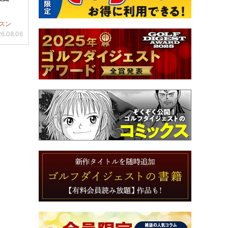
スン
6.08.06