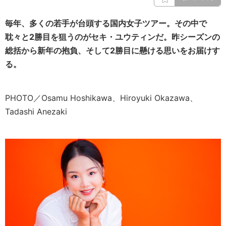
毎年、多くの若手が台頭する国内女子ツアー。その中で
耽々と2勝目を狙うのがセキ・ユウティンだ。昨シーズンの
総括から新年の抱負、そして2勝目に懸ける思いをお届けす
る。
PHOTO／Osamu Hoshikawa、Hiroyuki Okazawa、
Tadashi Anezaki