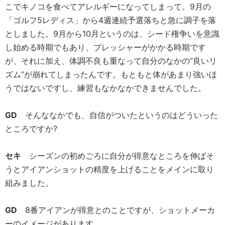
こでキノコを食べてアレルギーになってしまって。9月の
「ゴルフ5レディス」から4週連続予選落ちと急に調子を落
としました。9月から10月というのは、シード権争いを意識
し始める時期でもあり、プレッシャーがかかる時期です
が、それに加え、体調不良も重なって自分のなかの“良いリ
ズム”が崩れてしまったんです。もともと体があまり強いほ
うではないですし、練習もなかなかできませんでした。
GD
そんななかでも、自信がついたというのはどういった
ところですか?
セキ
シーズンの初めごろに自分が得意なところを伸ばそ
うとアイアンショットの精度を上げることをメインに取り
組みました。
GD
8番アイアンが得意とのことですが、ショットメーカ
ーのイメージがあります。