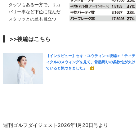
タッツもある一方で、リカ
バリー率など下位に沈んだ
スタッツとの差も目立つ
>>後編はこちら
【インタビュー】セキ・ユウティン＜後編＞「ティテ
ィクルのスウィングを見て、骨盤周りの柔軟性が欠け
ていると気づきました」
週刊ゴルフダイジェスト2026年1月20日号より