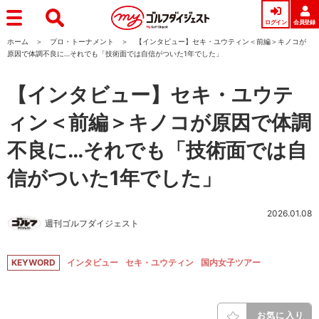
ログイン
会員登録
ホーム
プロ・トーナメント
【インタビュー】セキ・ユウティン＜前編＞キノコが
原因で体調不良に…それでも「技術面では自信がついた1年でした」
【インタビュー】セキ・ユウテ
ィン＜前編＞キノコが原因で体調
不良に…それでも「技術面では自
信がついた1年でした」
2026.01.08
週刊ゴルフダイジェスト
KEYWORD
インタビュー
セキ・ユウティン
国内女子ツアー
お気に入り