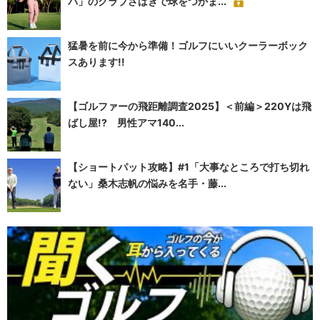
パ」のクラブさばきで球をつかま...
猛暑を前に今から準備！ゴルフにいいクーラーボック
スあります!!
【ゴルファーの飛距離調査2025】＜前編＞220Yは飛
ばし屋!? 男性アマ140...
【ショートパット攻略】#1「大事なところで打ち切れ
ない」桑木志帆の悩みを名手・藤...