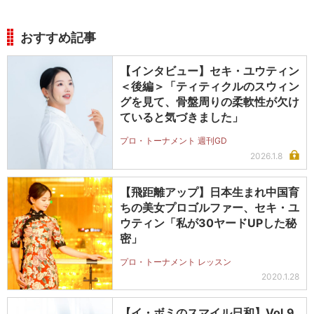
おすすめ記事
【インタビュー】セキ・ユウティン
＜後編＞「ティティクルのスウィン
グを見て、骨盤周りの柔軟性が欠け
ていると気づきました」
プロ・トーナメント 週刊GD
2026.1.8
【飛距離アップ】日本生まれ中国育
ちの美女プロゴルファー、セキ・ユ
ウティン「私が30ヤードUPした秘
密」
プロ・トーナメント レッスン
2020.1.28
【イ・ボミのスマイル日和】Vol.9