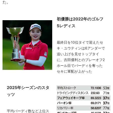
た。
初優勝は2022年のゴルフ
5レディス
最終日を10位タイで迎えたセ
キ・ユウティンは6アンダーで
追い上げを見せトップタイ
に。吉田優利とのプレーオフ2
ホール目でバーディを奪った
セキに軍配が上がった
2025年シーズンのスタ
ッツ
平均バーディ数など上位ス