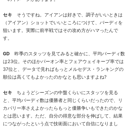
セキ
そうですね。アイアンは好きで、調子がいいときは
（アイアン）ショットでいいところにつけて、バーディを
狙います。実際に前半戦ではその攻め方がハマったんで
す。
GD
昨季のスタッツを見てみると確かに、平均バーディ数
は23位。そのほかパーオン率とフェアウェイキープ率では
37位と、データで見ればもっとメルセデス・ランキングの
順位は高くてもよかったのかなとも思いますよね?
セキ
ちょうどシーズンの中盤くらいにスタッツを見る
と、平均バーディ数は優勝者と同じくらいだったので、リ
カバリー率さえよかったらもっと優勝争いもできたのかな
とは思います。ただ、自分の得意な部分を伸ばして、結果
につながったという点で技術面において自信になりまし