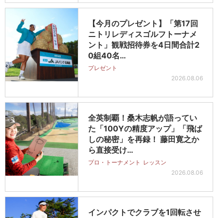
【今月のプレゼント】「第17回
ニトリレディスゴルフトーナメ
ント」観戦招待券を4日間合計2
0組40名…
プレゼント
2026.08.06
全英制覇！桑木志帆が語ってい
た「100Yの精度アップ」「飛ば
しの秘密」を再録！ 藤田寛之か
ら直接受け…
プロ・トーナメント
レッスン
2026.08.06
インパクトでクラブを1回転させ