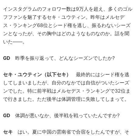
インスタグラムのフォロワー数は9万人を超え、多くのゴル
フファンを魅了するセキ・ユウティン。昨年はメルセデ
ス・ランキング68位とシード権を逃し、振るわないシーズ
ンとなったが、その胸中はどのようなものなのか。話を聞
いた――。
GD
昨季を振り返って、どんなシーズンでしたか?
セキ・ユウティン（以下セキ）
最終的にはシード権を逃
してしまいましたが、自分のなかでは自信がついたシーズ
ンでした。特に前半戦はメルセデス・ランキングで32位ま
で行きました。ただ後半は体調管理に失敗してしまって。
GD
体調が悪いなか、後半戦を戦っていたんですか?
セキ
はい。夏に中国の雲南省で合宿をしたんですが、そ