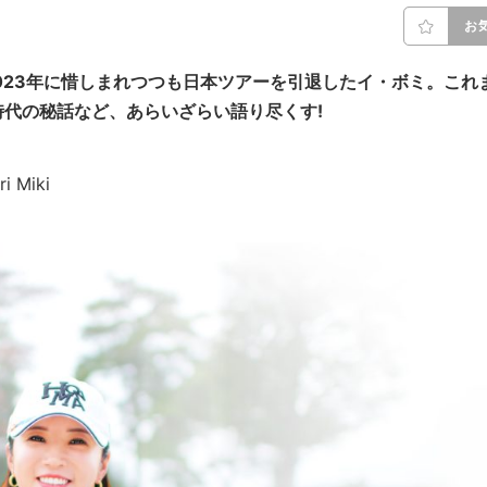
お
023年に惜しまれつつも日本ツアーを引退したイ・ボミ。これ
代の秘話など、あらいざらい語り尽くす!
 Miki