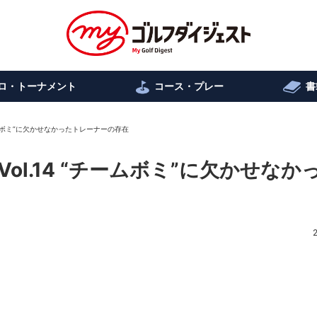
ロ・トーナメント
コース・プレー
書
ームボミ”に欠かせなかったトレーナーの存在
l.14 “チームボミ”に欠かせなか