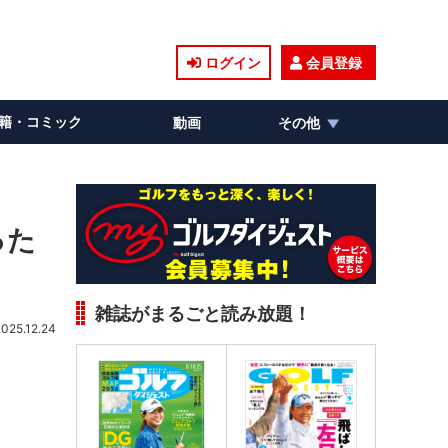
ログイン
会員登録
籍・コミック
動画
その他
った
雑誌がまるごと読み放題！
2025.12.24