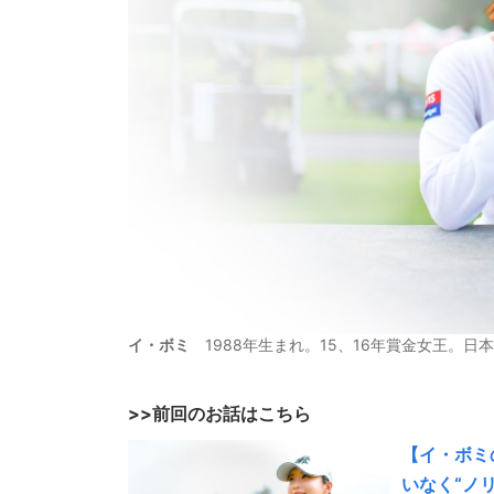
イ・ボミ
1988年生まれ。15、16年賞金女王。日
>>前回のお話はこちら
【イ・ボミ
いなく“ノ