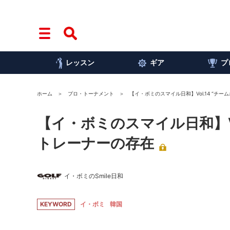
レッスン
ギア
プ
ホーム
プロ・トーナメント
【イ・ボミのスマイル日和】Vol.14 “チ
【イ・ボミのスマイル日和】Vo
トレーナーの存在
イ・ボミのSmile日和
KEYWORD
イ・ボミ
韓国