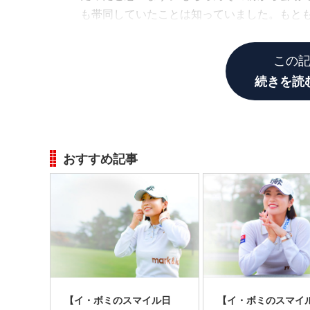
も帯同していたことは知っていました。もと
目指していたそうです。でもケガの影響でそ
この
続きを読
おすすめ記事
【イ・ボミのスマイル日
【イ・ボミのスマイ