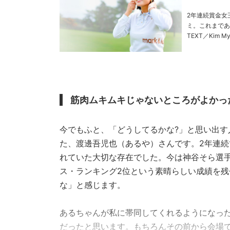
2年連続賞金女
ミ。これまであ
TEXT／Kim Myung Wook
筋肉ムキムキじゃないところがよかっ
今でもふと、「どうしてるかな?」と思い出す
た、渡邊吾児也（あるや）さんです。2年連
れていた大切な存在でした。今は神谷そら選手
ス・ランキング2位という素晴らしい成績を
な」と感じます。
あるちゃんが私に帯同してくれるようになっ
だったと思います。もちろんその前から会場