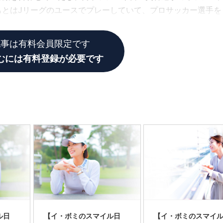
もとはJリーグのユースでプレーしていて、プロサッカー選手を
の道を続けることが難しくなったと聞きました。
記事は有料会員限定です
むには有料登録が必要です
ル日
【イ・ボミのスマイル日
【イ・ボミのスマイ