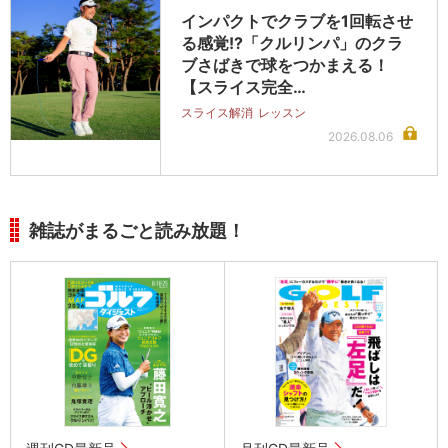
インパクトでクラブを1回転させ
る感覚!?「クルリンパ」のクラ
ブさばきで球をつかまえる！
【スライス完全…
スライス解消
レッスン
2026.08.06
雑誌がまるごと読み放題！