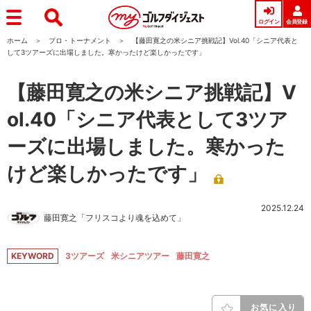
ログイン
会員登録
ホーム
プロ・トーナメント
【藤田寛之の米シニア挑戦記】Vol.40「シニア代表と
して3ツアーズに出場しました。寒かったけど楽しかったです」
【藤田寛之の米シニア挑戦記】V
ol.40「シニア代表として3ツア
ーズに出場しました。寒かった
けど楽しかったです」
2025.12.24
藤田寛之「フリスコより魂を込めて」
KEYWORD
3ツアーズ
米シニアツアー
藤田寛之
お気に入り