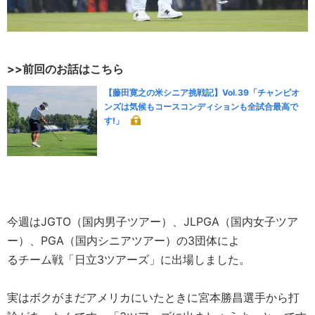
>>前回のお話はこちら
【藤田寛之の米シニア挑戦記】Vol.39「チャンピオ
ンズは気候もコースコンディションも全試合最高で
す!」
今週はJGTO（国内男子ツアー）、JLPGA（国内女子ツア
ー）、PGA（国内シニアツアー）の3団体によ
るチーム戦「日立3ツアーズ」に出場しました。
実はボクがまだアメリカにいたときに宮本勝昌選手から打