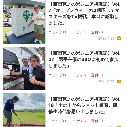
【藤田寛之の米シニア挑戦記】Vol.
7「オープンウィークは帰国してマ
スターズをTV観戦。本当に感動し
ました」
コラム プロ・トーナメント 週刊GD
2025.4.22
【藤田寛之の米シニア挑戦記】Vol.
27「選手主催のBBQに初めて参加
しました」
コラム プロ・トーナメント 週刊GD
2025.9.23
【藤田寛之の米シニア挑戦記】Vol.
18「土の上からショット練習。研
修生時代を思い出しました」
コラム プロ・トーナメント 週刊GD