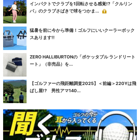
インパクトでクラブを1回転させる感覚!?「クルリン
パ」のクラブさばきで球をつかま...
猛暑を前に今から準備！ゴルフにいいクーラーボック
スあります!!
ZERO HALLIBURTONの「ポケッタブル ランドリート
ート」（非売品）を...
【ゴルファーの飛距離調査2025】＜前編＞220Yは飛
ばし屋!? 男性アマ140...