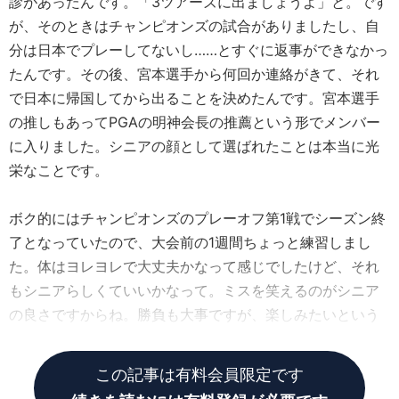
診があったんです。「3ツアーズに出ましょうよ」と。です
が、そのときはチャンピオンズの試合がありましたし、自
分は日本でプレーしてないし……とすぐに返事ができなかっ
たんです。その後、宮本選手から何回か連絡がきて、それ
で日本に帰国してから出ることを決めたんです。宮本選手
の推しもあってPGAの明神会長の推薦という形でメンバー
に入りました。シニアの顔として選ばれたことは本当に光
栄なことです。
ボク的にはチャンピオンズのプレーオフ第1戦でシーズン終
了となっていたので、大会前の1週間ちょっと練習しまし
た。体はヨレヨレで大丈夫かなって感じでしたけど、それ
もシニアらしくていいかなって。ミスを笑えるのがシニア
の良さですからね。勝負も大事ですが、楽しみたいという
気持ちで臨みました。
この記事は有料会員限定です