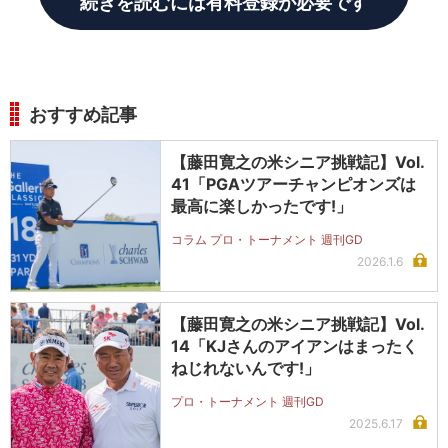
続きを読むには有料登録が必要です
おすすめ記事
【藤田寛之の米シニア挑戦記】Vol.
41「PGAツアーチャンピオンズは
最高に楽しかったです!」
コラム プロ・トーナメント 週刊GD
2026.1.6
【藤田寛之の米シニア挑戦記】Vol.
14「KJさんのアイアンはまったく
ねじれないんです!」
プロ・トーナメント 週刊GD
2025.6.17