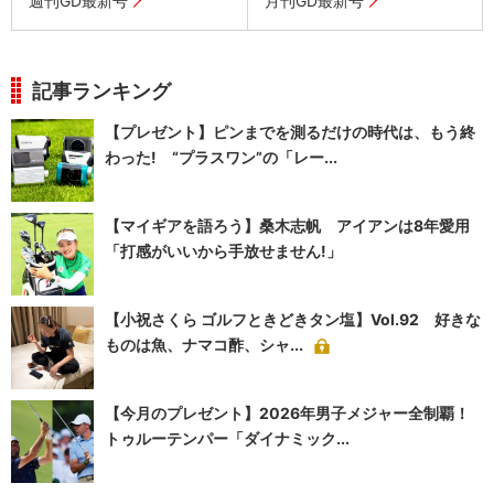
週刊GD最新号
月刊GD最新号
記事ランキング
【プレゼント】ピンまでを測るだけの時代は、もう終
わった! “プラスワン”の「レー...
【マイギアを語ろう】桑木志帆 アイアンは8年愛用
「打感がいいから手放せません!」
【小祝さくら ゴルフときどきタン塩】Vol.92 好きな
ものは魚、ナマコ酢、シャ...
【今月のプレゼント】2026年男子メジャー全制覇！
トゥルーテンパー「ダイナミック...