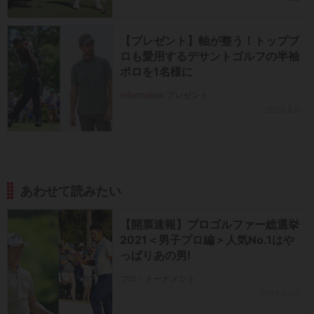
【プレゼント】軸が整う！トッププ
ロも愛用するデサントゴルフの半袖
ポロを1名様に
information プレゼント
2026.8.8
あわせて読みたい
【開票速報】プロゴルファー総選挙
2021＜男子プロ編＞人気No.1はや
っぱりあの男!
プロ・トーナメント
2021.6.30