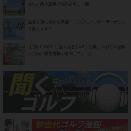
ない」桑木志帆の悩みを名手・藤...
猛暑を前に今から準備！ゴルフにいいクーラーボック
スあります!!
【“残り100Y”に強くなる】#2「左奥」へのミスを防
ぐために桑木志帆が意識して...