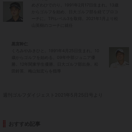
めざわひでのり。1991年2月17日生まれ。13歳
からゴルフを始め、日大ゴルフ部を経てプロコ
ーチに。TPIレベル3を取得。2021年1月より松
山英樹のコーチに就任
黒宮幹仁
くろみやみきひと。1991年4月25日生まれ。10
歳からゴルフを始める。09年中部ジュニア優
勝。12年関東学生優勝。日大ゴルフ部出身。松
田鈴英、梅山知宏らを指導
週刊ゴルフダイジェスト2021年5月25日号より
おすすめ記事