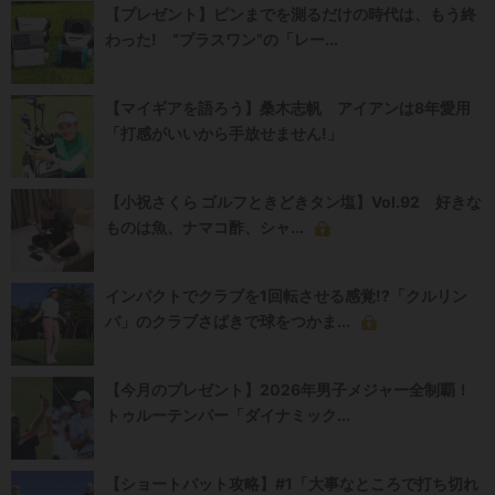
【プレゼント】ピンまでを測るだけの時代は、もう終
わった! “プラスワン”の「レー...
【マイギアを語ろう】桑木志帆 アイアンは8年愛用
「打感がいいから手放せません!」
【小祝さくら ゴルフときどきタン塩】Vol.92 好きな
ものは魚、ナマコ酢、シャ...
インパクトでクラブを1回転させる感覚!?「クルリン
パ」のクラブさばきで球をつかま...
【今月のプレゼント】2026年男子メジャー全制覇！
トゥルーテンパー「ダイナミック...
【ショートパット攻略】#1「大事なところで打ち切れ