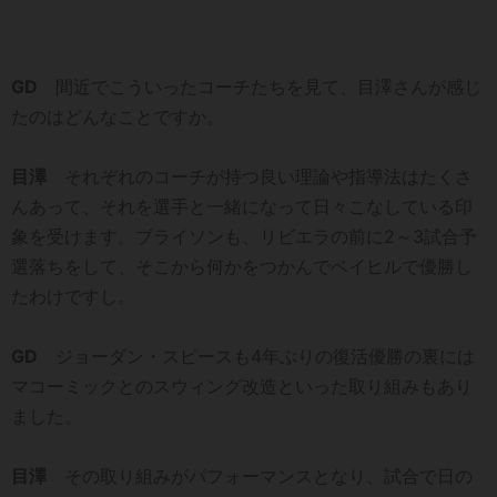
GD
間近でこういったコーチたちを見て、目澤さんが感じ
たのはどんなことですか。
目澤
それぞれのコーチが持つ良い理論や指導法はたくさ
んあって、それを選手と一緒になって日々こなしている印
象を受けます。ブライソンも、リビエラの前に2～3試合予
選落ちをして、そこから何かをつかんでベイヒルで優勝し
たわけですし。
GD
ジョーダン・スピースも4年ぶりの復活優勝の裏には
マコーミックとのスウィング改造といった取り組みもあり
ました。
目澤
その取り組みがパフォーマンスとなり、試合で日の