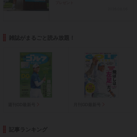
プレゼント
2026.08.06
雑誌がまるごと読み放題！
週刊GD最新号
月刊GD最新号
記事ランキング