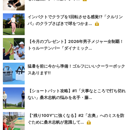
インパクトでクラブを1回転させる感覚!?「クルリン
パ」のクラブさばきで球をつかま...
【今月のプレゼント】2026年男子メジャー全制覇！
トゥルーテンパー「ダイナミック...
猛暑を前に今から準備！ゴルフにいいクーラーボック
スあります!!
【ショートパット攻略】#1「大事なところで打ち切れ
ない」桑木志帆の悩みを名手・藤...
【“残り100Y”に強くなる】#2「左奥」へのミスを防
ぐために桑木志帆が意識して...