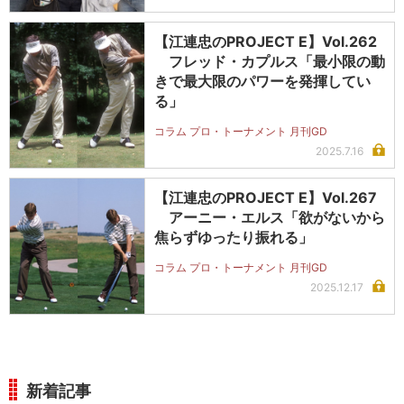
【江連忠のPROJECT E】Vol.262
フレッド・カプルス「最小限の動
きで最大限のパワーを発揮してい
る」
コラム プロ・トーナメント 月刊GD
2025.7.16
【江連忠のPROJECT E】Vol.267
アーニー・エルス「欲がないから
焦らずゆったり振れる」
コラム プロ・トーナメント 月刊GD
2025.12.17
新着記事