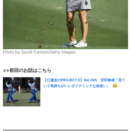
Photo by David Cannon/Getty Images
>>前回のお話はこちら
【江連忠のPROJECT E】Vol.265 安田春雄「見て
いて気持ちがいいダイナミックな体使い」