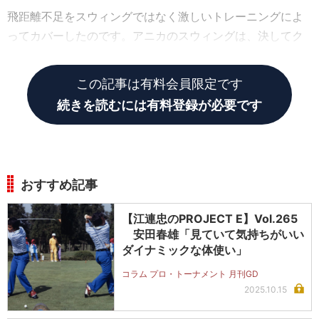
飛距離不足をスウィングではなく激しいトレーニングによ
ってカバーしたのです。アニカのスウィングは、決してク
ラシックではなく誰とも似ていない独特のものです。
この記事は有料会員限定です
続きを読むには有料登録が必要です
おすすめ記事
【江連忠のPROJECT E】Vol.265
安田春雄「見ていて気持ちがいい
ダイナミックな体使い」
コラム プロ・トーナメント 月刊GD
2025.10.15