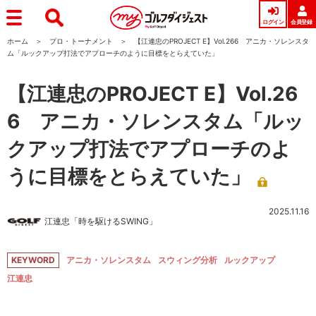
ログイン
会員登録
ホーム
プロ・トーナメント
【江連忠のPROJECT E】Vol.266 アニカ・ソレンスタ
ム「ルックアップ打法でアプローチのように目標をとらえていた」
【江連忠のPROJECT E】Vol.26
6 アニカ・ソレンスタム「ルッ
クアップ打法でアプローチのよ
うに目標をとらえていた」
2025.11.16
江連忠「時を駆けるSWING」
KEYWORD
アニカ・ソレンスタム
スウィング分析
ルックアップ
江連忠