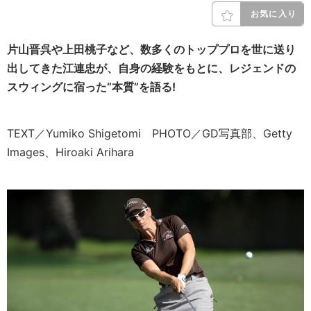
お気に入り
片山晋呉や上田桃子など、数多くのトッププロを世に送り
出してきた江連忠が、自身の経験をもとに、レジェンドの
スウィングに宿った“本質”を語る!
TEXT／Yumiko Shigetomi PHOTO／GD写真部、Getty
Images、Hiroaki Arihara