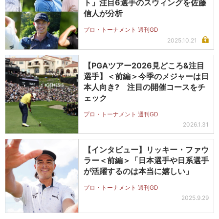
ト」注目6選手のスウィングを佐藤
信人が分析
プロ・トーナメント 週刊GD
2025.10.21
【PGAツアー2026見どころ&注目
選手】＜前編＞今季のメジャーは日
本人向き? 注目の開催コースをチ
ェック
プロ・トーナメント 週刊GD
2026.1.31
【インタビュー】リッキー・ファウ
ラー＜前編＞「日本選手や日系選手
が活躍するのは本当に嬉しい」
プロ・トーナメント 週刊GD
2025.9.29