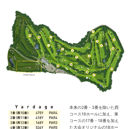
本来の2番・3番を除いた西
コース16ホールに加え、東
コースの17番・18番を加え
た大会オリジナルの18ホー