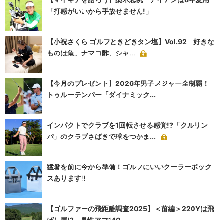
「打感がいいから手放せません!」
【小祝さくら ゴルフときどきタン塩】Vol.92 好きな
ものは魚、ナマコ酢、シャ...
【今月のプレゼント】2026年男子メジャー全制覇！
トゥルーテンパー「ダイナミック...
インパクトでクラブを1回転させる感覚!?「クルリン
パ」のクラブさばきで球をつかま...
猛暑を前に今から準備！ゴルフにいいクーラーボック
スあります!!
【ゴルファーの飛距離調査2025】＜前編＞220Yは飛
ばし屋!? 男性アマ140...