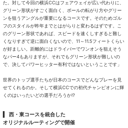
た。対して今回の横浜CCはフェアウェイが広い代わりに、
グリーン形状がすごく面白く、ボールの転がり方やグリー
ンを狙うアングルが重要になるコースです。そのためゴル
フのスタイルが昨年までとはがらりと変わるはずです。こ
のグリーン形状であれば、スピードを速くしすぎると難し
くなりすぎて逆に面白くないので、11～11.5フィートくらい
が好ましい。距離的にはドライバーでワンオンを狙えそう
なパー4もありますが、それでもグリーン形状が難しいの
で、決してパワーヒッター有利ではないということです」
世界のトップ選手たちが日本のコースでどんなプレーを見
せてくれるのか。そして横浜CCでの初代チャンピオンに輝
くのはいったいどの選手だろうか!?
西・東コースを統合した
オリジナルルーティングで開催