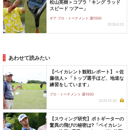
松山英樹＞コブラ「キング ラッド
スピード ツアー」
ギア プロ・トーナメント 週刊GD
2026.6.23
あわせて読みたい
【ベイカレント観戦レポート】＜佐
藤信人＞「トップ選手ほど、地道な
練習をしています」
プロ・トーナメント 週刊GD
2025.10.20
【スウィング研究】ポトギーターの
驚異の飛びの秘密は?「ベイカレン