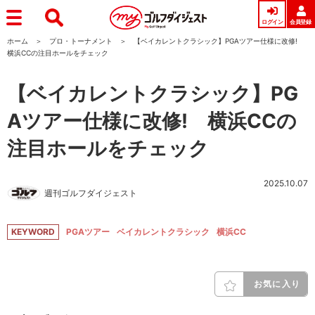
ログイン
会員登録
ホーム
プロ・トーナメント
【ベイカレントクラシック】PGAツアー仕様に改修!
横浜CCの注目ホールをチェック
【ベイカレントクラシック】PG
Aツアー仕様に改修! 横浜CCの
注目ホールをチェック
2025.10.07
週刊ゴルフダイジェスト
KEYWORD
PGAツアー
ベイカレントクラシック
横浜CC
お気に入り