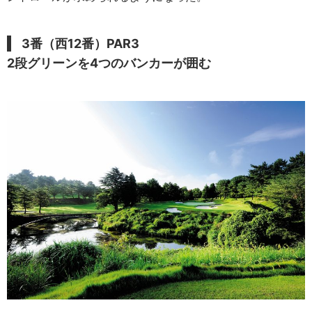
3番（西12番）PAR3
2段グリーンを4つのバンカーが囲む