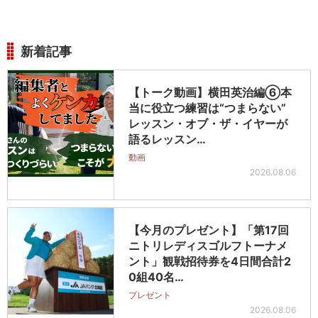
新着記事
【トーク動画】横田英治編⑥本
当に役立つ練習は“つまらない”
レッスン・オブ・ザ・イヤーが
語るレッスン…
動画
2026.08.06
【今月のプレゼント】「第17回
ニトリレディスゴルフトーナメ
ント」観戦招待券を4日間合計2
0組40名…
プレゼント
2026.08.06