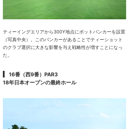
ティーイングエリアから300Y地点にポットバンカーを設置
（写真中央）。このバンカーがあることでティーショット
のクラブ選択に大きな影響を与え戦略性が増すことになっ
た。
16番（西9番）PAR3
18年日本オープンの最終ホール