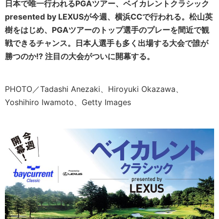
日本で唯一行われるPGAツアー、ベイカレントクラシック
presented by LEXUSが今週、横浜CCで行われる。松山英
樹をはじめ、PGAツアーのトップ選手のプレーを間近で観
戦できるチャンス。日本人選手も多く出場する大会で誰が
勝つのか!? 注目の大会がついに開幕する。
PHOTO／Tadashi Anezaki、Hiroyuki Okazawa、
Yoshihiro Iwamoto、Getty Images