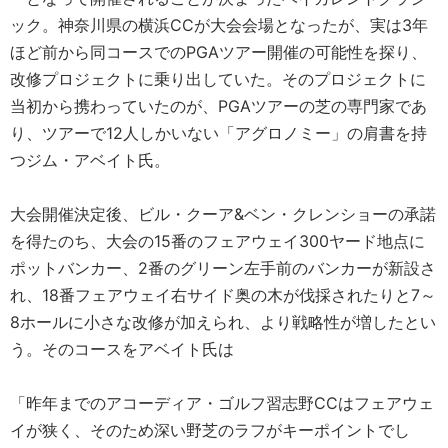
ック。神奈川県の横浜CCが大会会場となったが、実は3年
ほど前から同コースでのPGAツアー開催の可能性を探り、
改修プロジェクトに乗り出していた。そのプロジェクトに
当初から携わっていたのが、PGAツアーの芝の専門家であ
り、ツアーで12人しかいない「アグロノミー」の肩書を持
つジム・アベイト氏。
大会開催決定後、ビル・クーア&ベン・クレンショーの承諾
を得たのち、大会の15番のフェアウェイ300ヤード地点に
ポットバンカー、2番のグリーン左手前のバンカーが新設さ
れ、18番フェアウェイ右サイド奥の木が伐採されたりと7～
8ホールに小さな改修が加えられ、より戦略性が増したとい
う。そのコースをアベイト氏は
「昨年までのアコーディア・ゴルフ習志野CCはフェアウェ
イが狭く、そのため深い野芝のラフがキーポイントでし