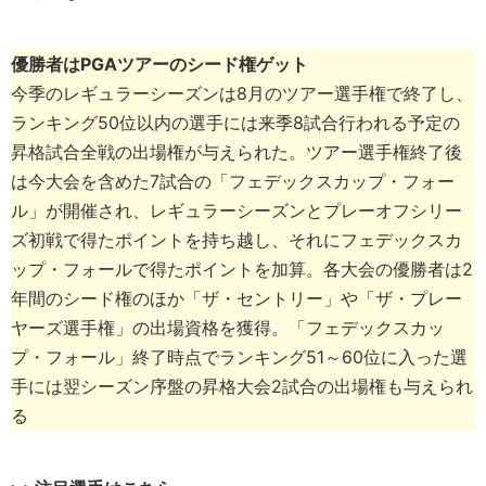
優勝者はPGAツアーのシード権ゲット
今季のレギュラーシーズンは8月のツアー選手権で終了し、
ランキング50位以内の選手には来季8試合行われる予定の
昇格試合全戦の出場権が与えられた。ツアー選手権終了後
は今大会を含めた7試合の「フェデックスカップ・フォー
ル」が開催され、レギュラーシーズンとプレーオフシリー
ズ初戦で得たポイントを持ち越し、それにフェデックスカ
ップ・フォールで得たポイントを加算。各大会の優勝者は2
年間のシード権のほか「ザ・セントリー」や「ザ・プレー
ヤーズ選手権」の出場資格を獲得。「フェデックスカッ
プ・フォール」終了時点でランキング51～60位に入った選
手には翌シーズン序盤の昇格大会2試合の出場権も与えられ
る