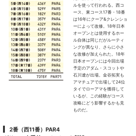
ルを使って行われる。西コ
ース、東コース17番・18番
は16年にクーア&クレンショ
ーによって改修。18年日本
オープンとは使用するホー
ル自体は同じだがルーティ
ングが異なり、さらに小さ
な改修が加えられた。18年
日本オープンには今回出場
予定のアダム・スコットや
石川遼が出場。金谷拓実も
アマチュアで出場して24位
タイでローアマを獲得して
いるが、この経験がコース
攻略にどう影響するかも見
ものだ。
2番（西11番）PAR4