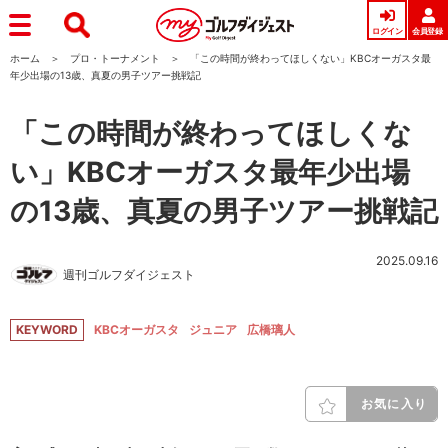
ログイン
会員登録
ホーム
プロ・トーナメント
「この時間が終わってほしくない」KBCオーガスタ最
年少出場の13歳、真夏の男子ツアー挑戦記
「この時間が終わってほしくな
い」KBCオーガスタ最年少出場
の13歳、真夏の男子ツアー挑戦記
2025.09.16
週刊ゴルフダイジェスト
KEYWORD
KBCオーガスタ
ジュニア
広橋璃人
お気に入り