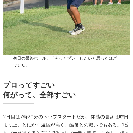
初日の最終ホール。「もっとプレーしたいと思ったほど
でした」
プロってすごい
何がって、全部すごい
2日目は7時20分のトップスタートだが、体感の暑さは昨日
より上。とにかく湿度が高く、酷暑との戦いでもある。1番
をパー発進すると前半で2つのバーディ奪取。しかし、璃人