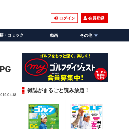
ログイン
会員登録
籍・コミック
動画
その他
PG
雑誌がまるごと読み放題！
2019.04.18