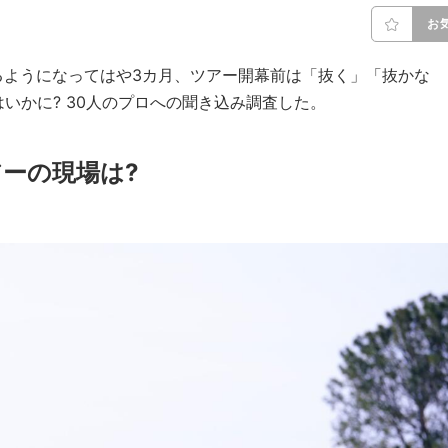
お
るようになってはや3カ月、ツアー開幕前は「抜く」「抜かな
いかに? 30人のプロへの聞き込み調査した。
ーの現場は?