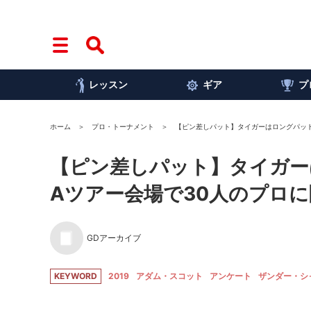
レッスン
ギア
プ
ホーム
プロ・トーナメント
【ピン差しパット】タイガーはロングパット
【ピン差しパット】タイガー
Aツアー会場で30人のプロ
GDアーカイブ
KEYWORD
2019
アダム・スコット
アンケート
ザンダー・シ