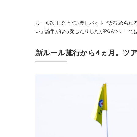
ルール改正で〝ピン差しパット〞が認められ
い」論争がぼっ発したりしたがPGAツアーでは
新ルール施行から4ヵ月。ツア