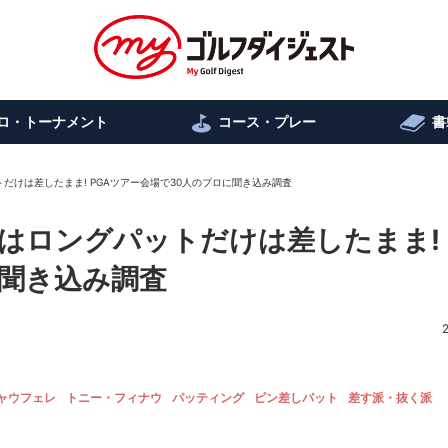
ロ・トーナメント
コース・プレー
書
だけは差したまま! PGAツアー会場で30人のプロに聞き込み調査
はロングパットだけは差したまま! 
に聞き込み調査
ャウフェレ
トニー・フィナウ
パッティング
ピン差しパット
差す派・抜く派