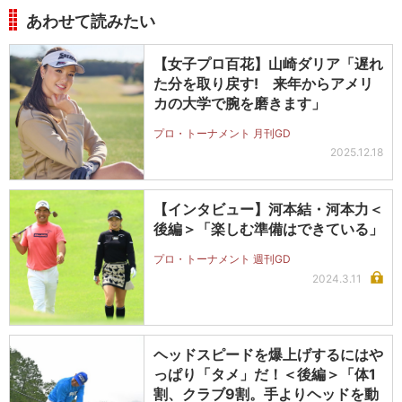
あわせて読みたい
【女子プロ百花】山崎ダリア「遅れ
た分を取り戻す! 来年からアメリ
カの大学で腕を磨きます」
プロ・トーナメント 月刊GD
2025.12.18
【インタビュー】河本結・河本力＜
後編＞「楽しむ準備はできている」
プロ・トーナメント 週刊GD
2024.3.11
ヘッドスピードを爆上げするにはや
っぱり「タメ」だ！＜後編＞「体1
割、クラブ9割。手よりヘッドを動