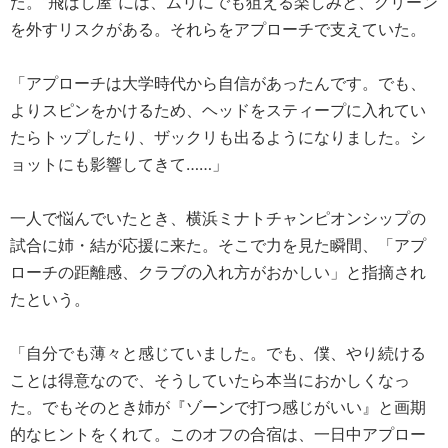
た。“飛ばし屋”には、ムリにでも狙える楽しみと、グリーン
を外すリスクがある。それらをアプローチで支えていた。
「アプローチは大学時代から自信があったんです。でも、
よりスピンをかけるため、ヘッドをスティープに入れてい
たらトップしたり、ザックリも出るようになりました。シ
ョットにも影響してきて……」
一人で悩んでいたとき、横浜ミナトチャンピオンシップの
試合に姉・結が応援に来た。そこで力を見た瞬間、「アプ
ローチの距離感、クラブの入れ方がおかしい」と指摘され
たという。
「自分でも薄々と感じていました。でも、僕、やり続ける
ことは得意なので、そうしていたら本当におかしくなっ
た。でもそのとき姉が『ゾーンで打つ感じがいい』と画期
的なヒントをくれて。このオフの合宿は、一日中アプロー