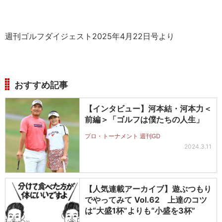
週刊ゴルフダイジェスト2025年4月22日号より
おすすめ記事
【インタビュー】河本結・河本力＜
前編＞「ゴルフは僕たちの人生」
プロ・トーナメント 週刊GD
2024.3.11
【人気連載アーカイブ】遊ぶつもり
でやってみて Vol.62 上達のコツ
は“大盛1杯”よりも“小盛を3杯”