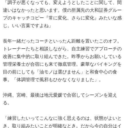
「調子が悪くなっても、変えようとしたことに関して、間
違いはなかったと思います。僕の所属先の大和証券グルー
プのキャッチコピー『常に変化、さらに変化』みたいな感
じ。いい言葉ですよね」
長年一緒だったコーチといったん距離を置いたこのオフ。
トレーナーたちと相談しながら、自主練習でアプローチの
改善に集中的に取り組んできた。昨季からお願いしている
管理栄養士が合宿にも来て徹底管理。豪華なバイキングを
目の前にしても「油モノは選びません」と和食中心の食
事。「体調管理で風邪もひかなくなりました」。
沖縄、宮崎、最後は地元愛媛で合宿してシーズンを迎え
る。
「練習したいってこんなに強く思えるのは、状態がよいと
き、取り組みたいことが明確なとき。だから今の自分はイ