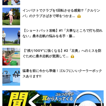
インパクトでクラブを1回転させる感覚!?「クルリン
パ」のクラブさばきで球をつかま...
【ショートパット攻略】#1「大事なところで打ち切れ
ない」桑木志帆の悩みを名手・藤...
【“残り100Y”に強くなる】#2「左奥」へのミスを防
ぐために桑木志帆が意識して...
猛暑を前に今から準備！ゴルフにいいクーラーボック
スあります!!