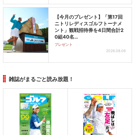
【今月のプレゼント】「第17回
ニトリレディスゴルフトーナメ
ント」観戦招待券を4日間合計2
0組40名…
プレゼント
2026.08.06
雑誌がまるごと読み放題！