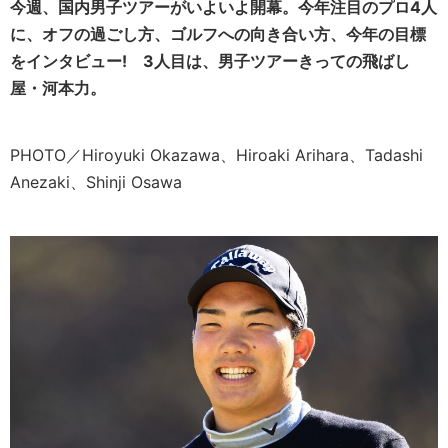
今週、国内男子ツアーがいよいよ開幕。今年注目のプロ
4人
に、オフの過ごし方、ゴルフへの向き合い方、今年の目標
をインタビュー! 3人目は、
男子ツアーきっての飛ばし
屋・
河本力。
PHOTO／Hiroyuki Okazawa、Hiroaki Arihara、Tadashi
Anezaki、Shinji Osawa