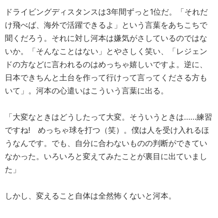
ドライビングディスタンスは3年間ずっと1位だ。「それだ
け飛べば、海外で活躍できるよ」という言葉をあちこちで
聞くだろう。それに対し河本は嫌気がさしているのではな
いか。「そんなことはない」とやさしく笑い、「レジェン
ドの方などに言われるのはめっちゃ嬉しいですよ。逆に、
日本できちんと土台を作って行けって言ってくださる方も
いて」。河本の心遣いはこういう言葉に出る。
「大変なときはどうしたって大変。そういうときは……練習
ですね! めっちゃ球を打つ（笑）。僕は人を受け入れるほ
うなんです。でも、自分に合わないものの判断ができてい
なかった。いろいろと変えてみたことが裏目に出ていまし
た」
しかし、変えること自体は全然怖くないと河本。