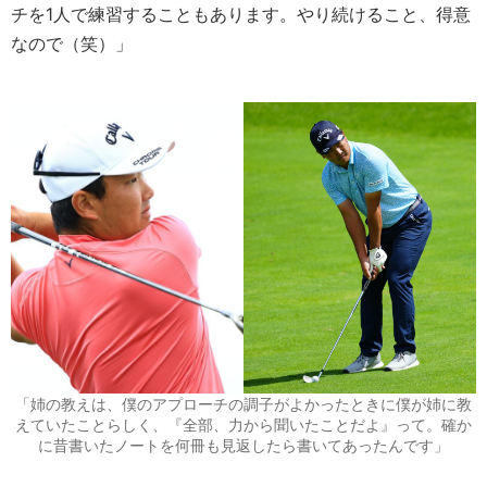
チを1人で練習することもあります。やり続けること、得意
なので（笑）」
「姉の教えは、僕のアプローチの調子がよかったときに僕が姉に教
えていたことらしく、『全部、力から聞いたことだよ』って。確か
に昔書いたノートを何冊も見返したら書いてあったんです」