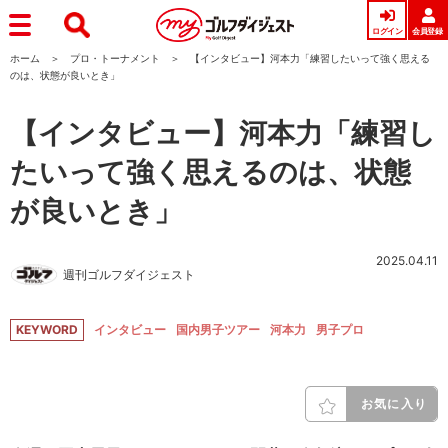
ログイン
会員登録
ホーム
プロ・トーナメント
【インタビュー】河本力「練習したいって強く思える
のは、状態が良いとき」
【インタビュー】河本力「練習し
たいって強く思えるのは、状態
が良いとき」
2025.04.11
週刊ゴルフダイジェスト
KEYWORD
インタビュー
国内男子ツアー
河本力
男子プロ
お気に入り