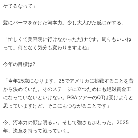
ケてるなって」
髪にパーマをかけた河本力。少し大人びた感じがする。
「忙しくて美容院に行けなかっただけです。周りもいいね
って。何となく気分も変わりますよね」
今年の目標は?
「今年25歳になります。25でアメリカに挑戦することを昔
から決めていた。そのステージに立つためにも絶対賞金王
になっていないといけない。PGAツアーのQTは受けようと
思っていますけど、そこにもつながることです」
今、河本力の顔は明るい。そして強さも加わった。2025
年、決意を持って戦っていく。