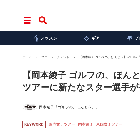
レッスン
ギア
プ
ホーム
プロ・トーナメント
【岡本綾子 ゴルフの、ほんとう】Vol.8
【岡本綾子 ゴルフの、ほんと
ツアーに新たなスター選手が
岡本綾子「ゴルフの、ほんとう。」
KEYWORD
国内女子ツアー
岡本綾子
米国女子ツアー