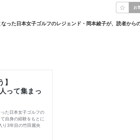
お
となった日本女子ゴルフのレジェンド・岡本綾子が、読者から
。