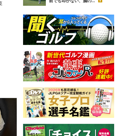
前でも叩かない、脳の...
菜