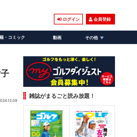
ログイン
会員登録
籍・コミック
動画
その他
女子
雑誌がまるごと読み放題！
024.12.09