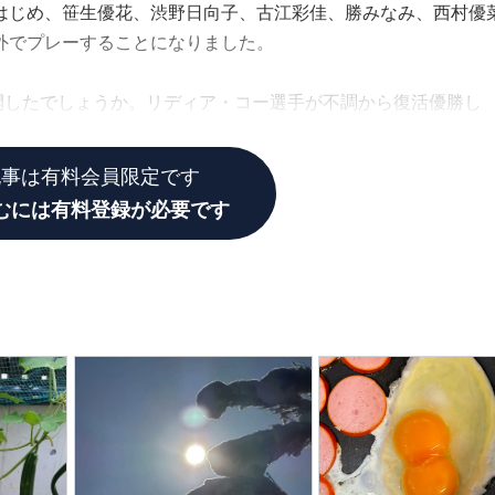
をはじめ、笹生優花、渋野日向子、古江彩佳、勝みなみ、西村優
外でプレーすることになりました。
開したでしょうか。リディア・コー選手が不調から復活優勝し
ー優勝して圧倒的な強さを見せつけていました。
記事は有料会員限定です
むには有料登録が必要です