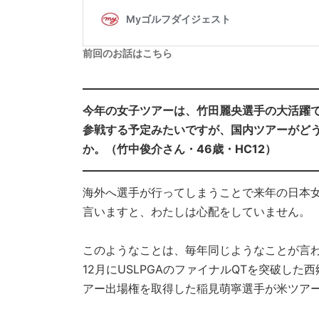
前回のお話はこちら
今年の女子ツアーは、竹田麗央選手の大活躍
参戦する予定みたいですが、国内ツアーがど
か。（竹中俊介さん・46歳・HC12）
海外へ選手が行ってしまうことで来年の日本女
言いますと、わたしは心配をしていません。
このようなことは、毎年同じようなことが言
12月にUSLPGAのファイナルQTを突破し
アー出場権を取得した稲見萌寧選手が米ツア