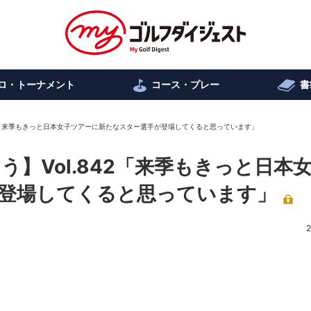
ロ・トーナメント
コース・プレー
書
42「来季もきっと日本女子ツアーに新たなスター選手が登場してくると思っています」
う】Vol.842「来季もきっと日本
登場してくると思っています」
2