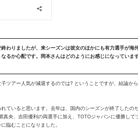
で終わりましたが、来シーズンは彼女のほかにも有力選手が海
うなるか心配です。岡本さんはどのようにお感じになっていま
子ツアー人気が減退するのでは? ということですが、結論か
われていると思います。去年は、国内のシーズンが終了したの
た西郷真央、吉田優利の両選手に加え、TOTOジャパンに優勝して
ーに臨むことになりました。