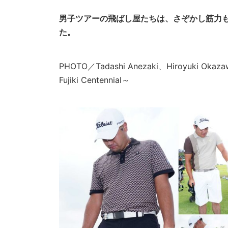
男子ツアーの飛ばし屋たちは、さぞかし筋力も
た。
PHOTO／Tadashi Anezaki、Hiroyuki Oka
Fujiki Centennial～