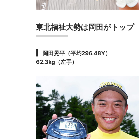
東北福祉大勢は岡田がトップ
岡田晃平（平均296.48Y）
62.3kg（左手）