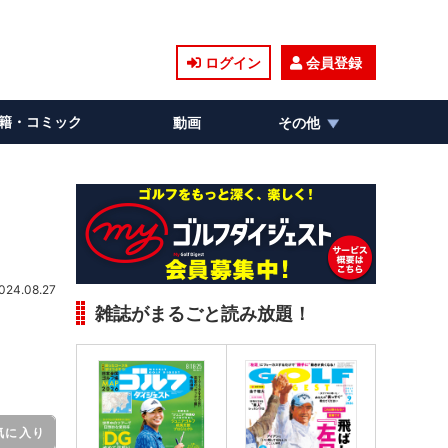
ログイン
会員登録
籍・コミック
動画
その他
024.08.27
雑誌がまるごと読み放題！
気に入り