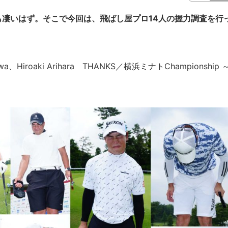
凄いはず。そこで今回は、飛ばし屋プロ14人の握力調査を行
zawa、Hiroaki Arihara THANKS／横浜ミナトChampionship 