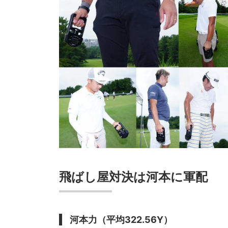
飛ばし屋対決は河本に軍配
河本力（平均322.56Y）