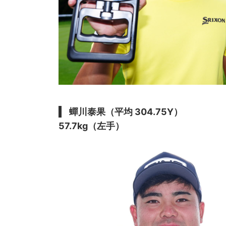
蟬川泰果（平均 304.75Y）
57.7kg（左手）