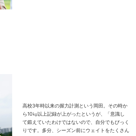
高校3年時以来の握力計測という岡田。その時か
ら10㎏以上記録が上がったというが、「意識し
て鍛えていたわけではないので、自分でもびっく
りです。多分、シーズン前にウェイトをたくさん