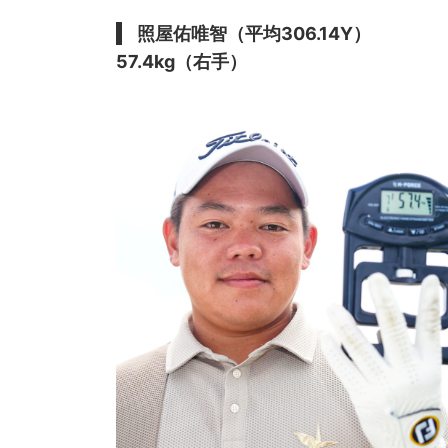
照屋佑唯智（平均306.14Y）
57.4kg（右手）